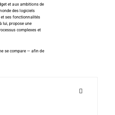
dget et aux ambitions de
monde des logiciels
 et ses fonctionnalités
à lui, propose une
 processus complexes et
rme se compare — afin de