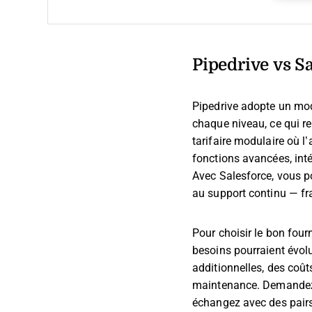
Pipedrive vs Sa
Pipedrive adopte un mod
chaque niveau, ce qui re
tarifaire modulaire où 
fonctions avancées, int
Avec Salesforce, vous po
au support continu — fra
Pour choisir le bon four
besoins pourraient évol
additionnelles, des coût
maintenance. Demandez à 
échangez avec des pairs