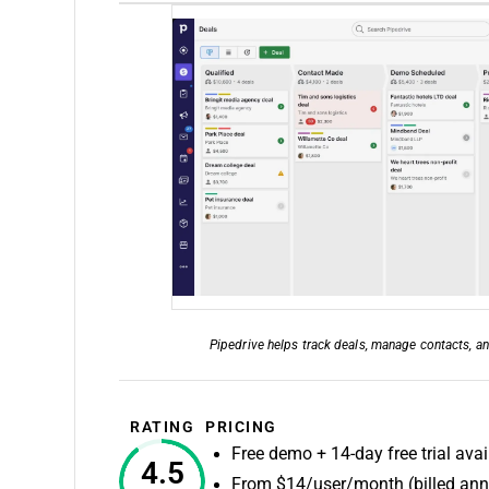
Pipedrive helps track deals, manage contacts, a
RATING
PRICING
Free demo + 14-day free trial avai
4.5
From $14/user/month (billed ann