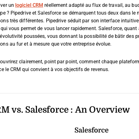
uver un
logiciel CRM
réellement adapté au flux de travail, au bu
ipe ? Pipedrive et Salesforce se démarquent tous deux dans le 
ns très différentes. Pipedrive séduit par son interface intuitive
e qui vous permet de vous lancer rapidement. Salesforce, quant 
évolutivité poussées, vous donnant la possibilité de bâtir des
ons au fur et à mesure que votre entreprise évolue.
ouvrirez clairement, point par point, comment chaque platefo
ce le CRM qui convient à vos objectifs de revenus.
M vs. Salesforce : An Overview
Salesforce