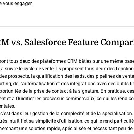
de vous engager.
RM vs. Salesforce Feature Compar
 sont tous deux des plateformes CRM bâties sur une même base :
et à suivre le cycle de vente. Ils proposent tous deux des foncti
des prospects, la qualification des leads, des pipelines de vent
rting, de l’automatisation et des intégrations avec des outils ti
ortunités de la prise de contact à la signature. En pratique, ces
ient et à fluidifier les processus commerciaux, ce qui les rend 
ntales.
 c’est dans leur gestion de la complexité et de la spécialisation
 très intuitif et sa simplicité d’utilisation, ce qui le rend partic
herchant une solution rapide, spécialisée et nécessitant peu d