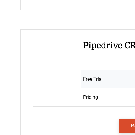
Pipedrive CR
Free Trial
Pricing
R