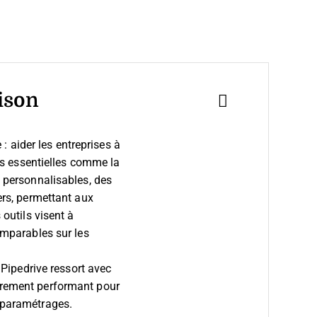
ison
 aider les entreprises à
ons essentielles comme la
e personnalisables, des
ers, permettant aux
 outils visent à
comparables sur les
. Pipedrive ressort avec
ulièrement performant pour
e paramétrages.