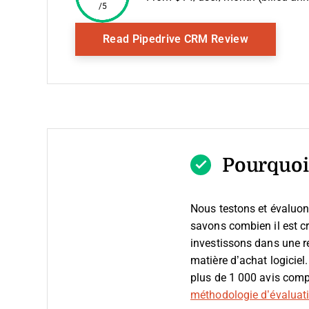
/5
Opens New
Read Pipedrive CRM Review
Pourquoi 
Nous testons et évaluon
savons combien il est cru
investissons dans une r
matière d’achat logiciel
plus de 1 000 avis compl
méthodologie d’évaluatio