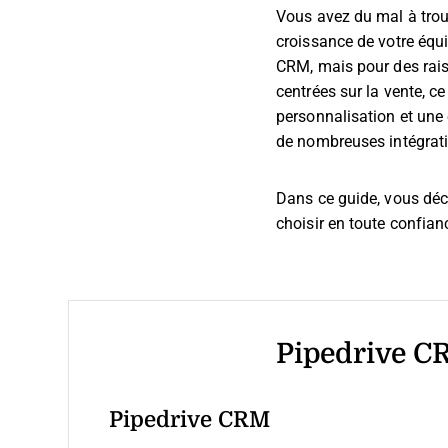
Vous avez du mal à tro
croissance de votre équ
CRM, mais pour des raiso
centrées sur la vente, c
personnalisation et une 
de nombreuses intégrati
Dans ce guide, vous déc
choisir en toute confian
Pipedrive CR
Pipedrive CRM