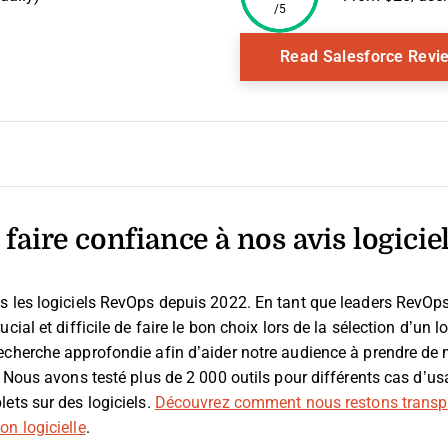
/5
 Window
Read Salesforce Revi
faire confiance à nos avis logicie
s les logiciels RevOps depuis 2022. En tant que leaders RevO
cial et difficile de faire le bon choix lors de la sélection d’un lo
echerche approfondie afin d’aider notre audience à prendre de 
. Nous avons testé plus de 2 000 outils pour différents cas d’u
ets sur des logiciels.
Découvrez comment nous restons transp
n logicielle
.