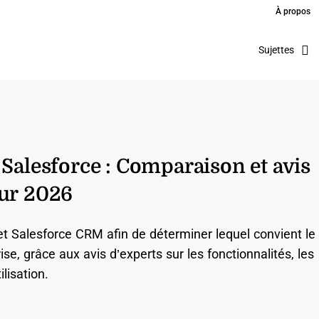
À propos
Sujettes
 Salesforce : Comparaison et avis
our 2026
t Salesforce CRM afin de déterminer lequel convient le
se, grâce aux avis d’experts sur les fonctionnalités, les
tilisation.