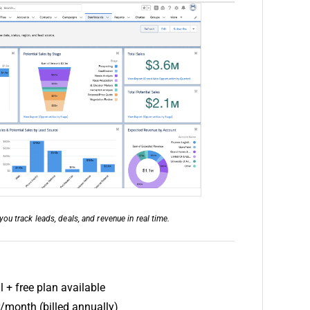
you track leads, deals, and revenue in real time.
al + free plan available
month (billed annually)