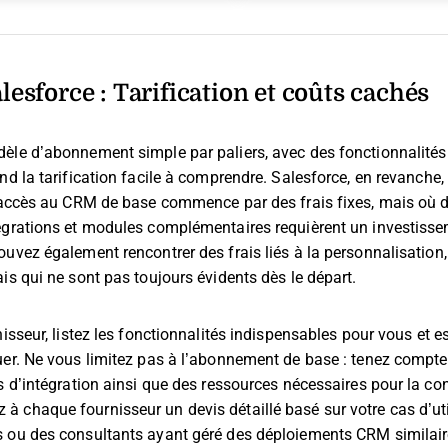
lesforce : Tarification et coûts cachés
èle d’abonnement simple par paliers, avec des fonctionnalités 
nd la tarification facile à comprendre. Salesforce, en revanche,
l’accès au CRM de base commence par des frais fixes, mais où
égrations et modules complémentaires requièrent un investiss
uvez également rencontrer des frais liés à la personnalisation,
is qui ne sont pas toujours évidents dès le départ.
nisseur, listez les fonctionnalités indispensables pour vous e
uer. Ne vous limitez pas à l’abonnement de base : tenez compte
s d’intégration ainsi que des ressources nécessaires pour la con
chaque fournisseur un devis détaillé basé sur votre cas d’utili
 ou des consultants ayant géré des déploiements CRM similaire