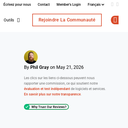
Écrivez pour nous
Contact
Member's Login
Add us o
Follo
Rejoindre La Communauté
Outils
Op
By
Phil Gray
on May 21, 2026
Les clics sur les liens ci-dessous peuvent nous
rapporter une commission, ce qui soutient notre
évaluation et test indépendant
de logiciels et services.
En savoir plus sur notre transparence
.
Why Trust Our Reviews?