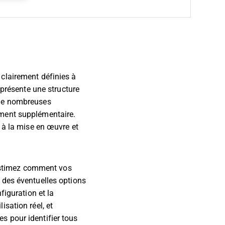
clairement définies à
 présente une structure
 de nombreuses
ement supplémentaire.
 à la mise en œuvre et
t estimez comment vos
 des éventuelles options
figuration et la
sation réel, et
s pour identifier tous