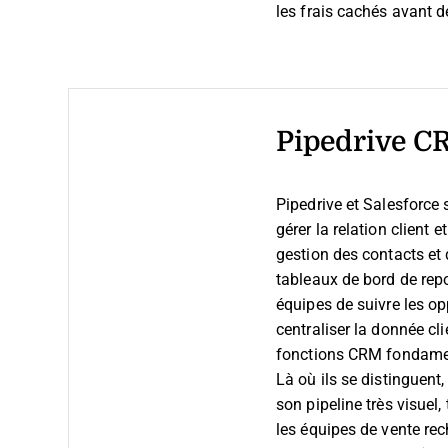
les frais cachés avant 
Pipedrive C
Pipedrive et Salesforce
gérer la relation client 
gestion des contacts et 
tableaux de bord de repo
équipes de suivre les opp
centraliser la donnée cl
fonctions CRM fondame
Là où ils se distinguent,
son pipeline très visuel,
les équipes de vente rec