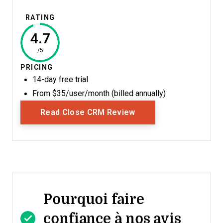
RATING
4.7
/5
PRICING
14-day free trial
From $35/user/month (billed annually)
Opens New Window
Read Close CRM Review
Pourquoi faire
confiance à nos avis