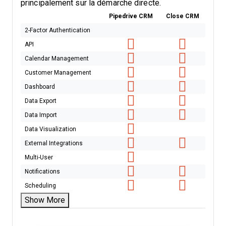
principalement sur la démarche directe.
Pipedrive CRM
Close CRM
2-Factor Authentication
API
Calendar Management
Customer Management
Dashboard
Data Export
Data Import
Data Visualization
External Integrations
Multi-User
Notifications
Scheduling
Show More