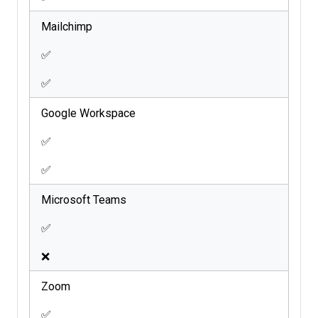
Mailchimp
✅
✅
Google Workspace
✅
✅
Microsoft Teams
✅
❌
Zoom
✅