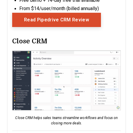
Free demo + 14-day free trial available
From $14/user/month (billed annually)
Opens New Windo
Read Pipedrive CRM Review
Close CRM
Close CRM helps sales teams streamline workflows and focus on
closing more deals.