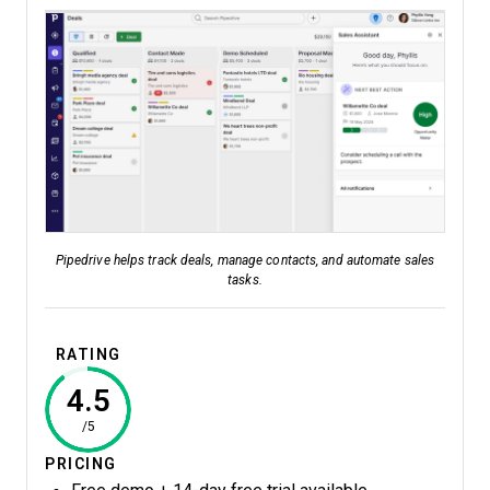
Pipedrive helps track deals, manage contacts, and automate sales
tasks.
RATING
4.5
/5
PRICING