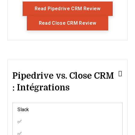
Opens New Wi
Read Pipedrive CRM Review
Opens New Win
Read Close CRM Review
Pipedrive vs. Close CRM
: Intégrations
Slack
✅
✅