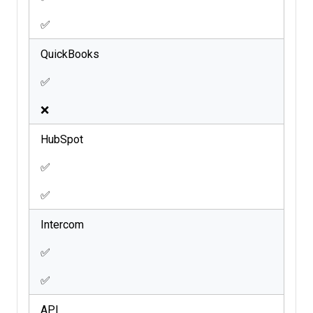
✅
QuickBooks
✅
❌
HubSpot
✅
✅
Intercom
✅
✅
API