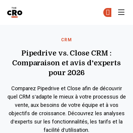
The CRO Club
Re
Re
Skip to main content
CRM
Pipedrive vs. Close CRM :
Comparaison et avis d’experts
pour 2026
Comparez Pipedrive et Close afin de découvrir
quel CRM s’adapte le mieux à votre processus de
vente, aux besoins de votre équipe et à vos
objectifs de croissance. Découvrez les analyses
d’experts sur les fonctionnalités, les tarifs et la
facilité d’utilisation.