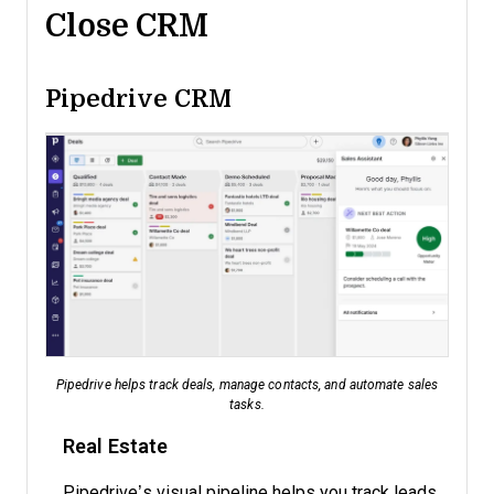
Close CRM
Pipedrive CRM
Pipedrive helps track deals, manage contacts, and automate sales
tasks.
Real Estate
Pipedrive’s visual pipeline helps you track leads