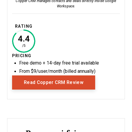
Copper CRM manages contacts and deals directly inside Google
Workspace.
RATING
4.4
/5
PRICING
Free demo + 14-day free trial available
From $9/user/month (billed annually)
Opens New Window
Read Copper CRM Review