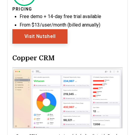
PRICING
Free demo + 14-day free trial available
From $13/user/month (billed annually)
Opens New Window
Visit Nutshell
Copper CRM