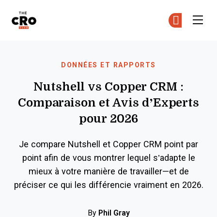
The CRO Club
Re
Re
Skip to main content
DONNÉES ET RAPPORTS
Nutshell vs Copper CRM :
Comparaison et Avis d’Experts
pour 2026
Je compare Nutshell et Copper CRM point par
point afin de vous montrer lequel s’adapte le
mieux à votre manière de travailler—et de
préciser ce qui les différencie vraiment en 2026.
By
Phil Gray