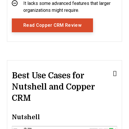
It lacks some advanced features that larger
organizations might require.
Opens New Window
Read Copper CRM Review
Best Use Cases for
Nutshell and Copper
CRM
Nutshell