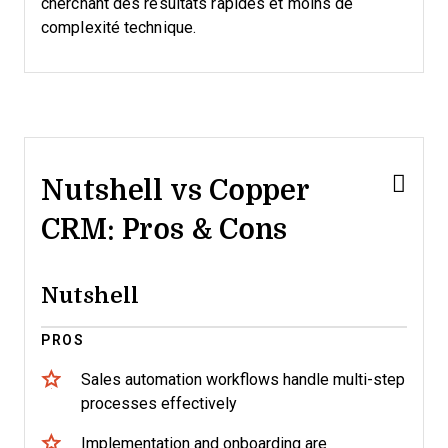
cherchant des résultats rapides et moins de
complexité technique.
Nutshell vs Copper
CRM: Pros & Cons
Nutshell
PROS
Sales automation workflows handle multi-step
processes effectively
Implementation and onboarding are