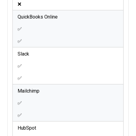
❌
QuickBooks Online
✅
✅
Slack
✅
✅
Mailchimp
✅
✅
HubSpot