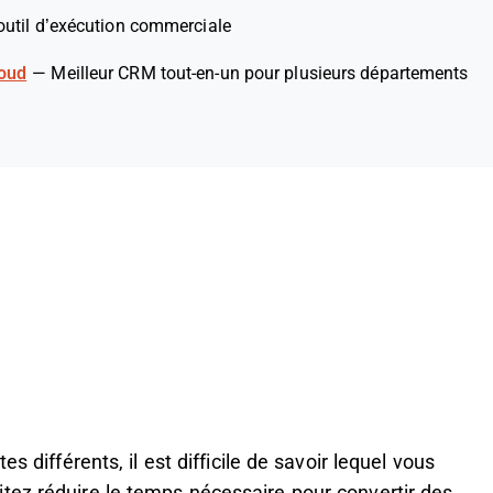
 outil d’exécution commerciale
loud
—
Meilleur CRM tout-en-un pour plusieurs départements
s différents, il est difficile de savoir lequel vous