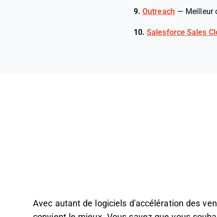
9.
Outreach
—
Meilleur
10.
Salesforce Sales C
Avec autant de logiciels d'accélération des vente