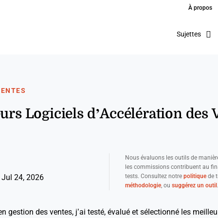
À propos
Sujettes
VENTES
eurs Logiciels d’Accélération des 
Nous évaluons les outils de manièr
les commissions contribuent au fi
tests. Consultez notre
politique
de t
 Jul 24, 2026
méthodologie
, ou
suggérez un outil
 gestion des ventes, j’ai testé, évalué et sélectionné les meilleur