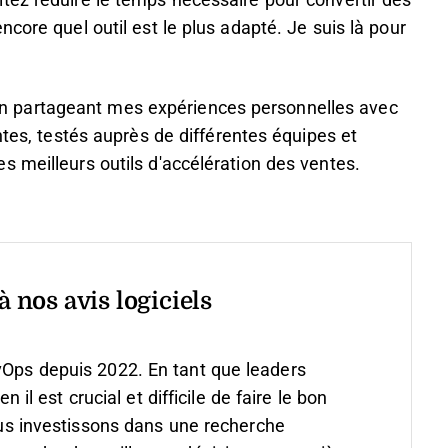
tez réduire le temps nécessaire pour convertir des
core quel outil est le plus adapté. Je suis là pour
ix en partageant mes expériences personnelles avec
ntes, testés auprès de différentes équipes et
 meilleurs outils d'accélération des ventes.
 nos avis logiciels
vOps depuis 2022. En tant que leaders
 est crucial et difficile de faire le bon
s investissons dans une recherche