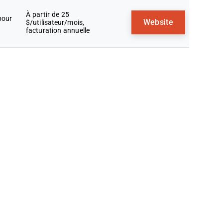
À partir de 25
pour
Website
$/utilisateur/mois,
facturation annuelle