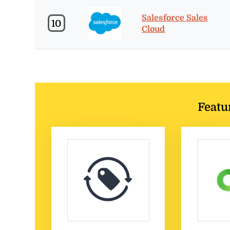
Salesforce Sales
10
Cloud
Featu