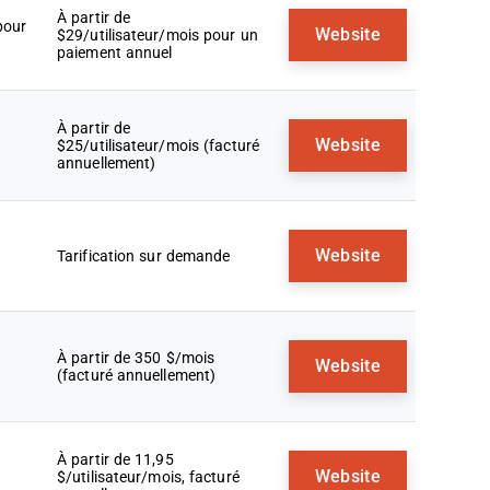
À partir de
pour
Website
$29/utilisateur/mois pour un
paiement annuel
À partir de
Website
$25/utilisateur/mois (facturé
annuellement)
Website
Tarification sur demande
À partir de 350 $/mois
Website
(facturé annuellement)
À partir de 11,95
Website
$/utilisateur/mois, facturé