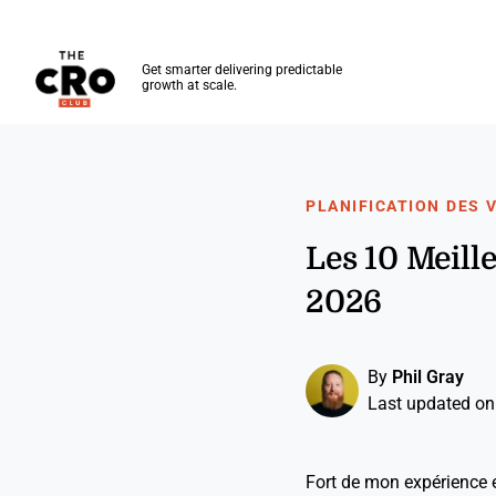
The CRO Club
Get smarter delivering predictable
growth at scale.
Skip to main content
PLANIFICATION DES 
Les 10 Meill
2026
By
Phil Gray
Last updated on
Fort de mon expérience en