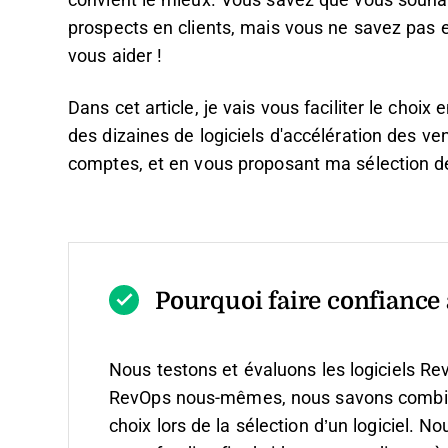
convient le mieux. Vous savez que vous souhai
prospects en clients, mais vous ne savez pas en
vous aider !
Dans cet article, je vais vous faciliter le cho
des dizaines de logiciels d'accélération des ve
comptes, et en vous proposant ma sélection des
Pourquoi faire confiance à
Nous testons et évaluons les logiciels Re
RevOps nous-mêmes, nous savons combien il
choix lors de la sélection d’un logiciel.
Nou