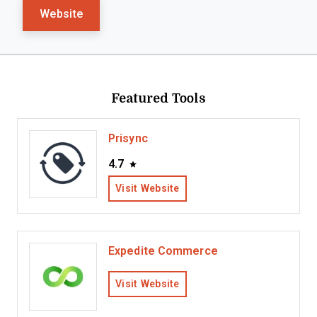
Website
Featured Tools
Prisync
4.7
Visit Website
Expedite Commerce
Visit Website