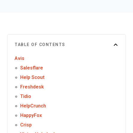
TABLE OF CONTENTS
Avis
Salesflare
Help Scout
Freshdesk
Tidio
HelpCrunch
HappyFox
Crisp