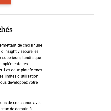
chés
ermettant de choisir une
 d’Insightly sépare les
x supérieurs, tandis que
 complémentaires
es. Les deux plateformes
 limites d’utilisation
 vous développez votre
sions de croissance avec
i ceux de demain à