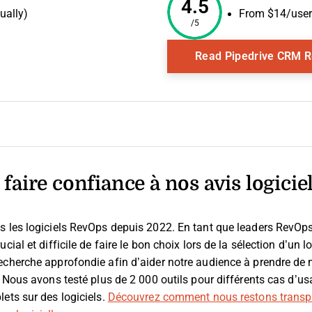
4.5
ually)
From $14/user/
/5
ow
Read Pipedrive CRM 
faire confiance à nos avis logicie
s les logiciels RevOps depuis 2022. En tant que leaders RevO
cial et difficile de faire le bon choix lors de la sélection d’un lo
echerche approfondie afin d’aider notre audience à prendre de 
. Nous avons testé plus de 2 000 outils pour différents cas d’u
ets sur des logiciels.
Découvrez comment nous restons transp