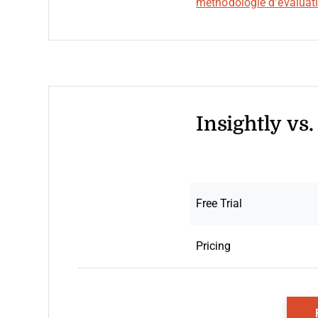
méthodologie d’évaluatio
Insightly vs
Free Trial
Pricing