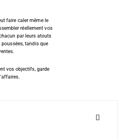
eut faire caler même le
ssembler réellement vos
 chacun par leurs atouts
ns poussées, tandis que
ventes.
ent vos objectifs, garde
'affaires.