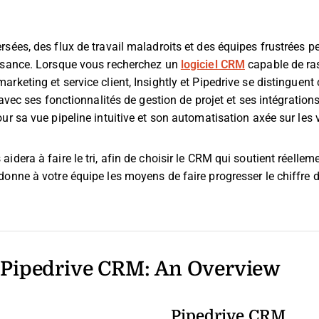
sées, des flux de travail maladroits et des équipes frustrées p
ssance. Lorsque vous recherchez un
logiciel CRM
capable de ra
rketing et service client, Insightly et Pipedrive se distinguent
e avec ses fonctionnalités de gestion de projet et ses intégratio
ur sa vue pipeline intuitive et son automatisation axée sur les 
idera à faire le tri, afin de choisir le CRM qui soutient réellem
onne à votre équipe les moyens de faire progresser le chiffre d
. Pipedrive CRM: An Overview
Pipedrive CRM