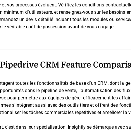
et vos processus évoluent. Vérifiez les conditions contractuelles
un minimum d’utilisateurs, et renseignez-vous sur les besoins en
mandez un devis détaillé incluant tous les modules ou servic
er le véritable coût de possession avant de vous engager.
. Pipedrive CRM Feature Compari
artagent toutes les fonctionnalités de base d’un CRM, dont la ge
opportunités dans le pipeline de vente, l’automatisation des flux 
se pour permettre aux équipes de gérer efficacement les affaire
rmes s’intègrent aussi avec des outils tiers et offrent des fonct
ionaliser les tâches commerciales répétitives et améliorer la vis
nt, c’est dans leur spécialisation. Insightly se démarque avec sa