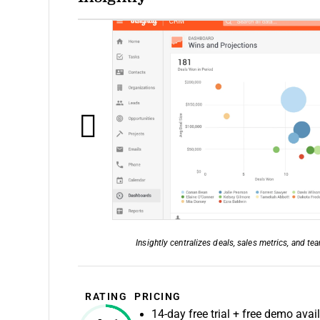
Insightly centralizes deals, sales metrics, and t
RATING
PRICING
14-day free trial + free demo avai