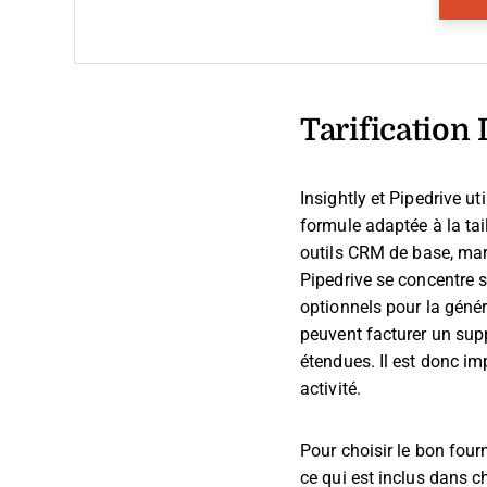
Tarification 
Insightly et Pipedrive u
formule adaptée à la tail
outils CRM de base, mark
Pipedrive se concentre 
optionnels pour la géné
peuvent facturer un sup
étendues. Il est donc i
activité.
Pour choisir le bon four
ce qui est inclus dans