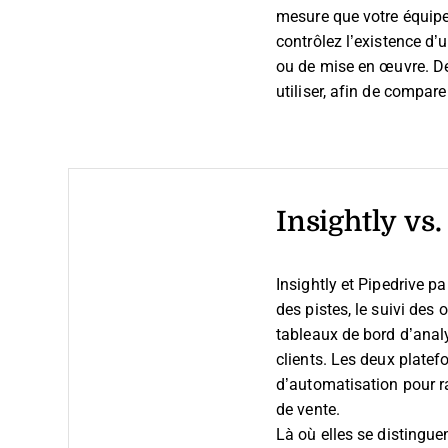
mesure que votre équipe 
contrôlez l’existence d’
ou de mise en œuvre. De
utiliser, afin de compar
Insightly vs
Insightly et Pipedrive p
des pistes, le suivi des 
tableaux de bord d’analy
clients. Les deux platefo
d’automatisation pour rat
de vente.
Là où elles se distingue