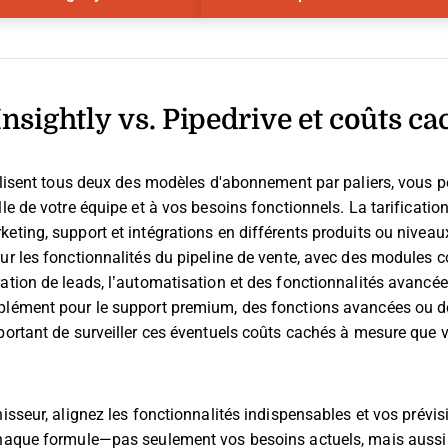
Insightly vs. Pipedrive et coûts ca
tilisent tous deux des modèles d'abonnement par paliers, vous p
le de votre équipe et à vos besoins fonctionnels. La tarification
eting, support et intégrations en différents produits ou niveau
sur les fonctionnalités du pipeline de vente, avec des modules
ration de leads, l’automatisation et des fonctionnalités avancé
plément pour le support premium, des fonctions avancées ou des
mportant de surveiller ces éventuels coûts cachés à mesure que
nisseur, alignez les fonctionnalités indispensables et vos prévi
 chaque formule—pas seulement vos besoins actuels, mais auss