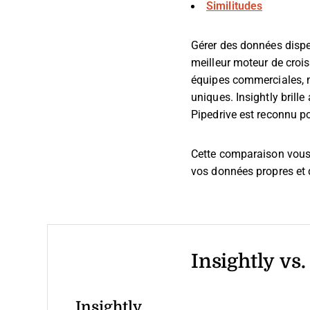
Similitudes
Gérer des données disper
meilleur moteur de croi
équipes commerciales, ma
uniques. Insightly brill
Pipedrive est reconnu po
Cette comparaison vous a
vos données propres et d
Insightly vs
Insightly