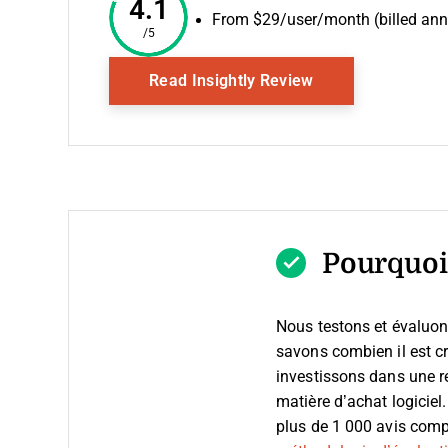
4.1
From $29/user/month (billed ann
/5
Opens New Wind
Read Insightly Review
Pourquoi 
Nous testons et évaluon
savons combien il est cru
investissons dans une r
matière d’achat logiciel
plus de 1 000 avis compl