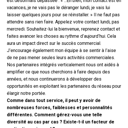
est désormais dépassée : « ...Eh bien, mon contact est en
vacances, je ne vais pas le déranger lundi, je vais lui
laisser quelques jours pour se réinstaller. » Il ne faut pas
attendre sans rien faire. Appelez votre contact lundi, pas
mercredi. Souhaitez-lui la bienvenue, reprenez contact et
faites avancer les choses au rythme d’aujourd’hui. Cela
aura un impact direct sur le succès commercial.
J’encourage également mon équipe à se sentir à l’aise
de ne pas mener seules leurs activités commerciales.
Nos partenaires intégrés verticalement nous ont aidés à
amplifier ce que nous cherchions à faire depuis des
années, et nous continuerons à développer des
opportunités en exploitant les partenaires du réseau pour
élargir notre portée.
Comme dans tout service, il peut y avoir de
nombreuses forces, faiblesses et personnalités
différentes. Comment gérez-vous une telle
diversité au cas par cas ? Existe-t-il un facteur de