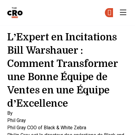
The CRO Club
Re
Re
Skip to main content
L’Expert en Incitations
Bill Warshauer :
Comment Transformer
une Bonne Équipe de
Ventes en une Équipe
d’Excellence
By
Phil Gray
Phil Gray
COO of Black & White Zebra