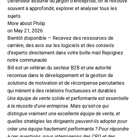
Défenseur assumé du jargon d'entreprise, on le retrouve
souvent à approfondir, explorer et analyser tous les
sujets.
More about Philip
on May 21, 2026
Bientôt disponible — Recevez des ressources de
carrière, des avis sur les logiciels et des conseils
d'experts directement dans votre boîte mail
Rejoignez
notre communauté
Bill est un vétéran du secteur B2B et une autorité
reconnue dans le développement et la gestion de
solutions de motivation et de récompense percutantes
qui mènent à des relations fructueuses et durables.
Une équipe de vente solide et performante est essentielle
à la réussite d'une entreprise. Mais qu'est-ce qui
distingue vraiment une excellente équipe de vente, et
quelles stratégies les dirigeants peuvent-ils adopter pour
créer une équipe hautement performante ? Pour répondre
à ces questions, nous interrogeons des CRO et des