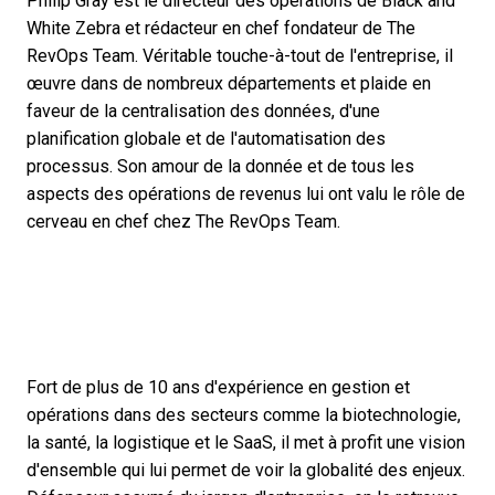
Philip Gray est le directeur des opérations de Black and
White Zebra et rédacteur en chef fondateur de The
RevOps Team. Véritable touche-à-tout de l'entreprise, il
œuvre dans de nombreux départements et plaide en
faveur de la centralisation des données, d'une
planification globale et de l'automatisation des
processus. Son amour de la donnée et de tous les
aspects des opérations de revenus lui ont valu le rôle de
cerveau en chef chez The RevOps Team.
Fort de plus de 10 ans d'expérience en gestion et
opérations dans des secteurs comme la biotechnologie,
la santé, la logistique et le SaaS, il met à profit une vision
d'ensemble qui lui permet de voir la globalité des enjeux.