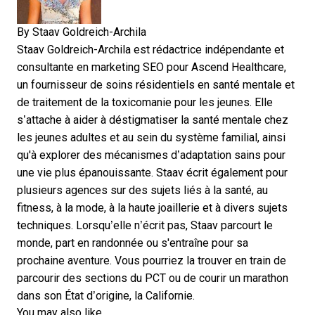
By
Staav Goldreich-Archila
Staav Goldreich-Archila est rédactrice indépendante et
consultante en marketing SEO pour
Ascend Healthcare,
un fournisseur de soins résidentiels en santé mentale et
de traitement de la toxicomanie pour les jeunes. Elle
s’attache à aider à déstigmatiser la santé mentale chez
les jeunes adultes et au sein du système familial, ainsi
qu'à explorer des mécanismes d’adaptation sains pour
une vie plus épanouissante. Staav écrit également pour
plusieurs agences sur des sujets liés à la santé, au
fitness, à la mode, à la haute joaillerie et à divers sujets
techniques. Lorsqu’elle n’écrit pas, Staav parcourt le
monde, part en randonnée ou s'entraîne pour sa
prochaine aventure. Vous pourriez la trouver en train de
parcourir des sections du PCT ou de courir un marathon
dans son État d’origine, la Californie.
You may also like