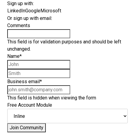
Sign up with:
LinkedIn
Google
Microsoft
Or sign up with email:
Comments
This field is for validation purposes and should be left
unchanged.
Name
*
First name
Last name
Business email
*
This field is hidden when viewing the form
Free Account Module