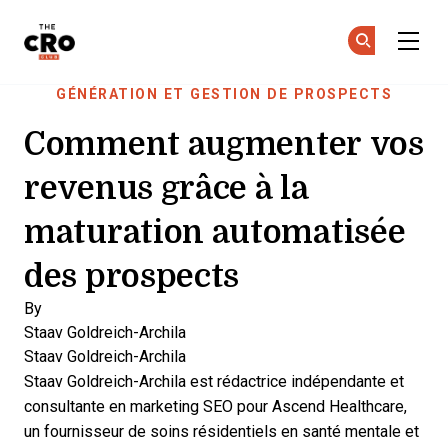
The CRO Club
Re
Re
Skip to main content
GÉNÉRATION ET GESTION DE PROSPECTS
Comment augmenter vos
revenus grâce à la
maturation automatisée
des prospects
By
Staav Goldreich-Archila
Staav Goldreich-Archila
Staav Goldreich-Archila est rédactrice indépendante et
consultante en marketing SEO pour
Ascend Healthcare,
un fournisseur de soins résidentiels en santé mentale et