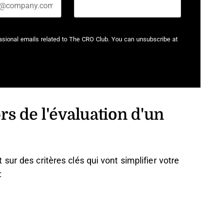
casional emails related to The CRO Club. You can unsubscribe at
rs de l'évaluation d'un
ur des critères clés qui vont simplifier votre
: