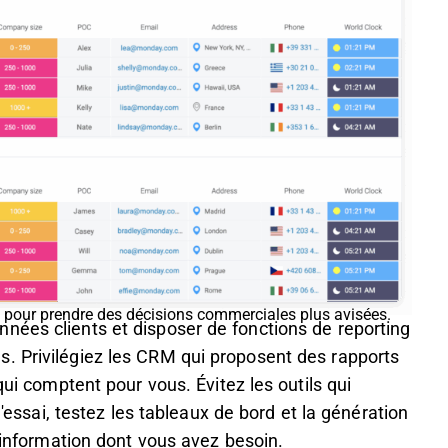
s pour prendre des décisions commerciales plus avisées.
nées clients et disposer de fonctions de reporting
. Privilégiez les CRM qui proposent des rapports
qui comptent pour vous. Évitez les outils qui
l'essai, testez les tableaux de bord et la génération
l'information dont vous avez besoin.