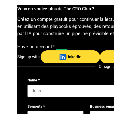
Vous en voulez plus de The CRO Club ?
Créez un compte gratuit pour continuer la lec
en utilisant des playbooks éprouvés, des retour
par l'IA pour construire un pipeline prévisible 
Have an account?
Log In
Sign up with:
LinkedIn
Or sign 
Name
*
First name
Seniority
*
Business emai