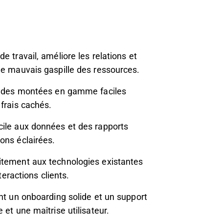
e travail, améliore les relations et
le mauvais gaspille des ressources.
et des montées en gamme faciles
 frais cachés.
cile aux données et des rapports
ons éclairées.
itement aux technologies existantes
teractions clients.
ant un onboarding solide et un support
 et une maîtrise utilisateur.