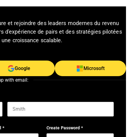
ture et rejoindre des leaders modernes du revenu
s d'expérience de pairs et des stratégies pilotées
et une croissance scalable.
Google
Microsoft
up with email:
Last name
l
*
Create Password
*