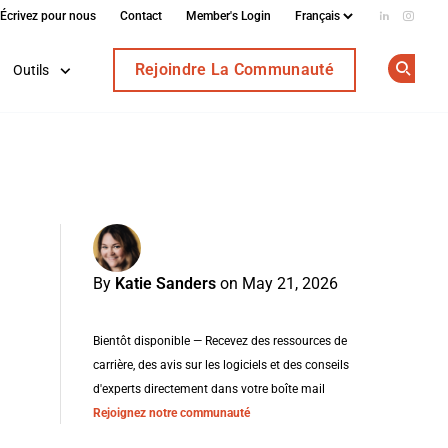
Écrivez pour nous
Contact
Member's Login
Add us on
Follow
Rejoindre La Communauté
Outils
Op
By
Katie Sanders
on May 21, 2026
Bientôt disponible — Recevez des ressources de
carrière, des avis sur les logiciels et des conseils
d'experts directement dans votre boîte mail
Rejoignez notre communauté