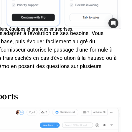
iers, équipes et grandes entreprises.
s'adapter à l'évolution de ses besoins. Vous
ase, puis évoluer facilement au gré du
 fournisseur autorise le passage d'une formule à
s frais cachés en cas d'évolution à la hausse ou à
e démo en posant des questions sur plusieurs
ports