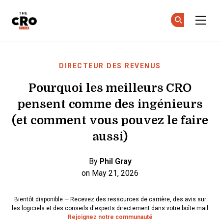
The CRO Club
Re
Re
Skip to main content
DIRECTEUR DES REVENUS
Pourquoi les meilleurs CRO
pensent comme des ingénieurs
(et comment vous pouvez le faire
aussi)
By
Phil Gray
on May 21, 2026
Bientôt disponible — Recevez des ressources de carrière, des avis sur
les logiciels et des conseils d'experts directement dans votre boîte mail
Rejoignez notre communauté