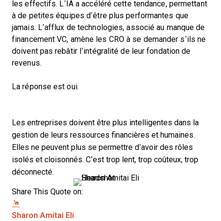
les effectifs. L’IA a accéléré cette tendance, permettant
à de petites équipes d’être plus performantes que
jamais. L’afflux de technologies, associé au manque de
financement VC, amène les CRO à se demander s’ils ne
doivent pas rebâtir l’intégralité de leur fondation de
revenus.
La réponse est oui.
Les entreprises doivent être plus intelligentes dans la
gestion de leurs ressources financières et humaines.
Elles ne peuvent plus se permettre d’avoir des rôles
isolés et cloisonnés. C’est trop lent, trop coûteux, trop
déconnecté.
Share This Quote on:
Share on Twitter
Share on LinkedIn
Share on Facebook
Opens new window
Sharon Amitai Eli