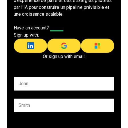
d'expérience de pairs et des stratégies pilotées
par l'IA pour construire un pipeline prévisible et
une croissance scalable.
Have an account?
Log In
Sign up with:
Or sign up with email:
Name
*
First name
Last name
Seniority
*