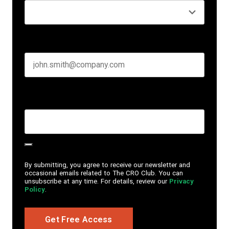
Business email
*
Create Password
*
By submitting, you agree to receive our newsletter and
occasional emails related to The CRO Club. You can
unsubscribe at any time. For details, review our
Privacy
Policy
.