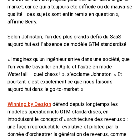
market, car ce qui a toujours été difficile ou de mauvaise
qualité… ces sujets sont enfin remis en question »,
affirme Berry.
Selon Johnston, l’un des plus grands défis du SaaS
aujourd’hui est l’absence de modèle GTM standardisé.
« Imaginez qu’un ingénieur arrive dans une société, que
l’un veuille travailler en Agile et l’autre en mode
Waterfall — quel chaos ! », s’exclame Johnston. « Et
pourtant, c’est exactement ce que nous faisons
aujourd’hui dans le go-to-market. »
Winning by Design
défend depuis longtemps les
modèles opérationnels GTM standardisés, en
introduisant le concept d’« architecture des revenus » :
une façon reproductible, évolutive et pilotée par la
donnée d’orchestrer la génération de revenus, comme