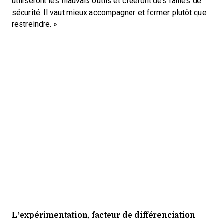
utiliseront les mauvais outils et créeront des failles de
sécurité. Il vaut mieux accompagner et former plutôt que
restreindre. »
L’expérimentation, facteur de différenciation