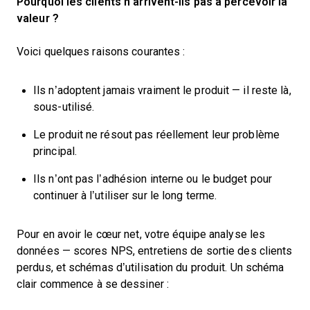
Pourquoi les clients n’arrivent-ils pas à percevoir la
valeur ?
Voici quelques raisons courantes :
Ils n’adoptent jamais vraiment le produit — il reste là,
sous-utilisé.
Le produit ne résout pas réellement leur problème
principal.
Ils n’ont pas l’adhésion interne ou le budget pour
continuer à l’utiliser sur le long terme.
Pour en avoir le cœur net, votre équipe analyse les
données — scores NPS, entretiens de sortie des clients
perdus, et schémas d’utilisation du produit. Un schéma
clair commence à se dessiner :