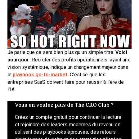
Je parie que ce sera bien plus qu’un simple titre.
Voici
pourquoi :
Recruter des profils opérationnels, ayant une
vision systémique, indique un changement majeur dans
le
playbook go-to-market
. C’est ce que les
entreprises SaaS doivent faire pour réussir à l’ère de
l’IA.
Vous en voulez plus de The CRO Club ?
Créez un compte gratuit pour continuer la lecture
et rejoindre des leaders modernes du revenu en
utilisant des playbooks éprouvés, des retours