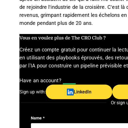
de rejoindre l’industrie de la croisière. C’est là
revenus, grimpant rapidement les échelons en tr
monde pendant plus de 20 ans.
Vous en voulez plus de The CRO Club ?
Créez un compte gratuit pour continuer la lec
en utilisant des playbooks éprouvés, des retour
par l'IA pour construire un pipeline prévisible 
Have an account?
Log In
Sign up with:
LinkedIn
Or sign 
Name
*