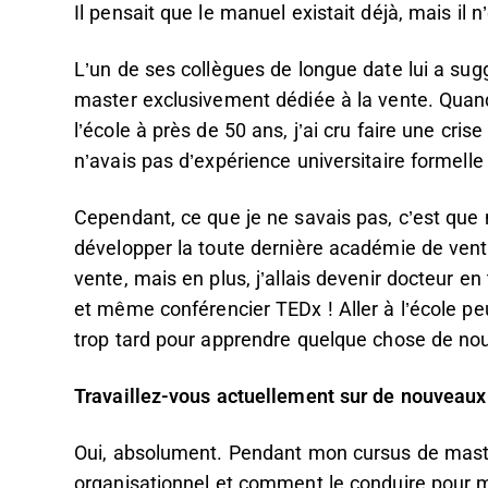
Il pensait que le manuel existait déjà, mais il n
L’un de ses collègues de longue date lui a sug
master exclusivement dédiée à la vente. Quand
l’école à près de 50 ans, j’ai cru faire une cr
n’avais pas d’expérience universitaire formelle 
Cependant, ce que je ne savais pas, c’est que 
développer la toute dernière académie de vente
vente, mais en plus, j’allais devenir docteur en
et même conférencier TEDx ! Aller à l’école peu
trop tard pour apprendre quelque chose de no
Travaillez-vous actuellement sur de nouveaux
Oui, absolument. Pendant mon cursus de maste
organisationnel et comment le conduire pour m