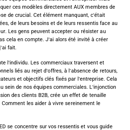
 appliquer ces modèles directement AUX membres de
se de crucial. Cet élément manquant, c’était
sées, de leurs besoins et de leurs ressentis face au
r. Les gens peuvent accepter ou résister au
cela en compte. J’ai alors été invité à créer
i fait.
te l’individu. Les commerciaux traversent et
ls liés au rejet d’offres, à l’absence de retours,
cateurs et objectifs clés fixés par l’entreprise. Cela
au sein de nos équipes commerciales. L’injonction
sion des clients B2B, crée un effet de tenaille
. Comment les aider à vivre sereinement le
se concentre sur vos ressentis et vous guide