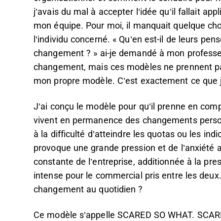
j’avais du mal à accepter l’idée qu’il fallait
mon équipe. Pour moi, il manquait quelque cho
l’individu concerné. « Qu’en est-il de leurs pen
changement ? » ai-je demandé à mon professeu
changement, mais ces modèles ne prennent pas 
mon propre modèle. C’est exactement ce que j’a
J’ai conçu le modèle pour qu’il prenne en comp
vivent en permanence des changements personne
à la difficulté d’atteindre les quotas ou les indi
provoque une grande pression et de l’anxiété 
constante de l’entreprise, additionnée à la pres
intense pour le commercial pris entre les deux
changement au quotidien ?
Ce modèle s’appelle SCARED SO WHAT. SCARED 