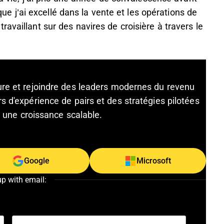
 que j’ai excellé dans la vente et les opérations de
availlant sur des navires de croisière à travers le
ture et rejoindre des leaders modernes du revenu
s d'expérience de pairs et des stratégies pilotées
et une croissance scalable.
Google
Microsoft
up with email: