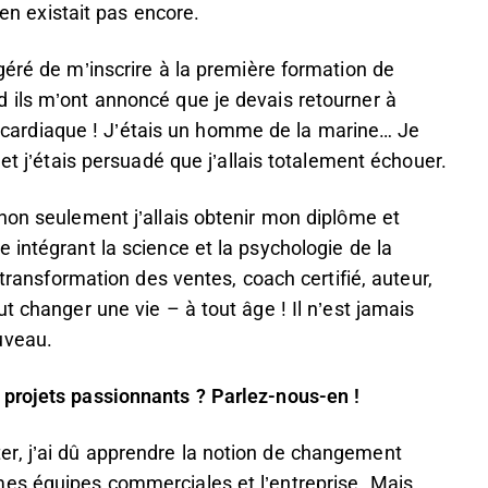
’en existait pas encore.
géré de m’inscrire à la première formation de
 ils m’ont annoncé que je devais retourner à
ise cardiaque ! J’étais un homme de la marine… Je
et j’étais persuadé que j’allais totalement échouer.
non seulement j’allais obtenir mon diplôme et
 intégrant la science et la psychologie de la
 transformation des ventes, coach certifié, auteur,
t changer une vie – à tout âge ! Il n’est jamais
uveau.
 projets passionnants ? Parlez-nous-en !
r, j’ai dû apprendre la notion de changement
es équipes commerciales et l’entreprise. Mais