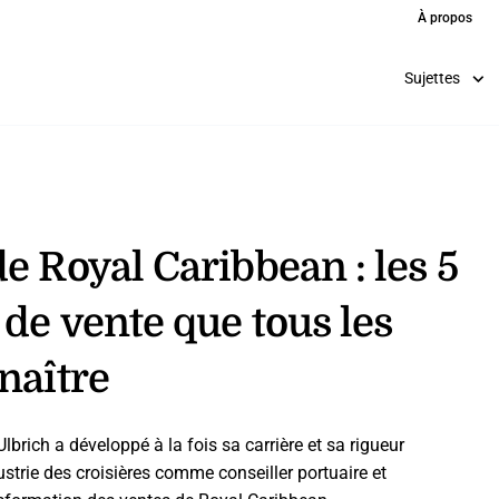
À propos
Sujettes
e Royal Caribbean : les 5
de vente que tous les
naître
lbrich a développé à la fois sa carrière et sa rigueur
strie des croisières comme conseiller portuaire et