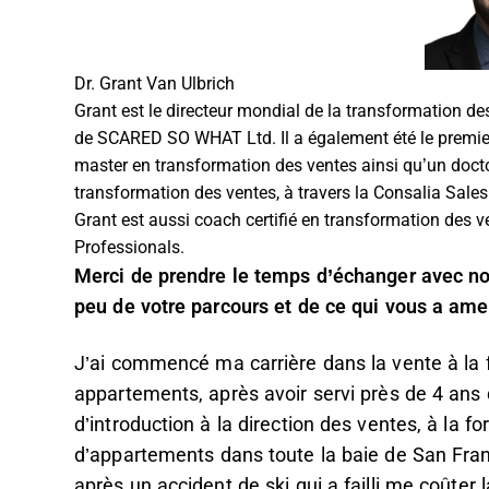
Dr. Grant Van Ulbrich
Grant est le directeur mondial de la transformation de
de SCARED SO WHAT Ltd. Il a également été le premier d
master en transformation des ventes ainsi qu’un docto
transformation des ventes, à travers la Consalia Sale
Grant est aussi coach certifié en transformation des v
Professionals.
Merci de prendre le temps d’échanger avec n
peu de votre parcours et de ce qui vous a amen
J’ai commencé ma carrière dans la vente à la 
appartements, après avoir servi près de 4 ans
d’introduction à la direction des ventes, à la fo
d’appartements dans toute la baie de San Franc
après un accident de ski qui a failli me coûter 