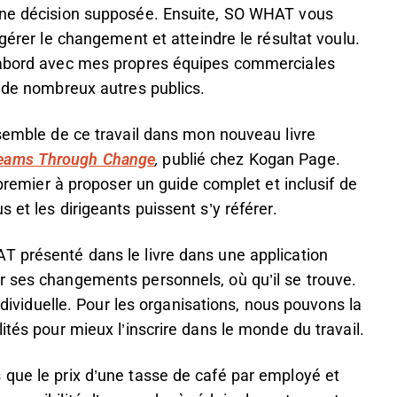
’une décision supposée. Ensuite, SO WHAT vous
 gérer le changement et atteindre le résultat voulu.
d’abord avec mes propres équipes commerciales
s de nombreux autres publics.
nsemble de ce travail dans mon nouveau livre
Teams Through Change
,
publié chez Kogan Page.
 premier à proposer un guide complet et inclusif de
 et les dirigeants puissent s’y référer.
T présenté dans le livre dans une application
r ses changements personnels, où qu’il se trouve.
individuelle. Pour les organisations, nous pouvons la
ités pour mieux l’inscrire dans le monde du travail.
 que le prix d’une tasse de café par employé et