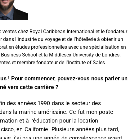
s ventes chez Royal Caribbean International et le fondateur
ans l’industrie du voyage et de l’hôtellerie à obtenir un
rat en études professionnelles avec une spécialisation en
s Business School et la Middlesex University de Londres.
entes et membre fondateur de l’Institute of Sales
ous ! Pour commencer, pouvez-vous nous parler un
é vers cette carrière ?
fin des années 1990 dans le secteur des
 dans la marine américaine. Ce fut mon poste
rmation et à l’éducation pour la location
isco, en Californie. Plusieurs années plus tard,
la vie, j’ai pris une année de convalescence avant