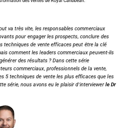
ransformation des ventes de Royal Caribbean.
out va très vite, les responsables commerciaux
vants pour engager les prospects, conclure des
es techniques de vente efficaces peut être la clé
 mais comment les leaders commerciaux peuvent-ils
 générer des résultats ? Dans cette série
cteurs commerciaux, professionnels de la vente,
es 5 techniques de vente les plus efficaces que les
te série, nous avons eu le plaisir d’interviewer
le Dr