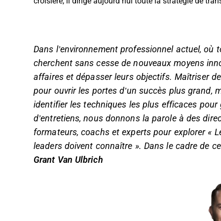
croisière, il dirige aujourd’hui toute la stratégie de t
Dans l’environnement professionnel actuel, où t
cherchent sans cesse de nouveaux moyens inno
affaires et dépasser leurs objectifs. Maîtriser d
pour ouvrir les portes d’un succès plus grand,
identifier les techniques les plus efficaces pour
d’entretiens, nous donnons la parole à des dire
formateurs, coachs et experts pour explorer « L
leaders doivent connaître ». Dans le cadre de cet
Grant Van Ulbrich