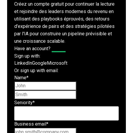
Créez un compte gratuit pour continuer la lecture
et rejoindre des leaders modernes du revenu en
utilisant des playbooks éprouvés, des retours
d'expérience de pairs et des stratégies pilotées
par l'IA pour construire un pipeline prévisible et
une croissance scalable.
Have an account?
Log In
Sign up with:
LinkedIn
Google
Microsoft
Or sign up with email:
Name
*
First name
Last name
Seniority
*
Business email
*