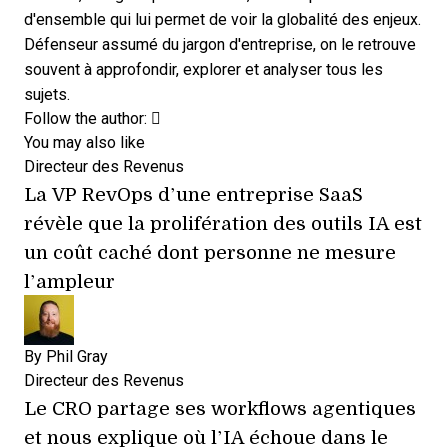
d'ensemble qui lui permet de voir la globalité des enjeux.
Défenseur assumé du jargon d'entreprise, on le retrouve
souvent à approfondir, explorer et analyser tous les
sujets.
Opens new window
Opens new window
Follow the author:
You may also like
Directeur des Revenus
La VP RevOps d’une entreprise SaaS
révèle que la prolifération des outils IA est
un coût caché dont personne ne mesure
l’ampleur
By
Phil Gray
Directeur des Revenus
Le CRO partage ses workflows agentiques
et nous explique où l’IA échoue dans le