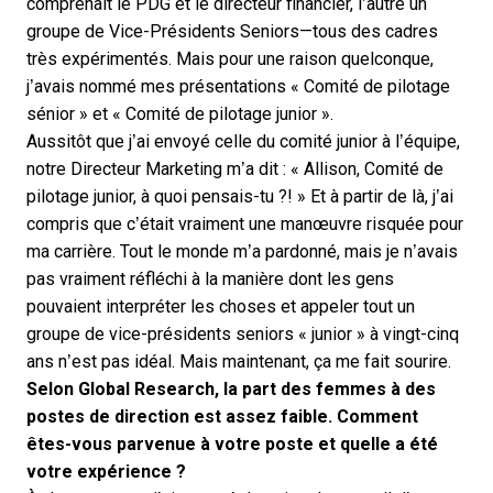
comprenait le PDG et le directeur financier, l’autre un
groupe de Vice-Présidents Seniors—tous des cadres
très expérimentés. Mais pour une raison quelconque,
j’avais nommé mes présentations « Comité de pilotage
sénior » et « Comité de pilotage junior ».
Aussitôt que j’ai envoyé celle du comité junior à l’équipe,
notre Directeur Marketing m’a dit : « Allison, Comité de
pilotage junior, à quoi pensais-tu ?! » Et à partir de là, j’ai
compris que c’était vraiment une manœuvre risquée pour
ma carrière. Tout le monde m’a pardonné, mais je n’avais
pas vraiment réfléchi à la manière dont les gens
pouvaient interpréter les choses et appeler tout un
groupe de vice-présidents seniors « junior » à vingt-cinq
ans n’est pas idéal. Mais maintenant, ça me fait sourire.
Selon Global Research, la part des femmes à des
postes de direction est assez faible. Comment
êtes-vous parvenue à votre poste et quelle a été
votre expérience ?