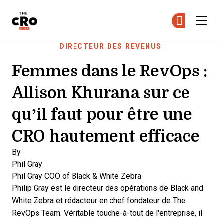
The CRO Club
Re
Re
Skip to main content
DIRECTEUR DES REVENUS
Femmes dans le RevOps :
Allison Khurana sur ce
qu’il faut pour être une
CRO hautement efficace
By
Phil Gray
Phil Gray
COO of Black & White Zebra
Philip Gray est le directeur des opérations de Black and
White Zebra et rédacteur en chef fondateur de The
RevOps Team. Véritable touche-à-tout de l'entreprise, il