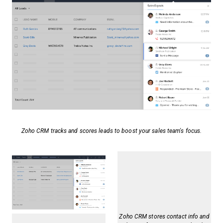
Zoho CRM tracks and scores leads to boost your sales team's focus.
Zoho CRM stores contact info and