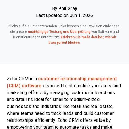
By
Phil Gray
Last updated on Jun 1, 2026
Klicks auf die untenstehenden Links können eine Provision einbringen,
die unsere
unabhängige Testung und Überprüfung
von Software und
Dienstleistungen unterstützt.
Erfahren Sie mehr darüber, wie wir
transparent bleiben
.
Zoho CRM is a
customer relationship management
(CRM) software
designed to streamline your sales and
marketing efforts by managing customer interactions
and data. It’s ideal for small to medium-sized
businesses and industries like retail and real estate,
where teams need to track leads and build customer
relationships efficiently. Zoho CRM offers value by
empowering your team to automate tasks and make