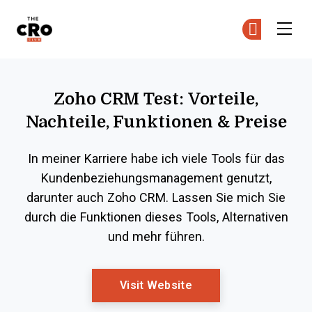
The CRO Club
Co
Co
Skip to main content
Zoho CRM Test: Vorteile,
Nachteile, Funktionen & Preise
In meiner Karriere habe ich viele Tools für das
Kundenbeziehungsmanagement genutzt,
darunter auch Zoho CRM. Lassen Sie mich Sie
durch die Funktionen dieses Tools, Alternativen
und mehr führen.
Opens New Window
Visit Website