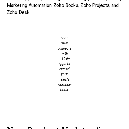
Marketing Automation, Zoho Books, Zoho Projects, and
Zoho Desk.
Zoho
CRM
connects
with
1,100+
apps to
extend
your
team's
workflow
tools.