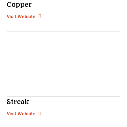
Copper
Opens new window
Opens New Window
Visit Website
Streak
Opens new window
Opens New Window
Visit Website