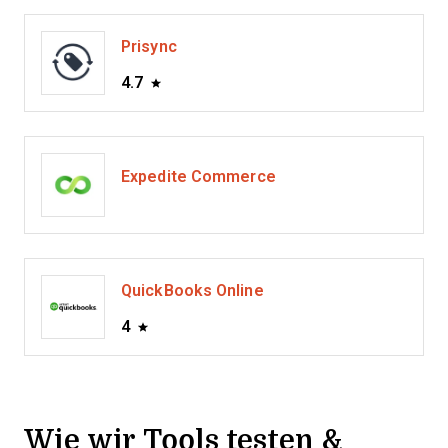
Prisync
4.7
Expedite Commerce
QuickBooks Online
4
Wie wir Tools testen &