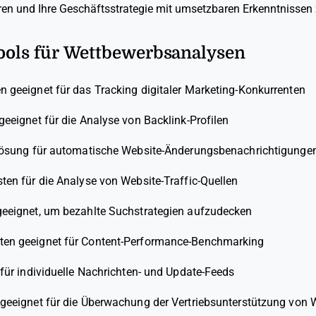
ren und Ihre Geschäftsstrategie mit umsetzbaren Erkenntnissen 
Tools für Wettbewerbsanalysen
 geeignet für das Tracking digitaler Marketing-Konkurrenten
eeignet für die Analyse von Backlink-Profilen
ösung für automatische Website-Änderungsbenachrichtigunge
ten für die Analyse von Website-Traffic-Quellen
eeignet, um bezahlte Suchstrategien aufzudecken
ten geeignet für Content-Performance-Benchmarking
für individuelle Nachrichten- und Update-Feeds
geeignet für die Überwachung der Vertriebsunterstützung von