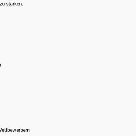
zu stärken.
n
 Wettbewerbern