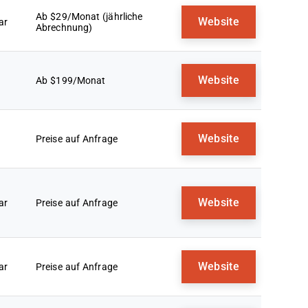
Ab $29/Monat (jährliche
Website
ar
Abrechnung)
Website
Ab $199/Monat
Website
Preise auf Anfrage
Website
ar
Preise auf Anfrage
Website
ar
Preise auf Anfrage