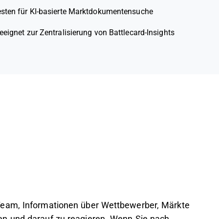
sten für KI-basierte Marktdokumentensuche
eignet zur Zentralisierung von Battlecard-Insights
Team, Informationen über Wettbewerber, Märkte