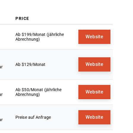
PRICE
Ab $199/Monat (jährliche
Website
Abrechnung)
Website
Ab $129/Monat
ar
Ab $50/Monat (jährliche
Website
ar
Abrechnung)
Website
Preise auf Anfrage
ar