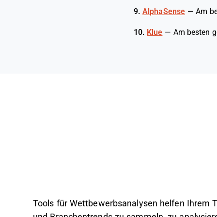
9.
AlphaSense
—
Am be
10.
Klue
—
Am besten ge
Tools für Wettbewerbsanalysen helfen Ihrem 