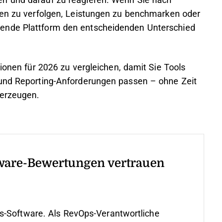
en und darauf zu reagieren. Wenn Sie nach
len zu verfolgen, Leistungen zu benchmarken oder
ende Plattform den entscheidenden Unterschied
tionen für 2026 zu vergleichen, damit Sie Tools
 und Reporting-Anforderungen passen – ohne Zeit
berzeugen.
ware-Bewertungen vertrauen
s-Software. Als RevOps-Verantwortliche