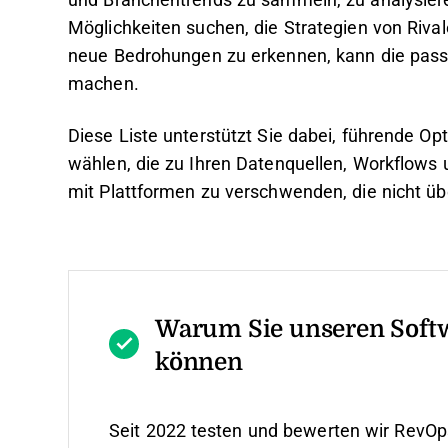
und Branchentrends zu sammeln, zu analysier
Möglichkeiten suchen, die Strategien von Riva
neue Bedrohungen zu erkennen, kann die pass
machen.
Diese Liste unterstützt Sie dabei, führende Op
wählen, die zu Ihren Datenquellen, Workflows
mit Plattformen zu verschwenden, die nicht ü
Warum Sie unseren Soft
können
Seit 2022 testen und bewerten wir RevOp