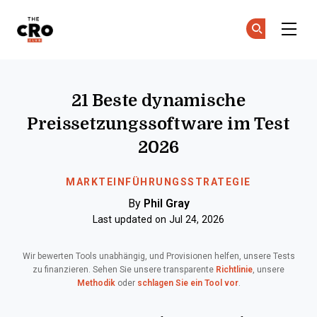
The CRO Club
Co
Co
Skip to main content
21 Beste dynamische
Preissetzungssoftware im Test
2026
MARKTEINFÜHRUNGSSTRATEGIE
By
Phil Gray
Last updated on Jul 24, 2026
Wir bewerten Tools unabhängig, und Provisionen helfen, unsere Tests
zu finanzieren. Sehen Sie unsere transparente
Richtlinie
, unsere
Methodik
oder
schlagen Sie ein Tool vor
.