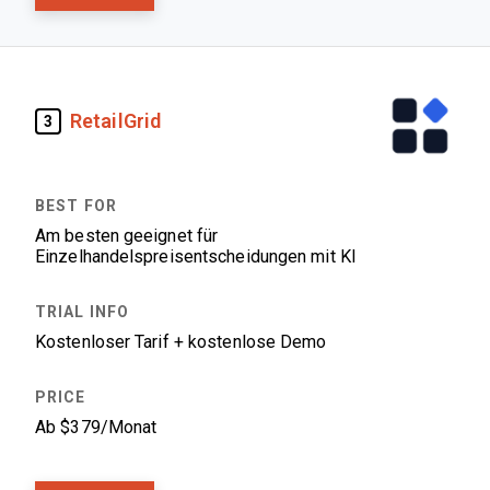
RetailGrid
3
Am besten geeignet für
Einzelhandelspreisentscheidungen mit KI
Kostenloser Tarif + kostenlose Demo
Ab $379/Monat