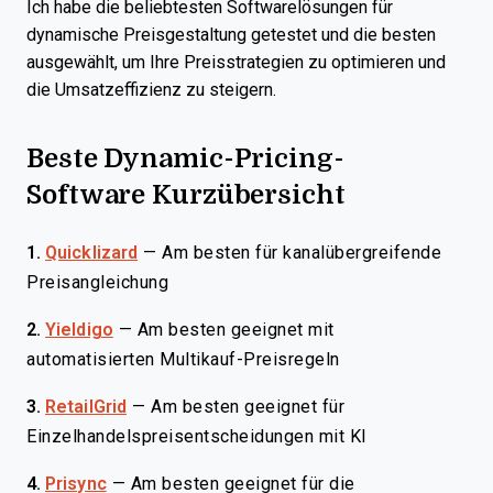
Ich habe die beliebtesten Softwarelösungen für
dynamische Preisgestaltung getestet und die besten
ausgewählt, um Ihre Preisstrategien zu optimieren und
die Umsatzeffizienz zu steigern.
Beste Dynamic-Pricing-
Software Kurzübersicht
1.
Quicklizard
—
Am besten für kanalübergreifende
Preisangleichung
2.
Yieldigo
—
Am besten geeignet mit
automatisierten Multikauf-Preisregeln
3.
RetailGrid
—
Am besten geeignet für
Einzelhandelspreisentscheidungen mit KI
4.
Prisync
—
Am besten geeignet für die