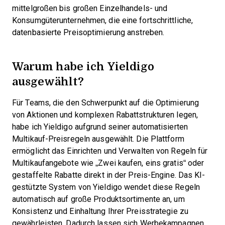
mittelgroßen bis großen Einzelhandels- und
Konsumgüterunternehmen, die eine fortschrittliche,
datenbasierte Preisoptimierung anstreben.
Warum habe ich Yieldigo
ausgewählt?
Für Teams, die den Schwerpunkt auf die Optimierung
von Aktionen und komplexen Rabattstrukturen legen,
habe ich Yieldigo aufgrund seiner automatisierten
Multikauf-Preisregeln ausgewählt. Die Plattform
ermöglicht das Einrichten und Verwalten von Regeln für
Multikaufangebote wie „Zwei kaufen, eins gratis“ oder
gestaffelte Rabatte direkt in der Preis-Engine. Das KI-
gestützte System von Yieldigo wendet diese Regeln
automatisch auf große Produktsortimente an, um
Konsistenz und Einhaltung Ihrer Preisstrategie zu
gewährleisten. Dadurch lassen sich Werbekampagnen