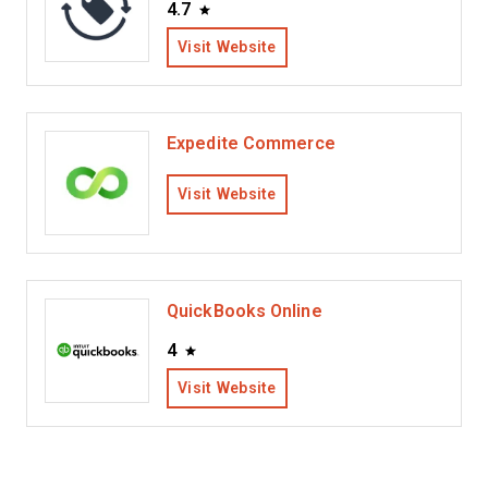
4.7
Visit Website
Expedite Commerce
Visit Website
QuickBooks Online
4
Visit Website