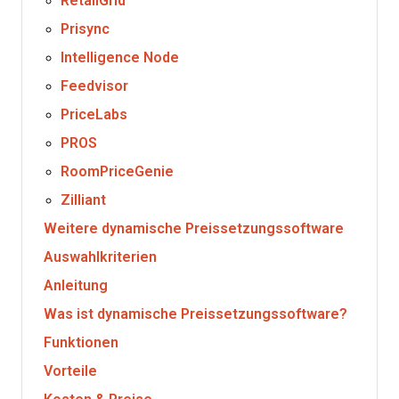
RetailGrid
Prisync
Intelligence Node
Feedvisor
PriceLabs
PROS
RoomPriceGenie
Zilliant
Weitere dynamische Preissetzungssoftware
Auswahlkriterien
Anleitung
Was ist dynamische Preissetzungssoftware?
Funktionen
Vorteile