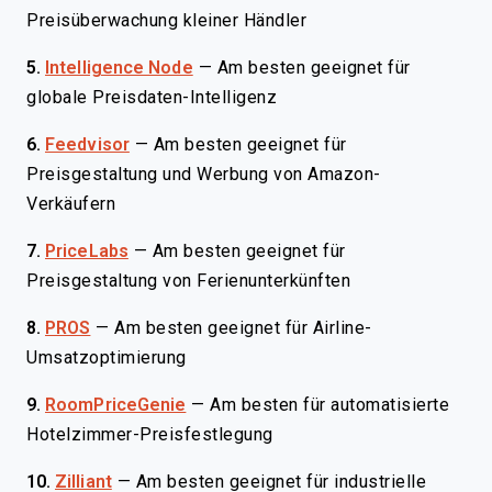
Preisüberwachung kleiner Händler
5.
Intelligence Node
—
Am besten geeignet für
globale Preisdaten-Intelligenz
6.
Feedvisor
—
Am besten geeignet für
Preisgestaltung und Werbung von Amazon-
Verkäufern
7.
PriceLabs
—
Am besten geeignet für
Preisgestaltung von Ferienunterkünften
8.
PROS
—
Am besten geeignet für Airline-
Umsatzoptimierung
9.
RoomPriceGenie
—
Am besten für automatisierte
Hotelzimmer-Preisfestlegung
10.
Zilliant
—
Am besten geeignet für industrielle