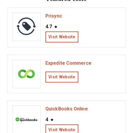
Prisync
4.7
Visit Website
Expedite Commerce
Visit Website
QuickBooks Online
4
Visit Website