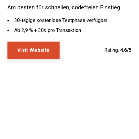
Am besten für schnellen, codefreien Einstieg
30-tägige kostenlose Testphase verfügbar
Ab 2,9 % + 30¢ pro Transaktion
Visit Website
Rating:
4.6/5