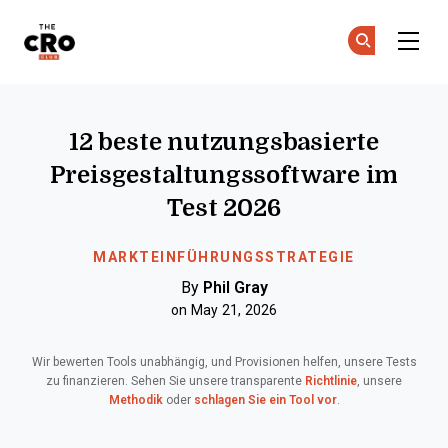
The CRO Club
Co
Co
Skip to main content
12 beste nutzungsbasierte
Preisgestaltungssoftware im
Test 2026
MARKTEINFÜHRUNGSSTRATEGIE
By
Phil Gray
on May 21, 2026
Wir bewerten Tools unabhängig, und Provisionen helfen, unsere Tests
zu finanzieren. Sehen Sie unsere transparente
Richtlinie
, unsere
Methodik
oder
schlagen Sie ein Tool vor
.