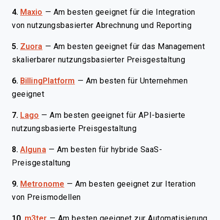
4.
Maxio
—
Am besten geeignet für die Integration
von nutzungsbasierter Abrechnung und Reporting
5.
Zuora
—
Am besten geeignet für das Management
skalierbarer nutzungsbasierter Preisgestaltung
6.
BillingPlatform
—
Am besten für Unternehmen
geeignet
7.
Lago
—
Am besten geeignet für API-basierte
nutzungsbasierte Preisgestaltung
8.
Alguna
—
Am besten für hybride SaaS-
Preisgestaltung
9.
Metronome
—
Am besten geeignet zur Iteration
von Preismodellen
10.
m3ter
—
Am besten geeignet zur Automatisierung