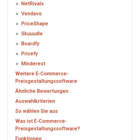
NetRivals
Vendavo
PriceShape
Skuuudle
Boardfy
Pricefy
Minderest
Weitere E-Commerce-
Preisgestaltungssoftware
Ähnliche Bewertungen
Auswahlkriterien
So wählen Sie aus
Was ist E-Commerce-
Preisgestaltungssoftware?
Funktionen