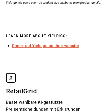
Yieldigo lets users override product size attributes from product details.
LEARN MORE ABOUT YIELDIGO:
Check out Yieldigo on their website
2
RetailGrid
Beste wählbare KI-gestützte
Preisentscheidungen mit Erklärungen