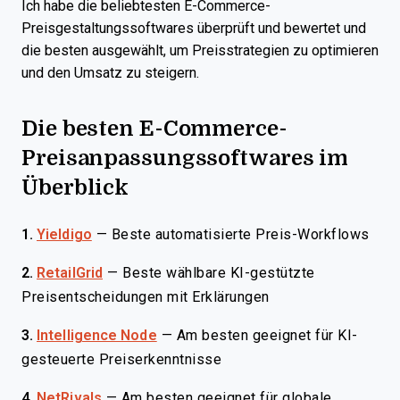
Ich habe die beliebtesten E-Commerce-
Preisgestaltungssoftwares überprüft und bewertet und
die besten ausgewählt, um Preisstrategien zu optimieren
und den Umsatz zu steigern.
Die besten E-Commerce-
Preisanpassungssoftwares im
Überblick
1.
Yieldigo
—
Beste automatisierte Preis-Workflows
2.
RetailGrid
—
Beste wählbare KI-gestützte
Preisentscheidungen mit Erklärungen
3.
Intelligence Node
—
Am besten geeignet für KI-
gesteuerte Preiserkenntnisse
4.
NetRivals
—
Am besten geeignet für globale