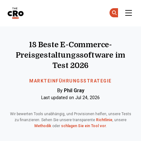
The CRO Club
Co
Co
Skip to main content
18 Beste E-Commerce-
Preisgestaltungssoftware im
Test 2026
MARKTEINFÜHRUNGSSTRATEGIE
By
Phil Gray
Last updated on Jul 24, 2026
Wir bewerten Tools unabhängig, und Provisionen helfen, unsere Tests
zu finanzieren. Sehen Sie unsere transparente
Richtlinie
, unsere
Methodik
oder
schlagen Sie ein Tool vor
.