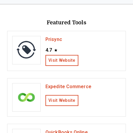
Featured Tools
Prisync
4.7
Visit Website
Expedite Commerce
Visit Website
QuickBooks Online