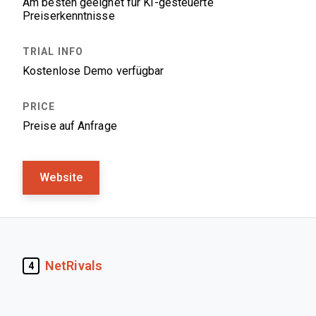
Am besten geeignet für KI-gesteuerte
Preiserkenntnisse
Kostenlose Demo verfügbar
Preise auf Anfrage
Website
NetRivals
4