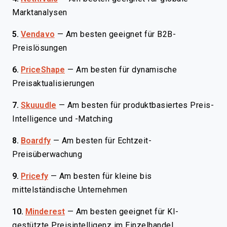
Marktanalysen
5.
Vendavo
—
Am besten geeignet für B2B-
Preislösungen
6.
PriceShape
—
Am besten für dynamische
Preisaktualisierungen
7.
Skuuudle
—
Am besten für produktbasiertes Preis-
Intelligence und -Matching
8.
Boardfy
—
Am besten für Echtzeit-
Preisüberwachung
9.
Pricefy
—
Am besten für kleine bis
mittelständische Unternehmen
10.
Minderest
—
Am besten geeignet für KI-
gestützte Preisintelligenz im Einzelhandel