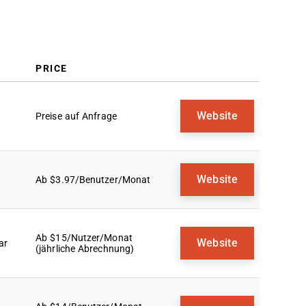
PRICE
Website
Preise auf Anfrage
Website
Ab $3.97/Benutzer/Monat
Ab $15/Nutzer/Monat
Website
ar
(jährliche Abrechnung)