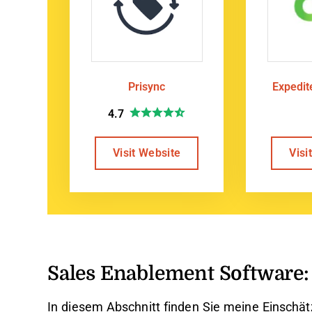
Prisync
Expedi
4.7
Visit Website
Visi
Sales Enablement Software:
In diesem Abschnitt finden Sie meine Einschä