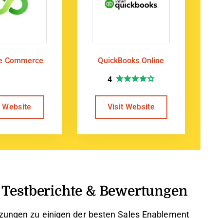
te Commerce
QuickBooks Online
4
t Website
Visit Website
 Testberichte & Bewertungen
tzungen zu einigen der besten Sales Enablement