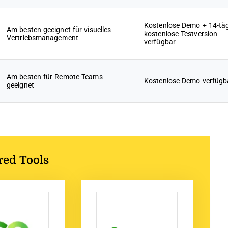
Kostenlose Demo + 14-tä
Am besten geeignet für visuelles
kostenlose Testversion
Vertriebsmanagement
verfügbar
Am besten für Remote-Teams
Kostenlose Demo verfügb
geeignet
red Tools