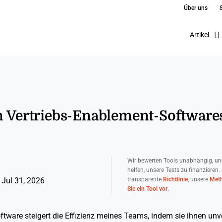
Über uns
Artikel
n Vertriebs-Enablement-Softwares
Wir bewerten Tools unabhängig, un
helfen, unsere Tests zu finanzieren.
transparente
Richtlinie
, unsere
Meth
 Jul 31, 2026
Sie ein Tool vor
.
tware steigert die Effizienz meines Teams, indem sie ihnen unv