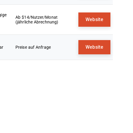
gige
Ab $14/Nutzer/Monat
Website
(jährliche Abrechnung)
Website
ar
Preise auf Anfrage