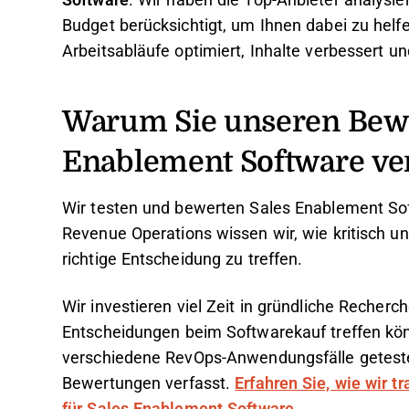
Software
. Wir haben die Top-Anbieter analysie
Budget berücksichtigt, um Ihnen dabei zu helfe
Arbeitsabläufe optimiert, Inhalte verbessert und
Warum Sie unseren Bewe
Enablement Software ve
Wir testen und bewerten Sales Enablement Sof
Revenue Operations wissen wir, wie kritisch un
richtige Entscheidung zu treffen.
Wir investieren viel Zeit in gründliche Recher
Entscheidungen beim Softwarekauf treffen kön
verschiedene RevOps-Anwendungsfälle getest
Bewertungen verfasst.
Erfahren Sie, wie wir t