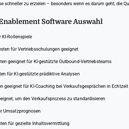
 schneller zu erzielen – besonders wenn es darum geht, die Qua
s Enablement Software Auswahl
 KI-Rollenspiele
sten für Vertriebsschulungen geeignet
en geeignet für KI-gestützte Outbound-Vertriebsteams
en für KI-gestützte prädiktive Analysen
n geeignet für KI-Coaching bei Verkaufsgesprächen in Echtzeit
eignet, um den Verkaufsprozess zu standardisieren
ür Umsatzprognosen
en für gezielte Inhaltsvermittlung