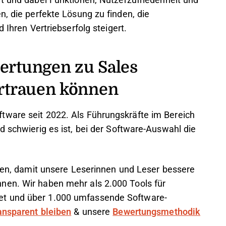
rt und dabei Funktionen, Nutzerzufriedenheit und
n, die perfekte Lösung zu finden, die
 Ihren Vertriebserfolg steigert.
rtungen zu Sales
rtrauen können
tware seit 2022. Als Führungskräfte im Bereich
d schwierig es ist, bei der Software-Auswahl die
chen, damit unsere Leserinnen und Leser bessere
nen. Wir haben mehr als 2.000 Tools für
et und über 1.000 umfassende Software-
ransparent bleiben
& unsere
Bewertungsmethodik