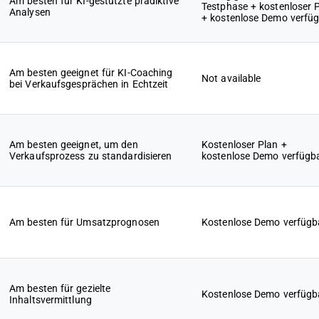
Am besten für KI-gestützte prädiktive
Testphase + kostenloser 
Analysen
+ kostenlose Demo verfü
Am besten geeignet für KI-Coaching
Not available
bei Verkaufsgesprächen in Echtzeit
Am besten geeignet, um den
Kostenloser Plan +
Verkaufsprozess zu standardisieren
kostenlose Demo verfügb
Am besten für Umsatzprognosen
Kostenlose Demo verfügb
Am besten für gezielte
Kostenlose Demo verfügb
Inhaltsvermittlung