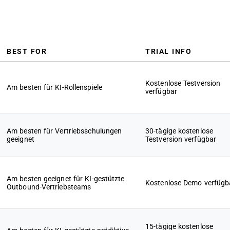
BEST FOR
TRIAL INFO
Kostenlose Testversion
Am besten für KI-Rollenspiele
verfügbar
Am besten für Vertriebsschulungen
30-tägige kostenlose
geeignet
Testversion verfügbar
Am besten geeignet für KI-gestützte
Kostenlose Demo verfügb
Outbound-Vertriebsteams
15-tägige kostenlose