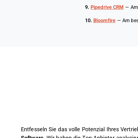
9.
Pipedrive CRM
—
Am 
10.
Bloomfire
—
Am bes
Entfesseln Sie das volle Potenzial Ihres Vertr