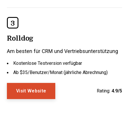
3
Rolldog
Am besten für CRM und Vertriebsunterstützung
Kostenlose Testversion verfügbar
Ab $35/Benutzer/Monat (jährliche Abrechnung)
Visit Website
Rating:
4.9/5