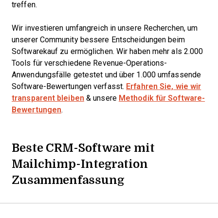
treffen.
Wir investieren umfangreich in unsere Recherchen, um
unserer Community bessere Entscheidungen beim
Softwarekauf zu ermöglichen. Wir haben mehr als 2.000
Tools für verschiedene Revenue-Operations-
Anwendungsfälle getestet und über 1.000 umfassende
Software-Bewertungen verfasst.
Erfahren Sie, wie wir
transparent bleiben
& unsere
Methodik für Software-
Bewertungen
.
Beste CRM-Software mit
Mailchimp-Integration
Zusammenfassung