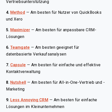
Vertriebsunterstützung
4.
Method
—
Am besten für Nutzer von QuickBooks
und Xero
5.
Maximizer
—
Am besten für anpassbare CRM-
Lösungen
6.
Teamgate
—
Am besten geeignet für
datenbasierte Verkaufsanalysen
7.
Capsule
—
Am besten für einfache und effektive
Kontaktverwaltung
8.
Nutshell
—
Am besten für All-in-One-Vertrieb und -
Marketing
9.
Less Annoying CRM
—
Am besten für einfache
Lösungen im Kleinunternehmen