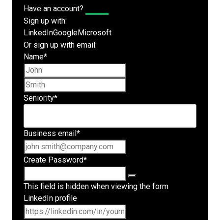
Have an account?
Log In
Sign up with:
LinkedIn
Google
Microsoft
Or sign up with email:
Name
*
First name
Last name
Seniority
*
Business email
*
Create Password
*
This field is hidden when viewing the form
LinkedIn profile