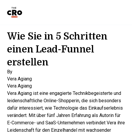
The CRO Club
Skip to main content
Wie Sie in 5 Schritten
einen Lead-Funnel
erstellen
By
Vera Agiang
Vera Agiang
Vera Agiang ist eine engagierte Technikbegeisterte und
leidenschaftliche Online-Shopperin, die sich besonders
dafür interessiert, wie Technologie das Einkaufserlebnis
verändert. Mit über fünf Jahren Erfahrung als Autorin für
E-Commerce- und SaaS-Unternehmen verbindet Vera ihre
Leidenschaft für den Einzelhandel mit wachsender