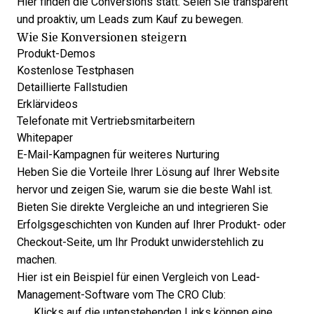
Hier finden die Conversions statt. Seien Sie transparent
und proaktiv, um Leads zum Kauf zu bewegen.
Wie Sie Konversionen steigern
Produkt-Demos
Kostenlose Testphasen
Detaillierte Fallstudien
Erklärvideos
Telefonate mit Vertriebsmitarbeitern
Whitepaper
E-Mail-Kampagnen für weiteres Nurturing
Heben Sie die Vorteile Ihrer Lösung auf Ihrer Website
hervor und zeigen Sie, warum sie die beste Wahl ist.
Bieten Sie direkte Vergleiche an und integrieren Sie
Erfolgsgeschichten von Kunden auf Ihrer Produkt- oder
Checkout-Seite, um Ihr Produkt unwiderstehlich zu
machen.
Hier ist ein Beispiel für einen Vergleich von Lead-
Management-Software vom The CRO Club:
Klicks auf die untenstehenden Links können eine