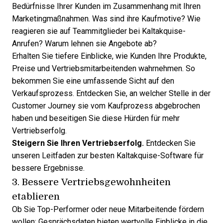
Bedürfnisse Ihrer Kunden im Zusammenhang mit Ihren
Marketingmaßnahmen. Was sind ihre Kaufmotive? Wie
reagieren sie auf Teammitglieder bei Kaltakquise-
Anrufen? Warum lehnen sie Angebote ab?
Erhalten Sie tiefere Einblicke, wie Kunden Ihre Produkte,
Preise und Vertriebsmitarbeitenden wahrnehmen. So
bekommen Sie eine umfassende Sicht auf den
Verkaufsprozess. Entdecken Sie, an welcher Stelle in der
Customer Journey sie vom Kaufprozess abgebrochen
haben und beseitigen Sie diese Hürden für mehr
Vertriebserfolg
.
Steigern Sie Ihren Vertriebserfolg.
Entdecken Sie
unseren Leitfaden zur
besten Kaltakquise-Software
für
bessere Ergebnisse.
3. Bessere Vertriebsgewohnheiten
etablieren
Ob Sie Top-Performer oder neue Mitarbeitende fördern
wollen: Gesprächsdaten bieten wertvolle Einblicke in die