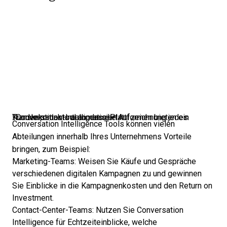
: Conversation-Intelligence-Plattformen bieten ein Transkriptionstool an, das die Aufzeichnung jedes Kundenkontakts automatisiert.
Conversation Intelligence Tools können vielen
Abteilungen innerhalb Ihres Unternehmens Vorteile
bringen, zum Beispiel:
Marketing-Teams
: Weisen Sie Käufe und Gespräche
verschiedenen digitalen Kampagnen zu und gewinnen
Sie Einblicke in die Kampagnenkosten und den Return on
Investment.
Contact-Center-Teams: Nutzen Sie Conversation
Intelligence für Echtzeiteinblicke, welche