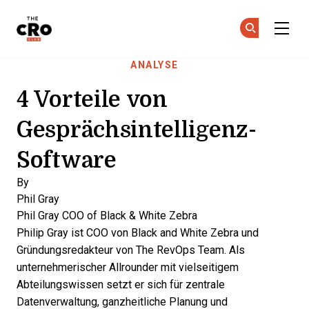
The CRO Club
Co
Co
Skip to main content
ANALYSE
4 Vorteile von
Gesprächsintelligenz-
Software
By
Phil Gray
Phil Gray
COO of Black & White Zebra
Philip Gray ist COO von Black and White Zebra und
Gründungsredakteur von The RevOps Team. Als
unternehmerischer Allrounder mit vielseitigem
Abteilungswissen setzt er sich für zentrale
Datenverwaltung, ganzheitliche Planung und