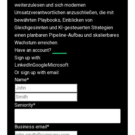
weiterzulesen und sich modernen
Umsatzverantwortlichen anzuschließen, die mit
bewährten Playbooks, Einblicken von
Gleichgesinnten und KI-gesteuerten Strategien
einen planbaren Pipeline-Aufbau und skalierbares
Wachstum erreichen.
Have an account?
Log In
Sign up with:
LinkedIn
Google
Microsoft
Or sign up with email:
Name
*
First name
Last name
Seniority
*
Business email
*