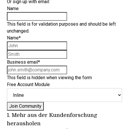
Or sign up with email:
Name
This field is for validation purposes and should be left
unchanged.
Name
*
First name
Last name
Business email
*
This field is hidden when viewing the form
Free Account Module
1. Mehr aus der Kundenforschung
herausholen