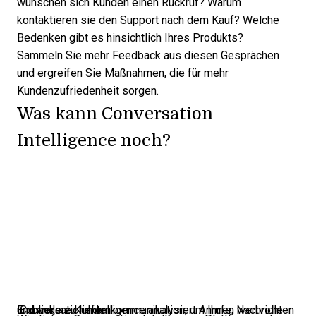
wünschen sich Kunden einen Rückruf? Warum
kontaktieren sie den Support nach dem Kauf? Welche
Bedenken gibt es hinsichtlich Ihres Produkts?
Sammeln Sie mehr Feedback aus diesen Gesprächen
und ergreifen Sie Maßnahmen, die für
mehr
Kundenzufriedenheit
sorgen.
Was kann Conversation
Intelligence noch?
Conversation Intelligence analysiert Anrufe, Nachrichten und andere Kundenkommunikation, um Ihnen wertvolle Einblicke zu liefern.