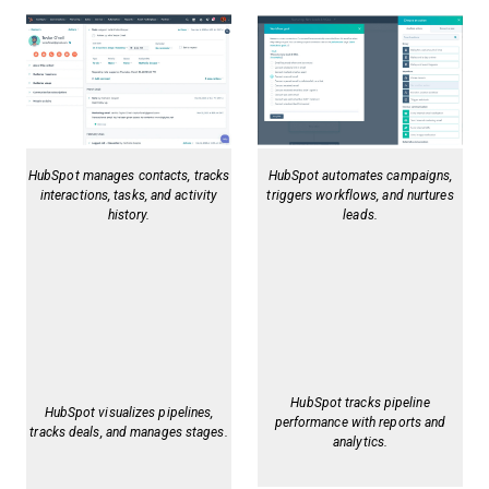
HubSpot manages contacts, tracks
HubSpot automates campaigns,
interactions, tasks, and activity
triggers workflows, and nurtures
history.
leads.
HubSpot tracks pipeline
HubSpot visualizes pipelines,
performance with reports and
tracks deals, and manages stages.
analytics.