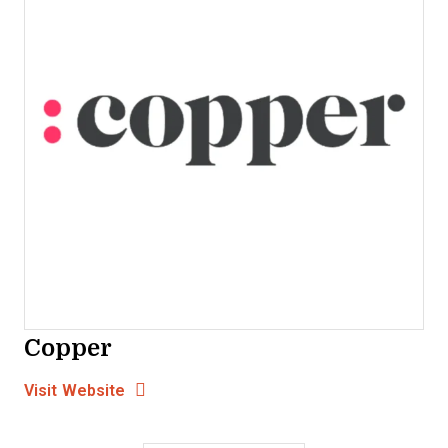
Copper
Opens new window
Opens New Window
Visit Website