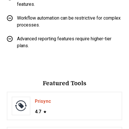
features.
Workflow automation can be restrictive for complex
processes.
Advanced reporting features require higher-tier
plans.
Featured Tools
Prisync
4.7