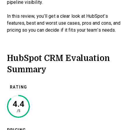
pipeline visibility.
In this review, you’ll get a clear look at HubSpot’s
features, best and worst use cases, pros and cons, and
pricing so you can decide if it fits your team’s needs.
HubSpot CRM Evaluation
Summary
RATING
4.4
/5