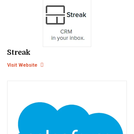
Streak
Opens new window
Opens New Window
Visit Website