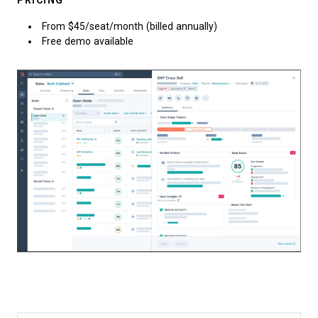
PRICING
From $45/seat/month (billed annually)
Free demo available