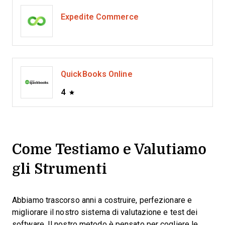
Expedite Commerce
QuickBooks Online
4
Come Testiamo e Valutiamo
gli Strumenti
Abbiamo trascorso anni a costruire, perfezionare e
migliorare il nostro sistema di valutazione e test dei
software. Il nostro metodo è pensato per cogliere le