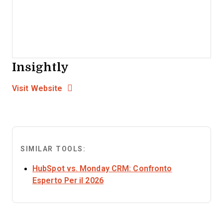
Insightly
Opens new window
Opens New Window
Visit Website
SIMILAR TOOLS:
HubSpot vs. Monday CRM: Confronto
Opens new window
Esperto Per il 2026