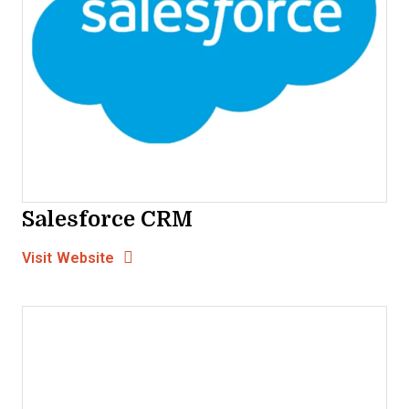
Salesforce CRM
Opens new window
Opens New Window
Visit Website