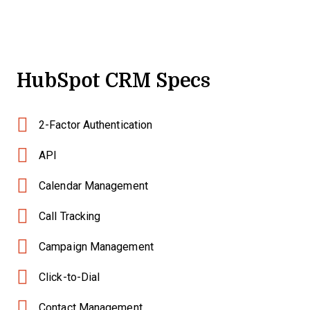
HubSpot CRM Specs
2-Factor Authentication
API
Calendar Management
Call Tracking
Campaign Management
Click-to-Dial
Contact Management