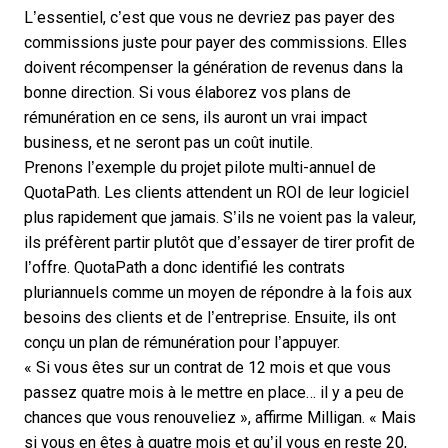
L’essentiel, c’est que vous ne devriez pas payer des
commissions juste pour payer des commissions. Elles
doivent récompenser la génération de revenus dans la
bonne direction. Si vous élaborez vos plans de
rémunération en ce sens, ils auront un vrai impact
business, et ne seront pas un coût inutile.
Prenons l’exemple du projet pilote multi-annuel de
QuotaPath. Les clients attendent un
ROI de leur logiciel
plus rapidement que jamais. S’ils ne voient pas la valeur,
ils préfèrent partir plutôt que d’essayer de tirer profit de
l’offre. QuotaPath a donc identifié les contrats
pluriannuels comme un moyen de répondre à la fois aux
besoins des clients et de l’entreprise. Ensuite, ils ont
conçu un plan de rémunération pour l’appuyer.
« Si vous êtes sur un contrat de 12 mois et que vous
passez quatre mois à le mettre en place… il y a peu de
chances que vous renouveliez », affirme Milligan. « Mais
si vous en êtes à quatre mois et qu’il vous en reste 20,