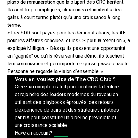
plans de rémunération que la plupart des CRO héritent.
Ils sont trop compliqués, cloisonnés et incitent à des
gains à court terme plutôt qu’à une croissance à long
terme.
« Les SDR sont payés pour les démonstrations, les AE
pour les affaires conclues, et les CS pour la rétention », a
expliqué Milligan. « Dès qu’ils passent une opportunité
en "gagnée" ou qu’ils réservent une démo, ils touchent
leur commission et peu importe ce qui se passe ensuite.
Personne ne regarde la vision d’ensemble. »
Vous en voulez plus de The CRO Club ?
Créez un compte gratuit pour continuer la lecture
et rejoindre des leaders modernes du revenu en
utilisant des playbooks éprouvés, des retours
d'expérience de pairs et des stratégies pilotées
par l'IA pour construire un pipeline prévisible et
une croissance scalable.
Have an account?
Log In