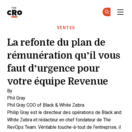
The CRO Club
Re
Re
Skip to main content
VENTES
La refonte du plan de
rémunération qu’il vous
faut d’urgence pour
votre équipe Revenue
By
Phil Gray
Phil Gray
COO of Black & White Zebra
Philip Gray est le directeur des opérations de Black and
White Zebra et rédacteur en chef fondateur de The
RevOps Team. Véritable touche-à-tout de l'entreprise, il