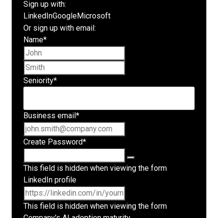
Sign up with:
LinkedIn
Google
Microsoft
Or sign up with email:
Name
*
First name
Last name
Seniority
*
Business email
*
Create Password
*
This field is hidden when viewing the form
LinkedIn profile
This field is hidden when viewing the form
Company's AI adoption maturity