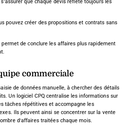
s’assurer que chaque devis reflète toujours les
us pouvez créer des propositions et contrats sans
 permet de conclure les affaires plus rapidement
t.
’équipe commerciale
aisie de données manuelle, à chercher des détails
its. Un logiciel CPQ centralise les informations sur
les tâches répétitives et accompagne les
s. Ils peuvent ainsi se concentrer sur la vente
e nombre d’affaires traitées chaque mois.