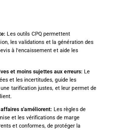
te:
Les outils CPQ permettent
tion, les validations et la génération des
devis à l’encaissement et aide les
ves et moins sujettes aux erreurs:
Le
es et les incertitudes, guide les
une tarification justes, et leur permet de
lient.
 affaires s'améliorent:
Les règles de
emise et les vérifications de marge
ents et conformes, de protéger la