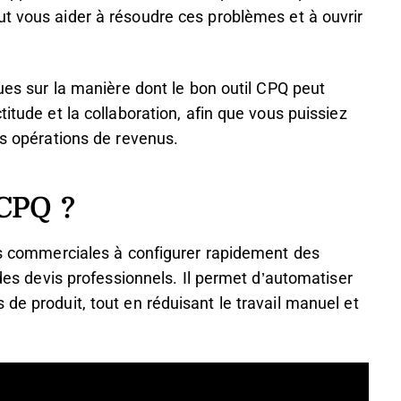
t vous aider à résoudre ces problèmes et à ouvrir
ques sur la manière dont le bon outil CPQ peut
itude et la collaboration, afin que vous puissiez
os opérations de revenus.
 CPQ ?
pes commerciales à configurer rapidement des
 des devis professionnels. Il permet d’automatiser
de produit, tout en réduisant le travail manuel et