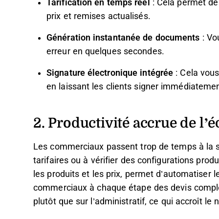
Tarification en temps réel
: Cela permet de 
prix et remises actualisés.
Génération instantanée de documents
: Vo
erreur en quelques secondes.
Signature électronique intégrée
: Cela vous
en laissant les clients signer immédiatemen
2. Productivité accrue de l
Les commerciaux passent trop de temps à la s
tarifaires ou à vérifier des configurations produ
les produits et les prix, permet d’automatiser 
commerciaux à chaque étape des devis complexe
plutôt que sur l’administratif, ce qui accroît l