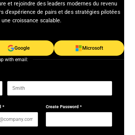
ture et rejoindre des leaders modernes du revenu
s d'expérience de pairs et des stratégies pilotées
et une croissance scalable.
Google
Microsoft
up with email:
Last name
l
*
Create Password
*