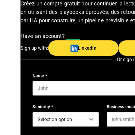
Créez un compte gratuit pour continuer la lec
en utilisant des playbooks éprouvés, des retour
par l'IA pour construire un pipeline prévisible 
Have an account?
Log In
Sign up with:
LinkedIn
Or sign 
Name
*
First name
Seniority
*
Business emai