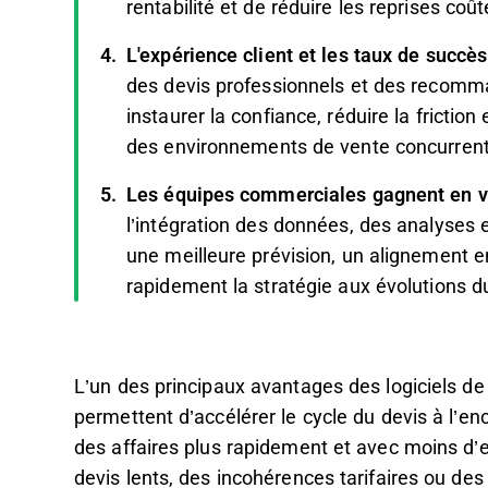
rentabilité et de réduire les reprises coû
L'expérience client et les taux de succ
des devis professionnels et des recomm
instaurer la confiance, réduire la frictio
des environnements de vente concurrent
Les équipes commerciales gagnent en visi
l’intégration des données, des analyses e
une meilleure prévision, un alignement en
rapidement la stratégie aux évolutions 
L’un des principaux avantages des logiciels de 
permettent d’accélérer le cycle du devis à l’e
des affaires plus rapidement et avec moins d’e
devis lents, des incohérences tarifaires ou d