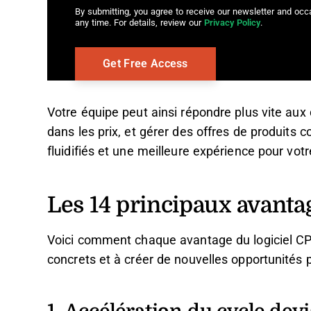
By submitting, you agree to receive our newsletter and oc
any time. For details, review our
Privacy Policy
.
Votre équipe peut ainsi répondre plus vite au
dans les prix, et gérer des offres de produits
fluidifiés et une meilleure expérience pour vo
Les 14 principaux avanta
Voici comment chaque avantage du logiciel CP
concrets et à créer de nouvelles opportunités 
1. Accélération du cycle de