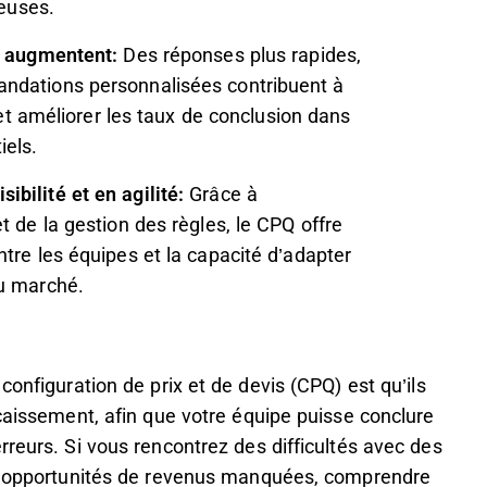
teuses.
ès augmentent:
Des réponses plus rapides,
andations personnalisées contribuent à
n et améliorer les taux de conclusion dans
iels.
bilité et en agilité:
Grâce à
t de la gestion des règles, le CPQ offre
tre les équipes et la capacité d’adapter
du marché.
configuration de prix et de devis (CPQ) est qu’ils
ncaissement, afin que votre équipe puisse conclure
rreurs. Si vous rencontrez des difficultés avec des
es opportunités de revenus manquées, comprendre