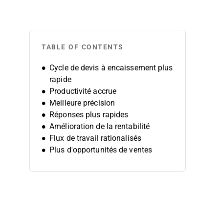
TABLE OF CONTENTS
Cycle de devis à encaissement plus
rapide
Productivité accrue
Meilleure précision
Réponses plus rapides
Amélioration de la rentabilité
Flux de travail rationalisés
Plus d'opportunités de ventes
additionnelles
Offres simplifiées
Formation plus courte
Meilleure prévision
Réduction des frais généraux