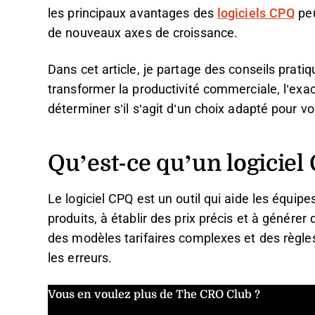
les principaux avantages des
logiciels CPQ
peu
de nouveaux axes de croissance.
Dans cet article, je partage des conseils prati
transformer la productivité commerciale, l’exact
déterminer s’il s’agit d’un choix adapté pour v
Qu’est-ce qu’un logiciel
Le logiciel CPQ est un outil qui aide les équi
produits, à établir des prix précis et à générer
des modèles tarifaires complexes et des règles 
les erreurs.
Vous en voulez plus de The CRO Club ?