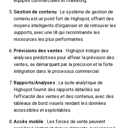
équipes commerciales et marketing.
Gestion de contenu
: Le système de gestion de
contenu est un point fort de Highspot, offrant des
moyens intelligents d'organiser et de retrouver les
supports, avec une IA qui recommande les
ressources les plus performantes.
Prévisions des ventes
: Highspot intègre des
analyses prédictives pour affiner la prévision des
ventes, se démarquant par la précision et la forte
intégration dans le processus commercial.
Rapports/Analyses
: La suite analytique de
Highspot fournit des rapports détaillés sur
l'efficacité des ventes et des contenus, avec des
tableaux de bord visuels rendant les données
accessibles et exploitables.
Accès mobile
: Les forces de vente peuvent