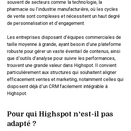
souvent de secteurs comme la technologie, la
pharmacie ou l’industrie manufacturière, où les cycles
de vente sont complexes et nécessitent un haut degré
de personnalisation et d’engagement.
Les entreprises disposant d’équipes commerciales de
taille moyenne à grande, ayant besoin d’une plateforme
robuste pour gérer un vaste éventail de contenus, ainsi
que d’outils d’analyse pour suivre les performances,
trouvent une grande valeur dans Highspot. Il convient
particulièrement aux structures qui souhaitent aligner
efficacement ventes et marketing, notamment celles qui
disposent déjà d’un CRM facilement intégrable à
Highspot.
Pour qui Highspot n’est-il pas
adapté ?