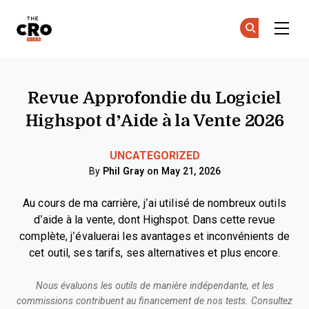
The CRO Club
Re
Re
Skip to main content
Revue Approfondie du Logiciel
Highspot d’Aide à la Vente 2026
UNCATEGORIZED
By
Phil Gray
on May 21, 2026
Au cours de ma carrière, j’ai utilisé de nombreux outils
d’aide à la vente, dont Highspot. Dans cette revue
complète, j’évaluerai les avantages et inconvénients de
cet outil, ses tarifs, ses alternatives et plus encore.
Nous évaluons les outils de manière indépendante, et les
commissions contribuent au financement de nos tests. Consultez