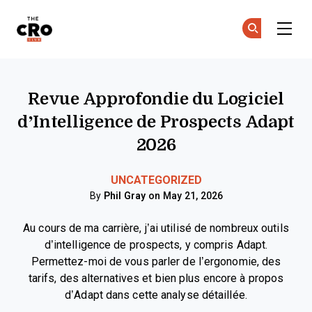
The CRO Club
Re
Re
Skip to main content
Revue Approfondie du Logiciel
d’Intelligence de Prospects Adapt
2026
UNCATEGORIZED
By
Phil Gray
on May 21, 2026
Au cours de ma carrière, j’ai utilisé de nombreux outils
d’intelligence de prospects, y compris Adapt.
Permettez-moi de vous parler de l’ergonomie, des
tarifs, des alternatives et bien plus encore à propos
d’Adapt dans cette analyse détaillée.