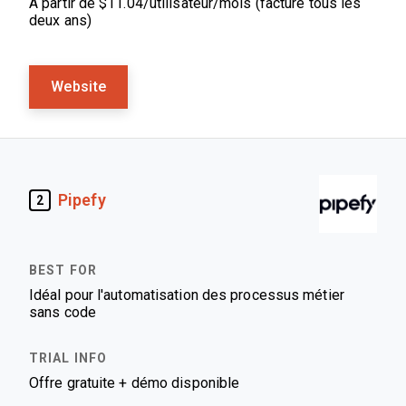
À partir de $11.04/utilisateur/mois (facturé tous les
deux ans)
Website
Pipefy
2
Idéal pour l'automatisation des processus métier
sans code
Offre gratuite + démo disponible