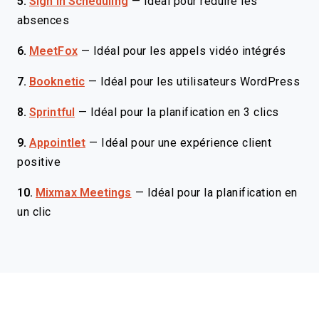
5.
Sign In Scheduling
—
Idéal pour réduire les
absences
6.
MeetFox
—
Idéal pour les appels vidéo intégrés
7.
Booknetic
—
Idéal pour les utilisateurs WordPress
8.
Sprintful
—
Idéal pour la planification en 3 clics
9.
Appointlet
—
Idéal pour une expérience client
positive
10.
Mixmax Meetings
—
Idéal pour la planification en
un clic