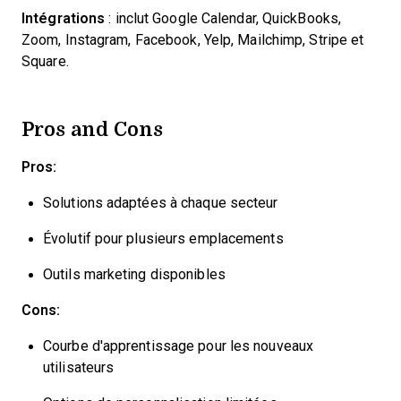
Intégrations
: inclut Google Calendar, QuickBooks,
Zoom, Instagram, Facebook, Yelp, Mailchimp, Stripe et
Square.
Pros and Cons
Pros:
Solutions adaptées à chaque secteur
Évolutif pour plusieurs emplacements
Outils marketing disponibles
Cons:
Courbe d'apprentissage pour les nouveaux
utilisateurs