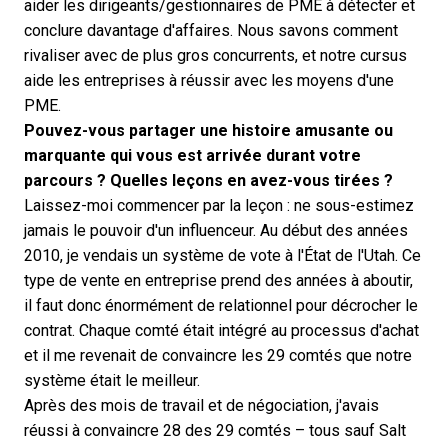
aider les dirigeants/gestionnaires de PME à détecter et
conclure davantage d'affaires. Nous savons comment
rivaliser avec de plus gros concurrents, et notre cursus
aide les entreprises à réussir avec les moyens d'une
PME.
Pouvez-vous partager une histoire amusante ou
marquante qui vous est arrivée durant votre
parcours ? Quelles leçons en avez-vous tirées ?
Laissez-moi commencer par la leçon : ne sous-estimez
jamais le pouvoir d'un influenceur. Au début des années
2010, je vendais un système de vote à l'État de l'Utah. Ce
type de vente en entreprise prend des années à aboutir,
il faut donc énormément de
relationnel
pour décrocher le
contrat. Chaque comté était intégré au processus d'achat
et il me revenait de convaincre les 29 comtés que notre
système était le meilleur.
Après des mois de travail et de négociation, j'avais
réussi à convaincre 28 des 29 comtés – tous sauf Salt