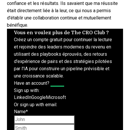
confiance et les résultats. Ils savaient que ma réussite
était directement liée à la leur, ce qui nous a permis
d'établir une collaboration continue et mutuellement
bénéfique.
Vous en voulez plus de The CRO Club ?
Créez un compte gratuit pour continuer la lecture
et rejoindre des leaders modernes du revenu en
utilisant des playbooks éprouvés, des retours
d'expérience de pairs et des stratégies pilotées
par l'IA pour construire un pipeline prévisible et
une croissance scalable.
Have an account?
Log In
Sign up with:
LinkedIn
Google
Microsoft
Or sign up with email:
Name
*
First name
Last name