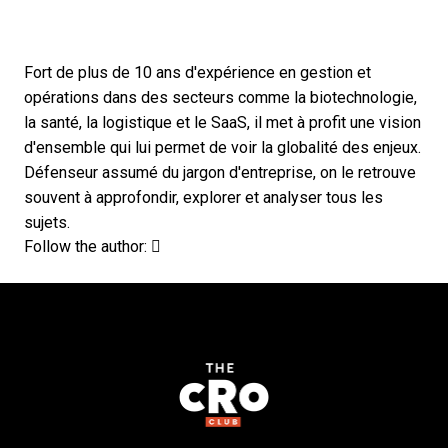
Fort de plus de 10 ans d'expérience en gestion et
opérations dans des secteurs comme la biotechnologie,
la santé, la logistique et le SaaS, il met à profit une vision
d'ensemble qui lui permet de voir la globalité des enjeux.
Défenseur assumé du jargon d'entreprise, on le retrouve
souvent à approfondir, explorer et analyser tous les
sujets.
Opens new window
Opens new window
Follow the author: