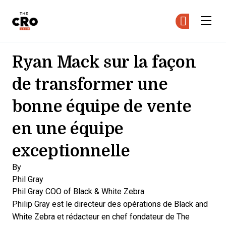
The CRO Club
Re
Re
Skip to main content
Ryan Mack sur la façon
de transformer une
bonne équipe de vente
en une équipe
exceptionnelle
By
Phil Gray
Phil Gray
COO of Black & White Zebra
Philip Gray est le directeur des opérations de Black and
White Zebra et rédacteur en chef fondateur de The