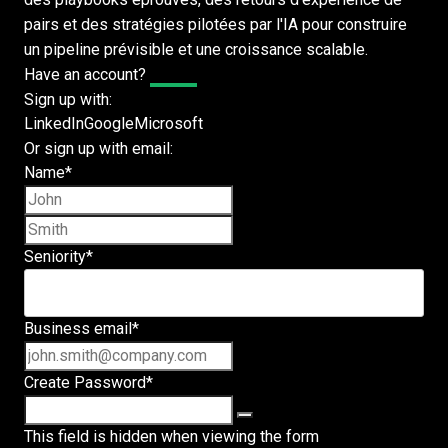
pairs et des stratégies pilotées par l'IA pour construire
un pipeline prévisible et une croissance scalable.
Have an account?
Log In
Sign up with:
LinkedIn
Google
Microsoft
Or sign up with email:
Name
*
First name
Last name
Seniority
*
Business email
*
Create Password
*
This field is hidden when viewing the form