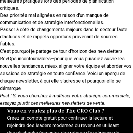
meilleures pratiques lors des périodes de planification
critiques.
Des priorités mal alignées en raison d'un manque de
communication et de stratégie interfonctionnelles.
Passer à côté de changements majeurs dans le secteur faute
d'astuces et de rappels opportuns provenant de sources
fiables.
C'est pourquoi je partage ce tour d'horizon des newsletters
RevOps incontournables—pour que vous puissiez suivre les
nouvelles tendances, mieux aligner votre équipe et aborder vos
sessions de stratégie en toute confiance. Voici un aperçu de
chaque newsletter, à qui elle s'adresse et pourquoi elle se
démarque.
Psst ! Si vous cherchez à maîtriser votre stratégie commerciale,
essayez plutôt ces
meilleures newsletters de vente
.
Vous en voulez plus de The CRO Club ?
Créez un compte gratuit pour continuer la lecture et
rejoindre des leaders modernes du revenu en utilisant
des playbooks éprouvés, des retours d'expérience de