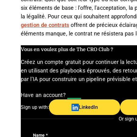
six éléments de base : l'offre, l'acceptation, la
la légalité. Pour ceux qui souhaitent approfond
gestion de contrats
offrent de précieux éclaira
éléments manque, le contrat ne résistera pas 
Vous en voulez plus de The CRO Club ?
Créez un compte gratuit pour continuer la lec
en utilisant des playbooks éprouvés, des retour
par l'IA pour construire un pipeline prévisible 
Have an account?
Log In
Sign up with:
LinkedIn
Or sign 
Name
*