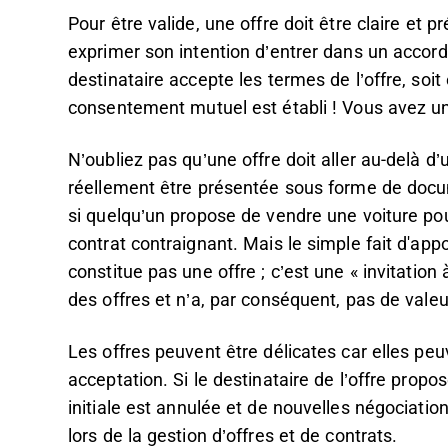
Pour être valide, une offre doit être claire et pré
exprimer son intention d’entrer dans un accord av
destinataire accepte les termes de l’offre, soit 
consentement mutuel est établi ! Vous avez un c
N’oubliez pas qu’une offre doit aller au-delà d’
réellement être présentée sous forme de docum
si quelqu’un propose de vendre une voiture pour
contrat contraignant. Mais le simple fait d'ap
constitue pas une offre ; c’est une « invitation à
des offres et n’a, par conséquent, pas de vale
Les offres peuvent être délicates car elles pe
acceptation. Si le destinataire de l’offre propos
initiale est annulée et de nouvelles négociatio
lors de la gestion d’offres et de contrats.