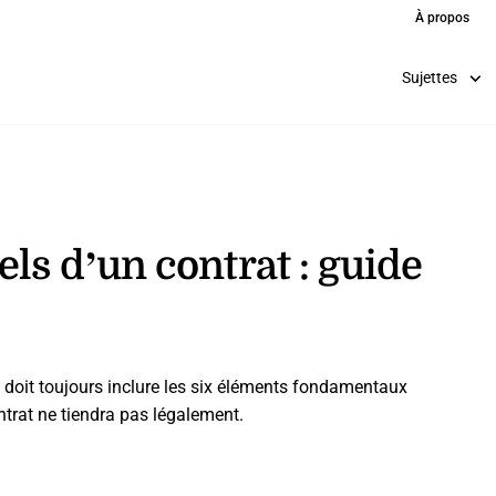
À propos
Sujettes
els d’un contrat : guide
e doit toujours inclure les six éléments fondamentaux
ntrat ne tiendra pas légalement.