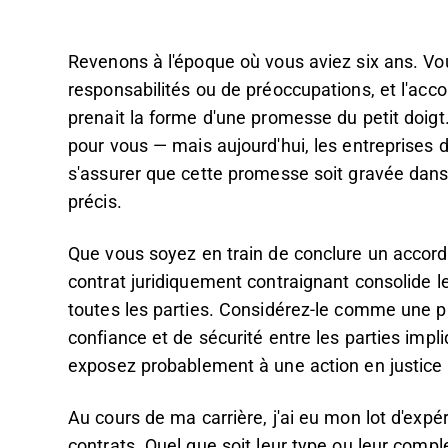
Revenons à l'époque où vous aviez six ans. V
responsabilités ou de préoccupations, et l'acc
prenait la forme d'une promesse du petit doigt
pour vous — mais aujourd'hui, les entreprises d
s'assurer que cette promesse soit gravée dans
précis.
Que vous soyez en train de conclure un accord o
contrat juridiquement contraignant consolide l
toutes les parties. Considérez-le comme une pr
confiance et de sécurité entre les parties im
exposez probablement à une action en justice 
Au cours de ma carrière, j'ai eu mon lot d'exp
contrats. Quel que soit leur type ou leur compl