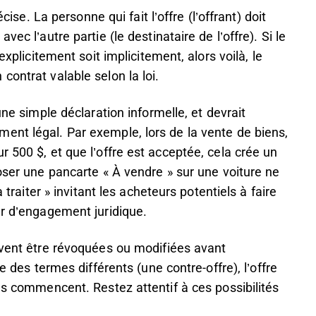
cise. La personne qui fait l’offre (l’offrant) doit
ec l’autre partie (le destinataire de l’offre). Si le
explicitement soit implicitement, alors voilà, le
ontrat valable selon la loi.
une simple déclaration informelle, et devrait
ent légal. Par exemple, lors de la vente de biens,
 500 $, et que l’offre est acceptée, cela crée un
poser une pancarte « À vendre » sur une voiture ne
 traiter » invitant les acheteurs potentiels à faire
ur d’engagement juridique.
uvent être révoquées ou modifiées avant
e des termes différents (une contre-offre), l’offre
ns commencent. Restez attentif à ces possibilités