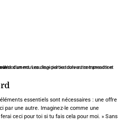
 pourrait être annulé.
ord
x éléments essentiels sont nécessaires : une offre
le-ci par une autre. Imaginez-le comme une
erai ceci pour toi si tu fais cela pour moi. » Sans