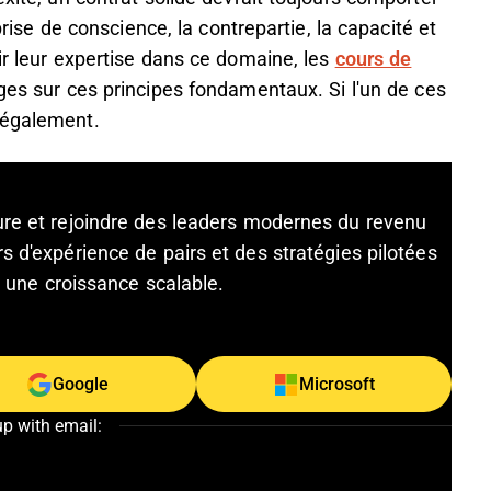
 prise de conscience, la contrepartie, la capacité et
ir leur expertise dans ce domaine, les
cours de
ges sur ces principes fondamentaux. Si l'un de ces
légalement.
ture et rejoindre des leaders modernes du revenu
s d'expérience de pairs et des stratégies pilotées
et une croissance scalable.
Google
Microsoft
up with email: