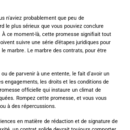
ous n'aviez probablement que peu de
ord le plus sérieux que vous pouviez conclure
. À ce moment-là, cette promesse signifiait tout
oivent suivre une série d'étapes juridiques pour
 le marbre. Le marbre des contrats, pour être
u de parvenir à une entente, le fait d'avoir un
es engagements, les droits et les conditions de
omesse officielle qui instaure un climat de
pliquées. Rompez cette promesse, et vous vous
ou à des répercussions.
ériences en matière de rédaction et de signature de
exité, un contrat solide devrait toujours comporter