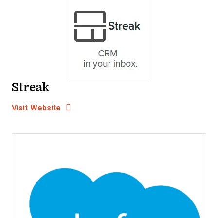
Streak
Opens new window
Opens New Window
Visit Website