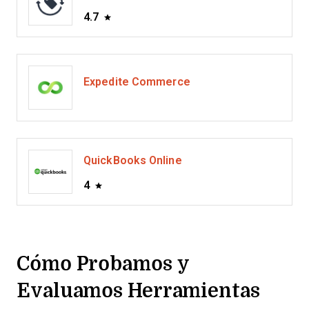
4.7
Expedite Commerce
QuickBooks Online
4
Cómo Probamos y
Evaluamos Herramientas