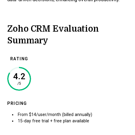
Zoho CRM Evaluation
Summary
RATING
4.2
/5
PRICING
From $14/user/month (billed annually)
15-day free trial + free plan available