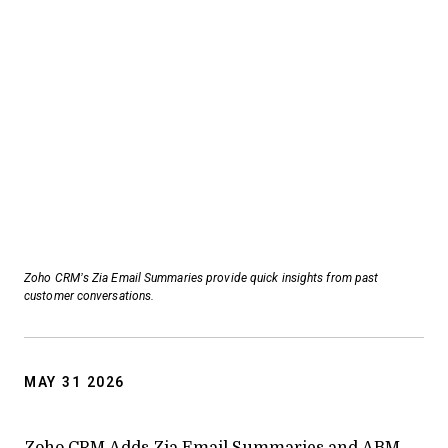
Zoho CRM’s Zia Email Summaries provide quick insights from past
customer conversations.
MAY 31 2026
Zoho CRM Adds Zia Email Summaries and ABM