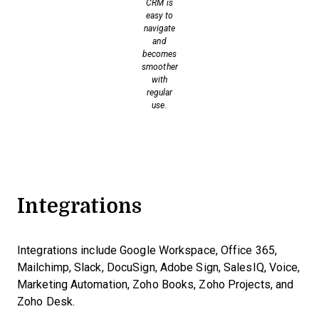
CRM is
easy to
navigate
and
becomes
smoother
with
regular
use.
Integrations
Integrations include Google Workspace, Office 365,
Mailchimp, Slack, DocuSign, Adobe Sign, SalesIQ, Voice,
Marketing Automation, Zoho Books, Zoho Projects, and
Zoho Desk.