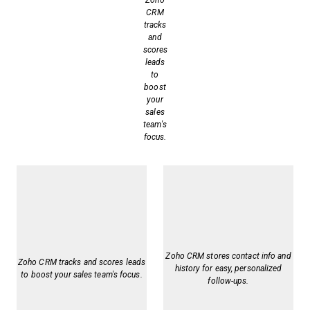
CRM
tracks
and
scores
leads
to
boost
your
sales
team's
focus.
Zoho CRM stores contact info and
Zoho CRM tracks and scores leads
history for easy, personalized
to boost your sales team's focus.
follow-ups.