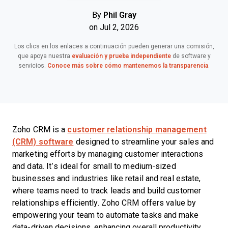
By
Phil Gray
on Jul 2, 2026
Los clics en los enlaces a continuación pueden generar una comisión,
que apoya nuestra
evaluación y prueba independiente
de software y
servicios.
Conoce más sobre cómo mantenemos la transparencia
.
Zoho CRM is a
customer relationship management
(CRM) software
designed to streamline your sales and
marketing efforts by managing customer interactions
and data. It’s ideal for small to medium-sized
businesses and industries like retail and real estate,
where teams need to track leads and build customer
relationships efficiently. Zoho CRM offers value by
empowering your team to automate tasks and make
data-driven decisions, enhancing overall productivity.