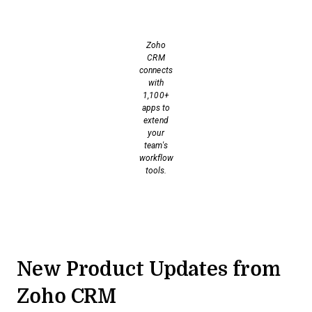
Zoho
CRM
connects
with
1,100+
apps to
extend
your
team's
workflow
tools.
New Product Updates from
Zoho CRM