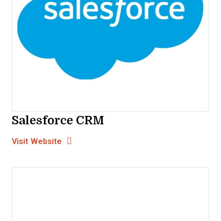
Salesforce CRM
Opens new window
Opens New Window
Visit Website