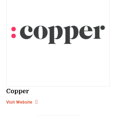
Copper
Opens new window
Opens New Window
Visit Website