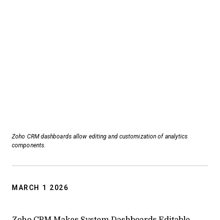
Zoho CRM dashboards allow editing and customization of analytics
components.
MARCH 1 2026
Zoho CRM Makes System Dashboards Editable