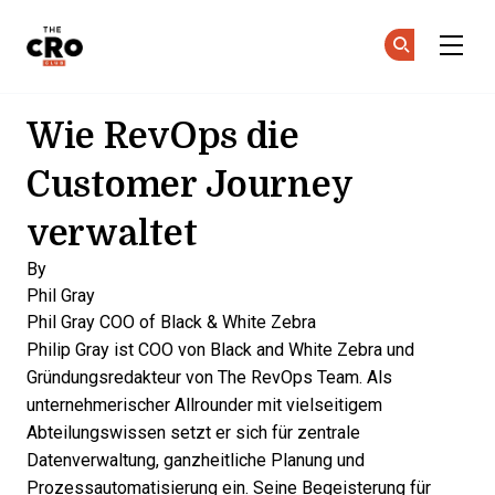
The CRO Club
Co
Co
Skip to main content
Wie RevOps die
Customer Journey
verwaltet
By
Phil Gray
Phil Gray
COO of Black & White Zebra
Philip Gray ist COO von Black and White Zebra und
Gründungsredakteur von The RevOps Team. Als
unternehmerischer Allrounder mit vielseitigem
Abteilungswissen setzt er sich für zentrale
Datenverwaltung, ganzheitliche Planung und
Prozessautomatisierung ein. Seine Begeisterung für