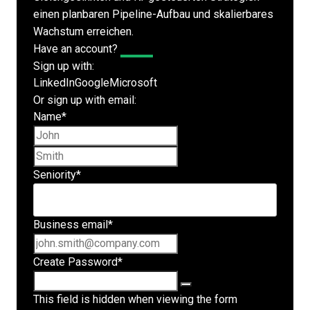
einen planbaren Pipeline-Aufbau und skalierbares
Wachstum erreichen.
Have an account?
Log In
Sign up with:
LinkedIn
Google
Microsoft
Or sign up with email:
Name
*
First name
Last name
Seniority
*
Business email
*
Create Password
*
This field is hidden when viewing the form