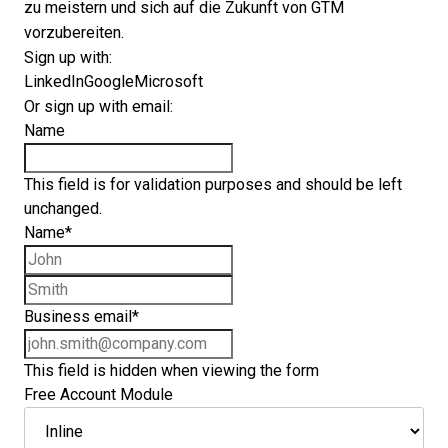
zu meistern und sich auf die Zukunft von GTM
vorzubereiten.
Sign up with:
LinkedIn
Google
Microsoft
Or sign up with email:
Name
This field is for validation purposes and should be left
unchanged.
Name
*
First name
Last name
Business email
*
This field is hidden when viewing the form
Free Account Module