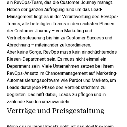
ein RevOps-Team, das die Customer Journey managt.
Neben der ganzen Aufregung rund um das Lead-
Management liegt es in der Verantwortung des RevOps-
Teams, alle beteiligten Teams in den nächsten Phasen
der Customer Journey – von Marketing und
Vertriebssteuerung bis hin zu Customer Success und
Abrechnung – miteinander zu koordinieren.
Aber keine Sorge, RevOps muss kein einschüchterndes
Riesen-Department sein. Es muss nicht einmal ein
Department sein. Viele Unternehmen setzen bei ihrem
RevOps-Ansatz im Chancenmanagement auf Marketing-
Automatisierungssoftware wie Pardot und Marketo, um
Leads durch jede Phase des Vertriebstrichters zu
begleiten. Das hilft dabei, Leads zu pflegen und in
zahlende Kunden umzuwandeln.
Verträge und Preisgestaltung
Wenn es um Ihren Umsatz geht, ist das RevOps-Team