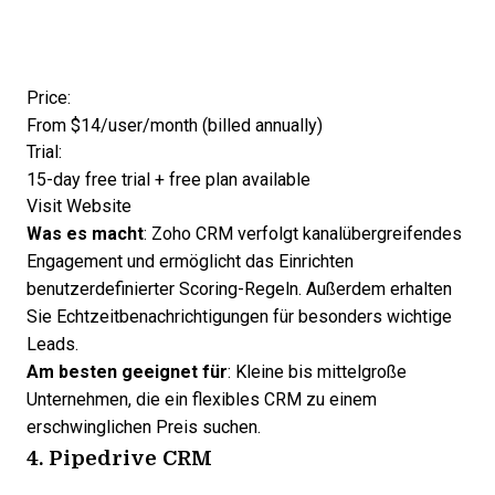
Opens new window
Price:
From $14/user/month (billed annually)
Trial:
15-day free trial + free plan available
Opens new window
Visit Website
Was es macht
:
Zoho CRM
verfolgt kanalübergreifendes
Engagement und ermöglicht das Einrichten
benutzerdefinierter Scoring-Regeln. Außerdem erhalten
Sie Echtzeitbenachrichtigungen für besonders wichtige
Leads.
Am besten geeignet für
: Kleine bis mittelgroße
Unternehmen, die ein flexibles CRM zu einem
erschwinglichen Preis suchen.
4. Pipedrive CRM