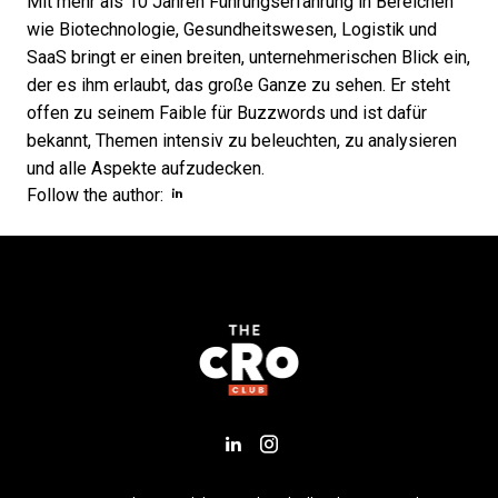
Mit mehr als 10 Jahren Führungserfahrung in Bereichen
wie Biotechnologie, Gesundheitswesen, Logistik und
SaaS bringt er einen breiten, unternehmerischen Blick ein,
der es ihm erlaubt, das große Ganze zu sehen. Er steht
offen zu seinem Faible für Buzzwords und ist dafür
bekannt, Themen intensiv zu beleuchten, zu analysieren
und alle Aspekte aufzudecken.
Opens new window
Opens new window
Follow the author:
Add us on LinkedIn
Follow us on Insta