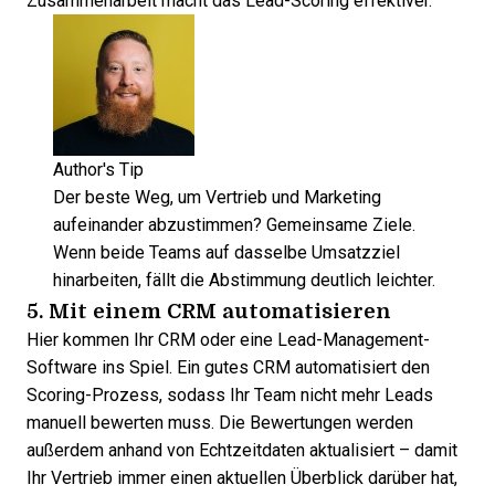
Zusammenarbeit macht das Lead-Scoring effektiver.
Author's Tip
Der beste Weg, um Vertrieb und Marketing
aufeinander abzustimmen? Gemeinsame Ziele.
Wenn beide Teams auf dasselbe Umsatzziel
hinarbeiten, fällt die Abstimmung deutlich leichter.
5. Mit einem CRM automatisieren
Hier kommen Ihr CRM oder eine
Lead-Management-
Software
ins Spiel. Ein gutes CRM automatisiert den
Scoring-Prozess, sodass Ihr Team nicht mehr Leads
manuell bewerten muss. Die Bewertungen werden
außerdem anhand von Echtzeitdaten aktualisiert – damit
Ihr Vertrieb immer einen aktuellen Überblick darüber hat,