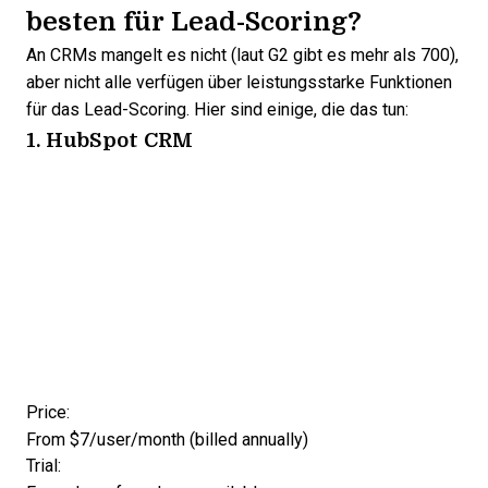
besten für Lead-Scoring?
An CRMs mangelt es nicht (laut G2 gibt es mehr als 700),
aber nicht alle verfügen über leistungsstarke Funktionen
für das Lead-Scoring. Hier sind einige, die das tun:
1. HubSpot CRM
Opens new window
Price:
From $7/user/month (billed annually)
Trial: