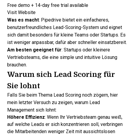
Free demo + 14-day free trial available
Opens new window
Visit Website
Was es macht
:
Pipedrive
bietet ein einfacheres,
benutzerfreundliches Lead-Scoring-System und eignet
sich damit besonders für kleine Teams oder Startups. Es
ist weniger anpassbar, dafür aber schneller einsatzbereit.
Am besten geeignet für
: Startups oder kleinere
Vertriebsteams, die eine simple und intuitive Lösung
brauchen.
Warum sich Lead Scoring für
Sie lohnt
Falls Sie beim Thema Lead Scoring noch zögern, hier
mein letzter Versuch zu zeigen,
warum Lead
Management sich lohnt
:
Höhere Effizienz
: Wenn Ihr Vertriebsteam genau weiß,
auf welche Leads er sich konzentrieren soll, verbringen
die Mitarbeitenden weniger Zeit mit aussichtslosen