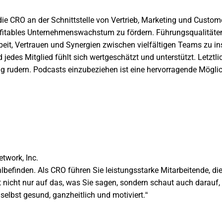
e CRO an der Schnittstelle von Vertrieb, Marketing und Customer
ofitables Unternehmenswachstum zu fördern.
Führungsqualitäte
it, Vertrauen und Synergien zwischen vielfältigen Teams zu ins
d jedes Mitglied fühlt sich wertgeschätzt und unterstützt. Letzt
ng rudern. Podcasts einzubeziehen ist eine hervorragende Möglic
etwork, Inc.
efinden. Als CRO führen Sie leistungsstarke Mitarbeitende, die 
t nicht nur auf das, was Sie sagen, sondern schaut auch darauf,
selbst gesund, ganzheitlich und motiviert.“