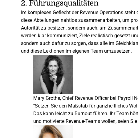
2. Führungsqualitäten
Im komplexen Geflecht der Revenue Operations steht di
diese Abteilungen nahtlos zusammenarbeiten, um pr
Autorität zu besitzen, sondern auch, um Zusammenarbe
werden klar kommuniziert, Ziele realistisch gesetzt un
sondern auch dafür zu sorgen, dass alle im Gleichkla
und diese Lektionen im eigenen Team umzusetzen.
Mary Grothe, Chief Revenue Officer bei Payroll N
“
Setzen Sie den Maßstab für ganzheitliches Wohlb
Das kann leicht zu Burnout führen. Ihr Team hör
und motivierte Revenue-Teams wollen, seien Sie 