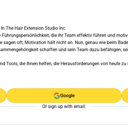
In The Hair Extension Studio Inc.
e Führungspersönlichkeit, die ihr Team effektiv führen und moti
ute sagen oft, Motivation hält nicht an. Nun, genau wie beim Bad
usammengehörigkeit schaffen und sein Team dazu befähigen, sei
und Tools, die Ihnen helfen, die Herausforderungen von heute z
Google
Or sign up with email: