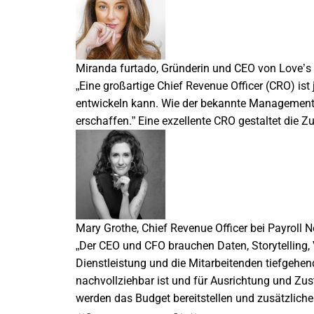
Miranda furtado, Gründerin und CEO von Love’s I
„Eine großartige Chief Revenue Officer (CRO) i
entwickeln kann. Wie der bekannte Managementbe
erschaffen.” Eine exzellente CRO gestaltet die Z
Mary Grothe, Chief Revenue Officer bei Payroll N
„
Der CEO und CFO brauchen Daten, Storytelling, V
Dienstleistung und die Mitarbeitenden tiefgehend 
nachvollziehbar ist und für Ausrichtung und Zu
werden das Budget bereitstellen und zusätzlich