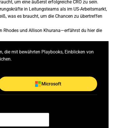
raucht, um eine äußerst erfolgreiche CRO zu sein.
rungskräfte in Leitungsteams als im US-Arbeitsmarkt,
iß, was es braucht, um die Chancen zu übertreffen
n Rhodes und Allison Khurana—erfährst du hier die
, die mit bewährten Playbooks, Einblicken von
ichen.
Microsoft