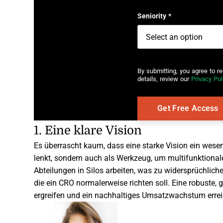
First name
Seniority
*
By submitting, you agree to r
details, review our
Privacy Pol
1. Eine klare Vision
Es überrascht kaum, dass eine starke Vision ein wesentl
lenkt, sondern auch als Werkzeug, um multifunktiona
Abteilungen in Silos arbeiten, was zu widersprüchliche
die ein CRO normalerweise richten soll. Eine robust
ergreifen und ein nachhaltiges Umsatzwachstum erre