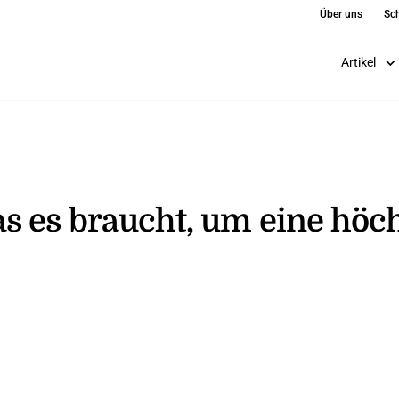
Über uns
Sch
Artikel
 es braucht, um eine höch