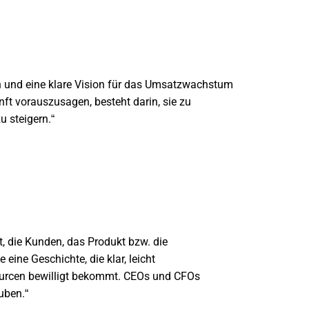
en und eine klare Vision für das Umsatzwachstum
ft vorauszusagen, besteht darin, sie zu
u steigern.“
t, die Kunden, das Produkt bzw. die
eine Geschichte, die klar, leicht
sourcen bewilligt bekommt. CEOs und CFOs
uben.“