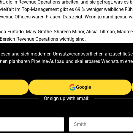
 die in Revenue Operations arbeiten, und sie gefragt, was es b
vielfalt im Top-Management gibt es 69 % weniger weibliche Füh
venue Officers waren Frauen. Das zeigt: Wenn jemand genau we
a Furtado, Mary Grothe, Shareen Minor, Alicia Tillman, Mauree
 Bereich Revenue Operations wichtig sind.
zulesen und sich modernen Umsatzverantwortlichen anzuschließen
einen planbaren Pipeline-Aufbau und skalierbares Wachstum erre
Google
Or sign up with email: