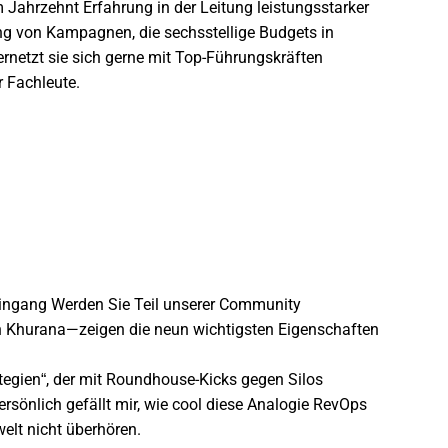
Jahrzehnt Erfahrung in der Leitung leistungsstarker
ung von Kampagnen, die sechsstellige Budgets in
ernetzt sie sich gerne mit Top-Führungskräften
r Fachleute.
eingang
Werden Sie Teil unserer Community
on Khurana—zeigen die neun wichtigsten Eigenschaften
tegien“, der mit Roundhouse-Kicks gegen Silos
ersönlich gefällt mir, wie cool diese Analogie RevOps
elt nicht überhören.