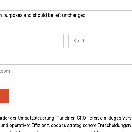
tion purposes and should be left unchanged.
Last name
der der Umsatzsteuerung. Für einen CRO liefert ein kluges Vers
 operativer Effizienz, sodass strategischere Entscheidungen g