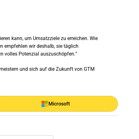
vieren kann, um Umsatzziele zu erreichen. Wie
en empfehlen wir deshalb, sie täglich
n volles Potenzial auszuschöpfen.”
u meistern und sich auf die Zukunft von GTM
Microsoft