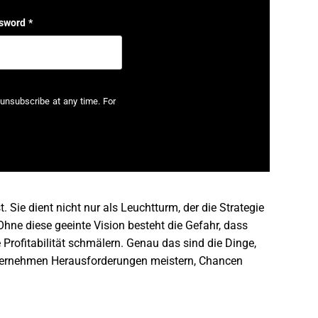
sword
*
unsubscribe at any time. For
. Sie dient nicht nur als Leuchtturm, der die Strategie
ne diese geeinte Vision besteht die Gefahr, dass
 Profitabilität schmälern. Genau das sind die Dinge,
Unternehmen Herausforderungen meistern, Chancen