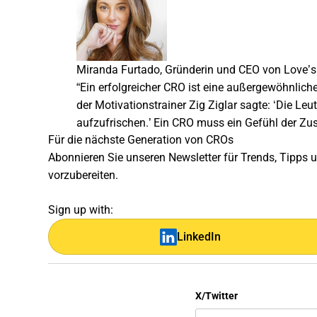
Miranda Furtado, Gründerin und CEO von Love’s 
“Ein erfolgreicher CRO ist eine außergewöhnlich
der Motivationstrainer Zig Ziglar sagte: ‘Die Le
aufzufrischen.’ Ein CRO muss ein Gefühl der Z
Für die nächste Generation von CROs
Abonnieren Sie unseren Newsletter für Trends, Tipps 
vorzubereiten.
Sign up with:
LinkedIn
X/Twitter