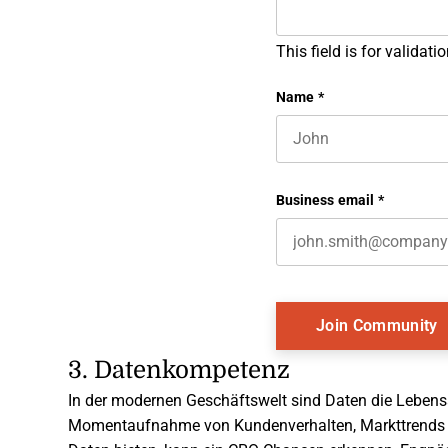
This field is for valida
Name
*
First name
Business email
*
3. Datenkompetenz
In der modernen Geschäftswelt sind Daten die Lebensa
Momentaufnahme von Kundenverhalten, Markttrends und