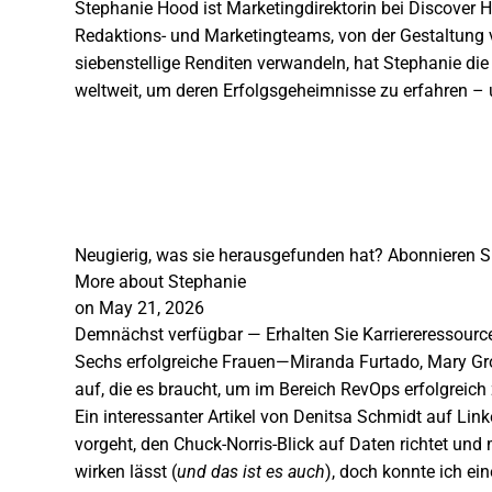
Stephanie Hood ist Marketingdirektorin bei Discover 
Redaktions- und Marketingteams, von der Gestaltung v
siebenstellige Renditen verwandeln, hat Stephanie die
weltweit, um deren Erfolgsgeheimnisse zu erfahren – u
Neugierig, was sie herausgefunden hat? Abonnieren S
More about Stephanie
on May 21, 2026
Demnächst verfügbar — Erhalten Sie Karriereressource
Sechs erfolgreiche Frauen—Miranda Furtado, Mary Gro
auf, die es braucht, um im Bereich RevOps erfolgreich 
Ein
interessanter Artikel
von Denitsa Schmidt auf Linke
vorgeht, den Chuck-Norris-Blick auf Daten richtet und 
wirken lässt (
und das ist es auch
), doch konnte ich ei