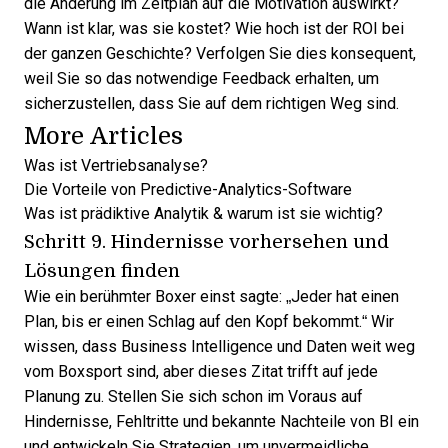
die Änderung im Zeitplan auf die Motivation auswirkt?
Wann ist klar, was sie kostet? Wie hoch ist der ROI bei
der ganzen Geschichte? Verfolgen Sie dies konsequent,
weil Sie so das notwendige Feedback erhalten, um
sicherzustellen, dass Sie auf dem richtigen Weg sind.
More Articles
Was ist Vertriebsanalyse?
Die Vorteile von Predictive-Analytics-Software
Was ist prädiktive Analytik & warum ist sie wichtig?
Schritt 9. Hindernisse vorhersehen und
Lösungen finden
Wie ein berühmter Boxer einst sagte: „Jeder hat einen
Plan, bis er einen Schlag auf den Kopf bekommt.“ Wir
wissen, dass Business Intelligence und Daten weit weg
vom Boxsport sind, aber dieses Zitat trifft auf jede
Planung zu. Stellen Sie sich schon im Voraus auf
Hindernisse, Fehltritte und
bekannte Nachteile von BI
ein
und entwickeln Sie Strategien, um unvermeidliche