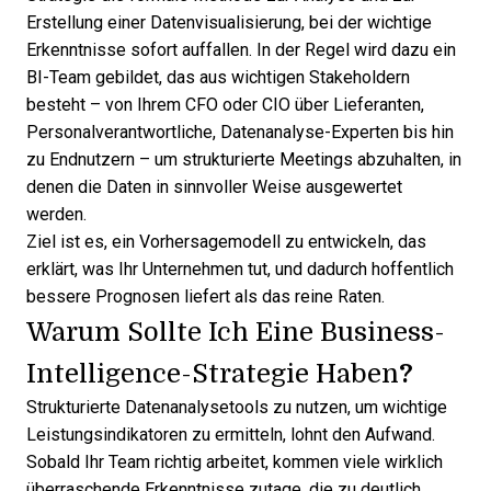
Erstellung einer Datenvisualisierung, bei der wichtige
Erkenntnisse sofort auffallen. In der Regel wird dazu ein
BI-Team gebildet, das aus wichtigen Stakeholdern
besteht – von Ihrem CFO oder CIO über Lieferanten,
Personalverantwortliche, Datenanalyse-Experten bis hin
zu Endnutzern – um strukturierte Meetings abzuhalten, in
denen die Daten in sinnvoller Weise ausgewertet
werden.
Ziel ist es, ein Vorhersagemodell zu entwickeln, das
erklärt, was Ihr Unternehmen tut, und dadurch hoffentlich
bessere Prognosen liefert als das reine Raten.
Warum Sollte Ich Eine Business-
?
Intelligence-Strategie Haben
Strukturierte Datenanalysetools zu nutzen, um wichtige
Leistungsindikatoren zu ermitteln, lohnt den Aufwand.
Sobald Ihr Team richtig arbeitet, kommen viele wirklich
überraschende Erkenntnisse zutage, die zu deutlich