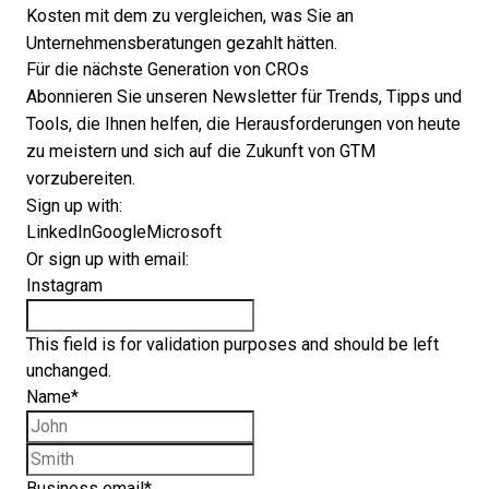
Kosten mit dem zu vergleichen, was Sie an
Unternehmensberatungen gezahlt hätten.
Für die nächste Generation von CROs
Abonnieren Sie unseren Newsletter für Trends, Tipps und
Tools, die Ihnen helfen, die Herausforderungen von heute
zu meistern und sich auf die Zukunft von GTM
vorzubereiten.
Sign up with:
LinkedIn
Google
Microsoft
Or sign up with email:
Instagram
This field is for validation purposes and should be left
unchanged.
Name
*
First name
Last name
Business email
*