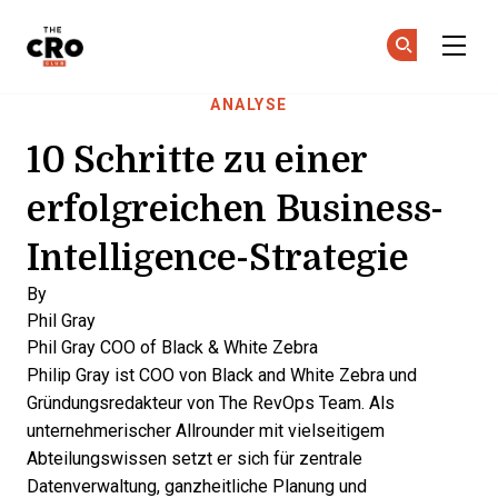
The CRO Club
Co
Co
Skip to main content
ANALYSE
10 Schritte zu einer
erfolgreichen Business-
Intelligence-Strategie
By
Phil Gray
Phil Gray
COO of Black & White Zebra
Philip Gray ist COO von Black and White Zebra und
Gründungsredakteur von The RevOps Team. Als
unternehmerischer Allrounder mit vielseitigem
Abteilungswissen setzt er sich für zentrale
Datenverwaltung, ganzheitliche Planung und