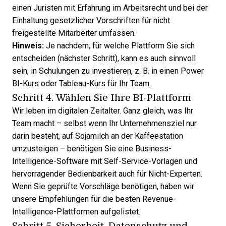
einen Juristen mit Erfahrung im Arbeitsrecht und bei der
Einhaltung gesetzlicher Vorschriften für nicht
freigestellte Mitarbeiter umfassen.
Hinweis:
Je nachdem, für welche Plattform Sie sich
entscheiden (nächster Schritt), kann es auch sinnvoll
sein, in Schulungen zu investieren, z. B. in einen
Power
BI-Kurs
oder
Tableau-Kurs
für Ihr Team.
Schritt 4.
Wählen Sie Ihre BI-Plattform
Wir leben im digitalen Zeitalter. Ganz gleich, was Ihr
Team macht – selbst wenn Ihr Unternehmensziel nur
darin besteht, auf Sojamilch an der Kaffeestation
umzusteigen – benötigen Sie eine Business-
Intelligence-Software mit Self-Service-Vorlagen und
hervorragender Bedienbarkeit auch für Nicht-Experten.
Wenn Sie geprüfte Vorschläge benötigen, haben wir
unsere Empfehlungen für die
besten Revenue-
Intelligence-Plattformen
aufgelistet.
Schritt 5. Sicherheit, Datenschutz und