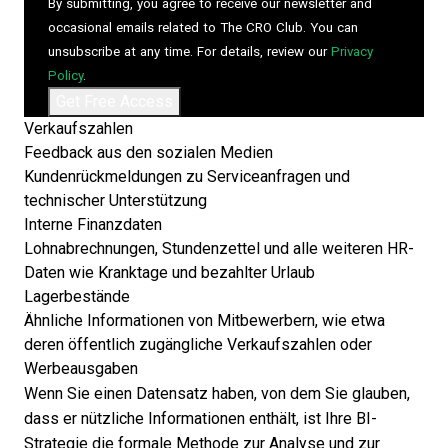
By submitting, you agree to receive our newsletter and
occasional emails related to The CRO Club. You can
unsubscribe at any time. For details, review our
Privacy
Policy
.
Verkaufszahlen
Feedback aus den sozialen Medien
Kundenrückmeldungen zu Serviceanfragen und
technischer Unterstützung
Interne Finanzdaten
Lohnabrechnungen, Stundenzettel und alle weiteren HR-
Daten wie Kranktage und bezahlter Urlaub
Lagerbestände
Ähnliche Informationen von Mitbewerbern, wie etwa
deren öffentlich zugängliche Verkaufszahlen oder
Werbeausgaben
Wenn Sie einen Datensatz haben, von dem Sie glauben,
dass er nützliche Informationen enthält, ist Ihre BI-
Strategie die formale Methode zur Analyse und zur