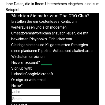
lose Daten, die in Ihrem Unternehmen eingehen, sind zum
Beispiel:
Möchten Sie mehr vom The CRO Club?
Erstellen Sie ein kostenloses Konto, um
weiterzulesen und sich modernen
Umsatzverantwortlichen anzuschließen, die mit
bewährten Playbooks, Einblicken von
Gleichgesinnten und KI-gesteuerten Strategien
einen planbaren Pipeline-Aufbau und skalierbares
Wachstum erreichen.
Have an account?
Log In
Sign up with:
LinkedIn
Google
Microsoft
Or sign up with email:
Name
*
First name
Last name