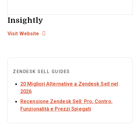
Insightly
Opens new window
Opens New Window
Visit Website
ZENDESK SELL GUIDES
20 Migliori Alternative a Zendesk Sell nel
Opens new window
2026
Recensione Zendesk Sell: Pro, Contro,
Opens new window
Funzionalità e Prezzi Spiegati