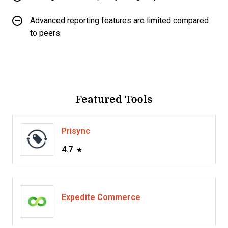
Advanced reporting features are limited compared
to peers.
Featured Tools
Prisync
4.7
Expedite Commerce