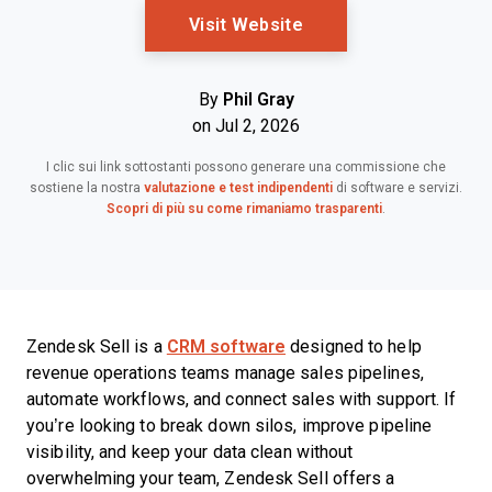
Opens New Window
Visit Website
By
Phil Gray
on Jul 2, 2026
I clic sui link sottostanti possono generare una commissione che
sostiene la nostra
valutazione e test indipendenti
di software e servizi.
Scopri di più su come rimaniamo trasparenti
.
Zendesk Sell is a
CRM software
designed to help
revenue operations teams manage sales pipelines,
automate workflows, and connect sales with support. If
you’re looking to break down silos, improve pipeline
visibility, and keep your data clean without
overwhelming your team, Zendesk Sell offers a