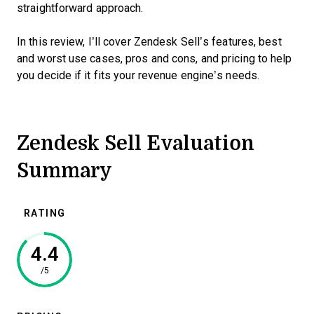
straightforward approach.
In this review, I’ll cover Zendesk Sell’s features, best
and worst use cases, pros and cons, and pricing to help
you decide if it fits your revenue engine’s needs.
Zendesk Sell Evaluation
Summary
RATING
4.4
/5