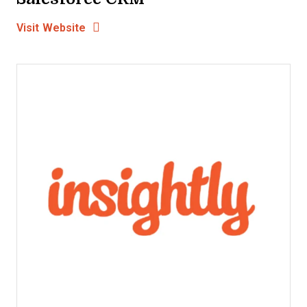
Opens new window
Opens New Window
Visit Website