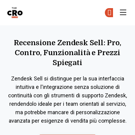
The CRO Club
Uni
Uni
Skip to main content
Recensione Zendesk Sell: Pro,
Contro, Funzionalità e Prezzi
Spiegati
Zendesk Sell si distingue per la sua interfaccia
intuitiva e l'integrazione senza soluzione di
continuità con gli strumenti di supporto Zendesk,
rendendolo ideale per i team orientati al servizio,
ma potrebbe mancare di personalizzazione
avanzata per esigenze di vendita più complesse.