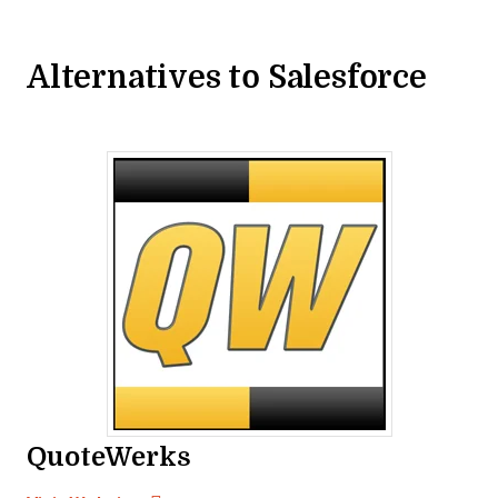
Alternatives to Salesforce
QuoteWerks
Opens new window