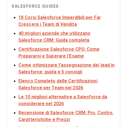
SALESFORCE GUIDES
18 Corsi Salesforce Imperdibili per Far
Opens new window
Crescere i Team di Vendita
40 migliori aziende che utilizzano
Opens new wind
Salesforce CRM: Guida completa
Certificazione Salesforce CPQ: Come
Opens new window
Prepararsi e Superare l’Esame
Come ottimizzare l'assegnazione dei lead in
Opens new window
Salesforce: guida e 5 consigli
Elenco Completo delle Certificazioni
Opens new window
Salesforce per Team nel 2026
Le 10 migliori alternative a Salesforce da
Opens new window
considerare nel 2026
Recensione di Salesforce CRM: Pro, Contro,
Opens new window
Caratteristiche e Prezzi