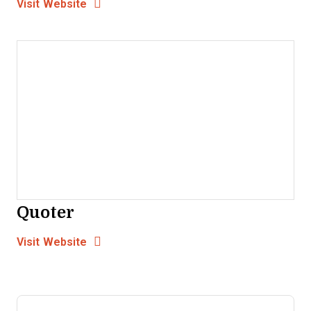
Opens New Window
Visit Website
Quoter
Opens new window
Opens New Window
Visit Website