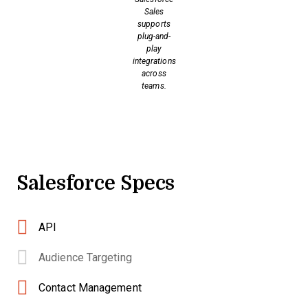
Sales
supports
plug-and-
play
integrations
across
teams.
Salesforce Specs
API
Audience Targeting
Contact Management