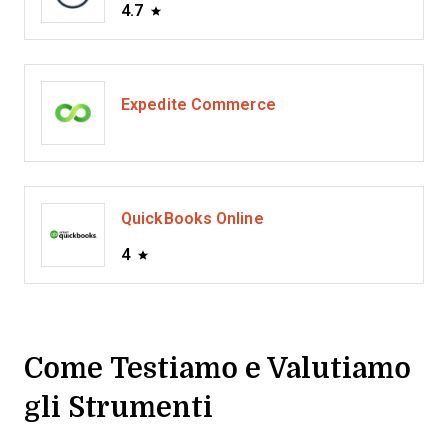
4.7
Expedite Commerce
QuickBooks Online
4
Come Testiamo e Valutiamo
gli Strumenti