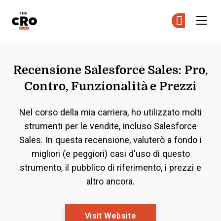
The CRO Club
Uni
Uni
Skip to main content
Recensione Salesforce Sales: Pro,
Contro, Funzionalità e Prezzi
Nel corso della mia carriera, ho utilizzato molti
strumenti per le vendite, incluso Salesforce
Sales. In questa recensione, valuterò a fondo i
migliori (e peggiori) casi d'uso di questo
strumento, il pubblico di riferimento, i prezzi e
altro ancora.
Opens New Window
Visit Website