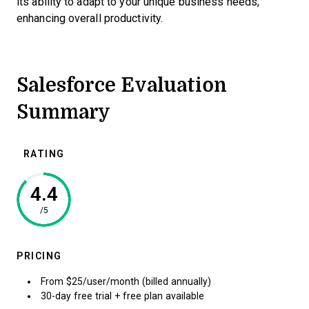
its ability to adapt to your unique business needs,
enhancing overall productivity.
Salesforce Evaluation
Summary
RATING
4.4
/5
PRICING
From $25/user/month (billed annually)
30-day free trial + free plan available