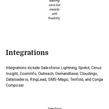
learning
curve but
rewards
with
flexibility.
Integrations
Integrations include Salesforce Lightning, Spekit, Cirrus
Insight, ZoomInfo, Outreach, Demandbase, Cloudingo,
Dataloader.io, RingLead, SMS-Magic, Tenfold, and Conga
Composer.
Salesforce