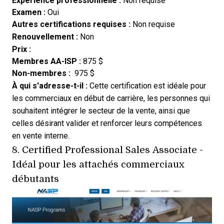
Expérience professionnelle :
Non requise
Examen :
Oui
Autres certifications requises :
Non requise
Renouvellement :
Non
Prix :
Membres AA-ISP :
875 $
Non-membres :
975 $
À qui s'adresse-t-il :
Cette certification est idéale pour
les commerciaux en début de carrière, les personnes qui
souhaitent intégrer le secteur de la vente, ainsi que
celles désirant valider et renforcer leurs compétences
en vente interne.
8.
Certified Professional Sales Associate
-
Idéal pour les attachés commerciaux
débutants