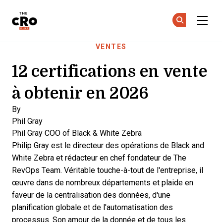
The CRO Club
Re
Re
Skip to main content
VENTES
12 certifications en vente
à obtenir en 2026
By
Phil Gray
Phil Gray
COO of Black & White Zebra
Philip Gray est le directeur des opérations de Black and
White Zebra et rédacteur en chef fondateur de The
RevOps Team. Véritable touche-à-tout de l'entreprise, il
œuvre dans de nombreux départements et plaide en
faveur de la centralisation des données, d'une
planification globale et de l'automatisation des
processus. Son amour de la donnée et de tous les