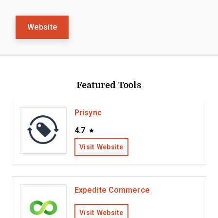
Website
Featured Tools
Prisync
4.7
Visit Website
Expedite Commerce
Visit Website