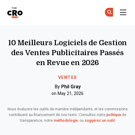
The CRO Club
Re
Re
Skip to main content
10 Meilleurs Logiciels de Gestion
des Ventes Publicitaires Passés
en Revue en 2026
VENTES
By
Phil Gray
on May 21, 2026
Nous évaluons les outils de manière indépendante, et les commissions
contribuent au financement de nos tests. Consultez notre
politique
de
transparence, notre
méthodologie
, ou
suggérez un outil
.