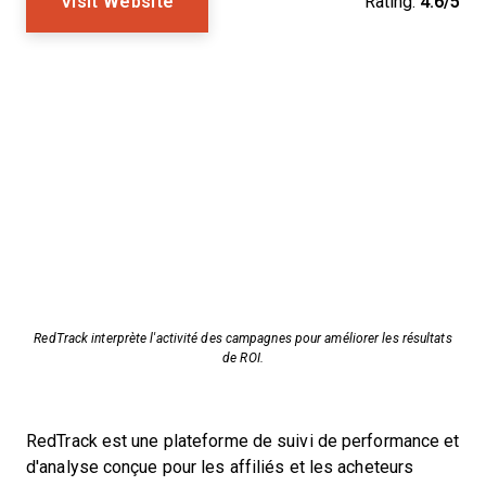
Visit Website
Rating:
4.6/5
RedTrack interprète l'activité des campagnes pour améliorer les résultats
de ROI.
RedTrack est une plateforme de suivi de performance et
d'analyse conçue pour les affiliés et les acheteurs