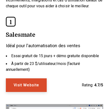
inconvénients, intégrations et cas d’utilisation idéaux de
chaque outil pour vous aider à choisir le meilleur.
1
Salesmate
Idéal pour l'automatisation des ventes
Essai gratuit de 15 jours + démo gratuite disponible
À partir de 23 $/utilisateur/mois (facturé
annuellement)
Visit Website
Rating:
4.7/5