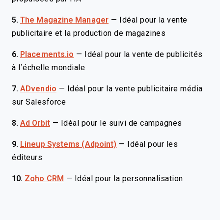
5.
The Magazine Manager
—
Idéal pour la vente
publicitaire et la production de magazines
6.
Placements.io
—
Idéal pour la vente de publicités
à l’échelle mondiale
7.
ADvendio
—
Idéal pour la vente publicitaire média
sur Salesforce
8.
Ad Orbit
—
Idéal pour le suivi de campagnes
9.
Lineup Systems (Adpoint)
—
Idéal pour les
éditeurs
10.
Zoho CRM
—
Idéal pour la personnalisation