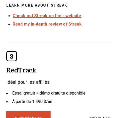
LEARN MORE ABOUT STREAK:
Check out Streak on their website
Read my in-depth review of Streak
3
RedTrack
Idéal pour les affiliés
Essai gratuit + démo gratuite disponible
À partir de 1 490 $/an