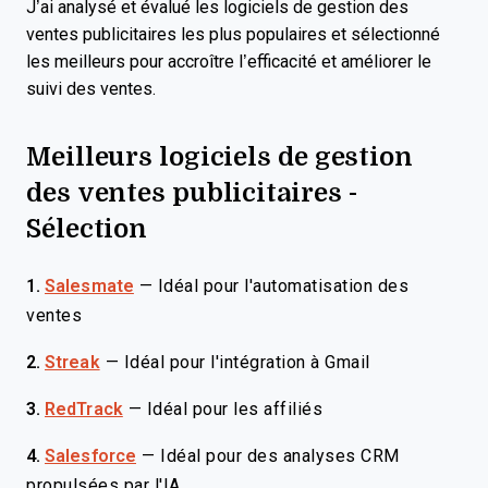
J’ai analysé et évalué les logiciels de gestion des
ventes publicitaires les plus populaires et sélectionné
les meilleurs pour accroître l’efficacité et améliorer le
suivi des ventes.
Meilleurs logiciels de gestion
des ventes publicitaires -
Sélection
1.
Salesmate
—
Idéal pour l'automatisation des
ventes
2.
Streak
—
Idéal pour l'intégration à Gmail
3.
RedTrack
—
Idéal pour les affiliés
4.
Salesforce
—
Idéal pour des analyses CRM
propulsées par l'IA