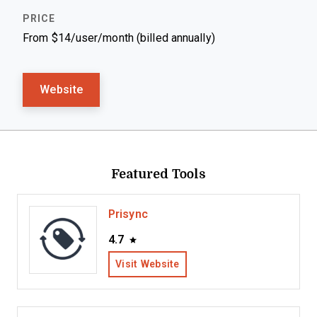
From $14/user/month (billed annually)
Website
Featured Tools
Prisync
4.7
Visit Website