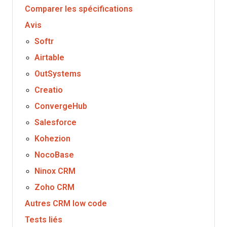
Comparer les spécifications
Avis
Softr
Airtable
OutSystems
Creatio
ConvergeHub
Salesforce
Kohezion
NocoBase
Ninox CRM
Zoho CRM
Autres CRM low code
Tests liés