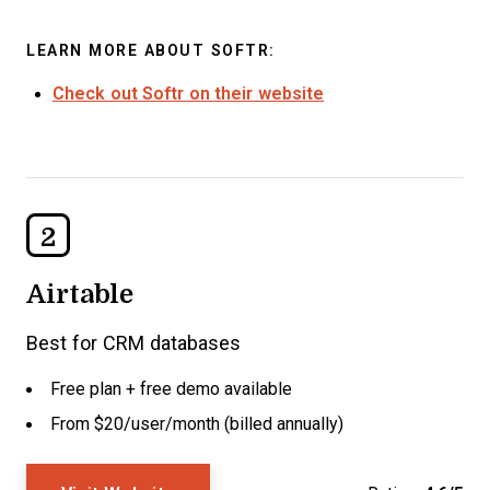
LEARN MORE ABOUT SOFTR:
Check out Softr on their website
2
Airtable
Best for CRM databases
Free plan + free demo available
From $20/user/month (billed annually)