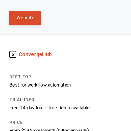
Website
ConvergeHub
5
Best for workflow automation
Free 14-day trial + free demo available
From $59/user/month (billed annually)