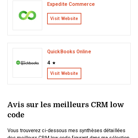
Expedite Commerce
Visit Website
QuickBooks Online
4
Visit Website
Avis sur les meilleurs CRM low
code
Vous trouverez ci-dessous mes synthèses détaillées
des meilleurs CRM low code figurant dans ma sélection.