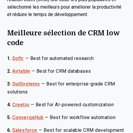
sélectionné les meilleurs pour améliorer la productivité
et réduire le temps de développement.
Meilleure sélection de CRM low
code
1.
Softr
—
Best for automated research
2.
Airtable
—
Best for CRM databases
3.
OutSystems
—
Best for enterprise-grade CRM
solutions
4.
Creatio
—
Best for AI-powered customization
5.
ConvergeHub
—
Best for workflow automation
6.
Salesforce
—
Best for scalable CRM development