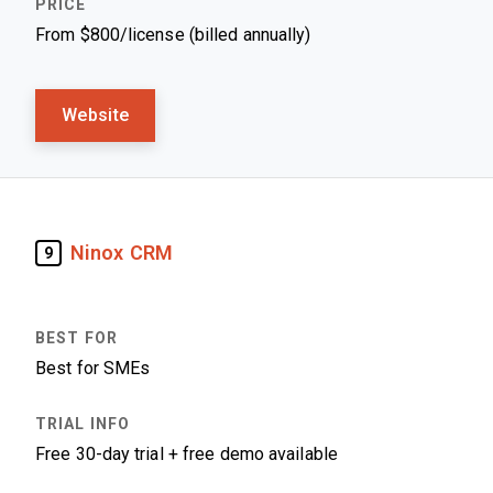
From $800/license (billed annually)
Website
Ninox CRM
9
Best for SMEs
Free 30-day trial + free demo available