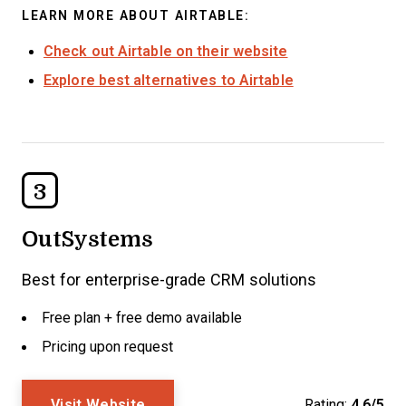
LEARN MORE ABOUT AIRTABLE:
Check out Airtable on their website
Explore best alternatives to Airtable
3
OutSystems
Best for enterprise-grade CRM solutions
Free plan + free demo available
Pricing upon request
Visit Website
Rating:
4.6/5