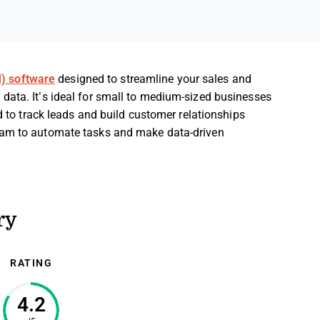
) software
designed to streamline your sales and
data. It’s ideal for small to medium-sized businesses
ed to track leads and build customer relationships
eam to automate tasks and make data-driven
ry
RATING
4.2