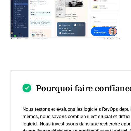
Pourquoi faire confiance
Nous testons et évaluons les logiciels RevOps depu
mêmes, nous savons combien il est crucial et difficil
logiciel.
Nous investissons dans une recherche appro