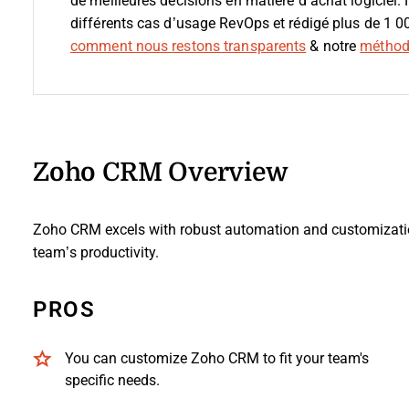
de meilleures décisions en matière d’achat logiciel.
différents cas d’usage RevOps et rédigé plus de 1 0
comment nous restons transparents
& notre
méthodo
Zoho CRM Overview
Zoho CRM excels with robust automation and customization
team’s productivity.
PROS
You can customize Zoho CRM to fit your team's
specific needs.