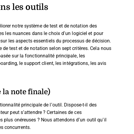
s les outils
iorer notre système de test et de notation des
tes les nuances dans le choix d’un logiciel et pour
nt sur les aspects essentiels du processus de décision.
 de test et de notation selon sept critères. Cela nous
asée sur la fonctionnalité principale, les
oarding, le support client, les intégrations, les avis
 la note finale)
onnalité principale de l’outil. Dispose-t-il des
ateur peut s’attendre ? Certaines de ces
es plus onéreuses ? Nous attendons d’un outil qu’il
es concurrents.