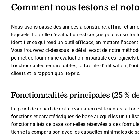
Comment nous testons et noton
Nous avons passé des années à construire, affiner et amél
logiciels. La grille d’évaluation est conçue pour saisir tou
identifier ce qui rend un outil efficace, en mettant l’acce
Vous trouverez ci-dessous le détail exact de notre méthode
permet de fournir une évaluation impartiale des logiciels b
fonctionnalités remarquables, la facilité d’utilisation, l’onb
clients et le rapport qualité-prix.
Fonctionnalités principales (25 % de
Le point de départ de notre évaluation est toujours la foncti
fonctions et caractéristiques de base auxquelles un utilis
fonctionnalités de base sont-elles réservées à des formul
tienne la comparaison avec les capacités minimales de s