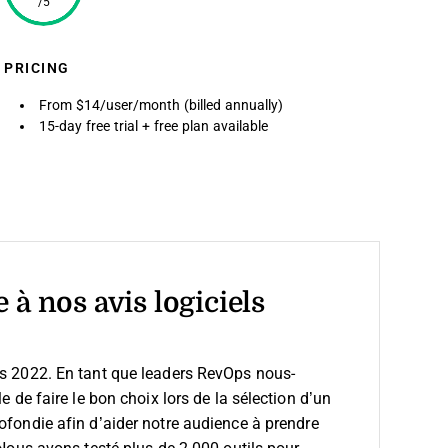
/5
PRICING
From $14/user/month (billed annually)
15-day free trial + free plan available
 à nos avis logiciels
is 2022. En tant que leaders RevOps nous-
e de faire le bon choix lors de la sélection d’un
fondie afin d’aider notre audience à prendre