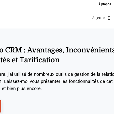
À propos
Sujettes
o CRM : Avantages, Inconvénients
és et Tarification
e, j'ai utilisé de nombreux outils de gestion de la relati
. Laissez-moi vous présenter les fonctionnalités de cet
s, et bien plus encore.
ns New Window