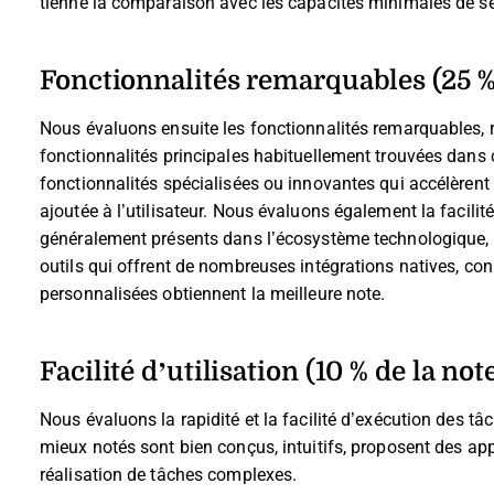
tienne la comparaison avec les capacités minimales de s
Fonctionnalités remarquables (25 % 
Nous évaluons ensuite les fonctionnalités remarquables, r
fonctionnalités principales habituellement trouvées dans ce
fonctionnalités spécialisées ou innovantes qui accélèrent 
ajoutée à l’utilisateur.
Nous évaluons également la facilité d
généralement présents dans l’écosystème technologique, af
outils qui offrent de nombreuses intégrations natives, con
personnalisées obtiennent la meilleure note.
Facilité d’utilisation (10 % de la note
Nous évaluons la rapidité et la facilité d’exécution des tâch
mieux notés sont bien conçus, intuitifs, proposent des app
réalisation de tâches complexes.