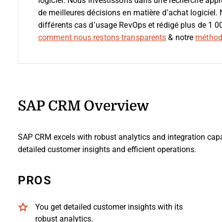
logiciel.
Nous investissons dans une recherche appro
de meilleures décisions en matière d’achat logiciel.
différents cas d’usage RevOps et rédigé plus de 1 0
comment nous restons transparents
& notre
méthodo
SAP CRM Overview
SAP CRM excels with robust analytics and integration capab
detailed customer insights and efficient operations.
PROS
You get detailed customer insights with its
robust analytics.