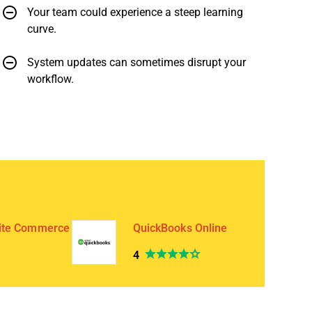
Your team could experience a steep learning
curve.
System updates can sometimes disrupt your
workflow.
ite Commerce
QuickBooks Online
4