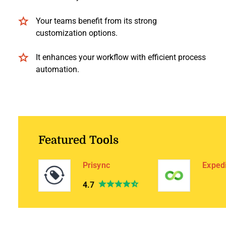
Your teams benefit from its strong
customization options.
It enhances your workflow with efficient process
automation.
Featured Tools
Prisync
Exped
4.7