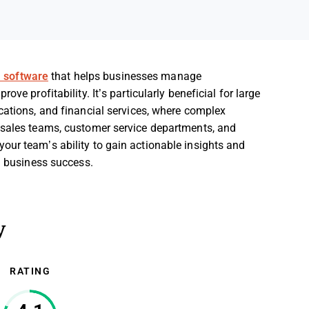
 software
that helps businesses manage
ve profitability. It’s particularly beneficial for large
cations, and financial services, where complex
 sales teams, customer service departments, and
our team’s ability to gain actionable insights and
g business success.
y
RATING