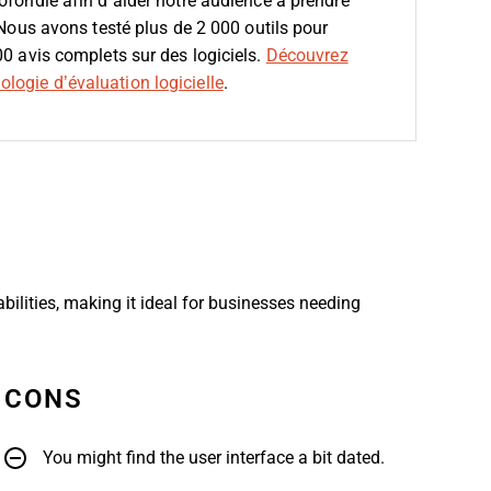
fondie afin d’aider notre audience à prendre
 Nous avons testé plus de 2 000 outils pour
00 avis complets sur des logiciels.
Découvrez
logie d’évaluation logicielle
.
ilities, making it ideal for businesses needing
CONS
You might find the user interface a bit dated.