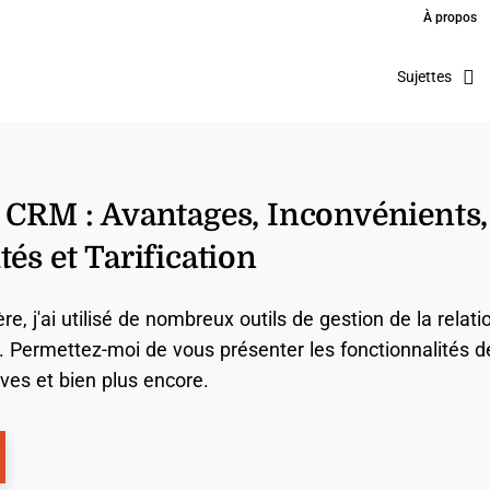
À propos
Sujettes
 CRM : Avantages, Inconvénients,
és et Tarification
e, j'ai utilisé de nombreux outils de gestion de la relati
. Permettez-moi de vous présenter les fonctionnalités d
tives et bien plus encore.
ns New Window