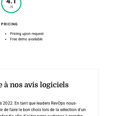
4.1
/5
PRICING
Pricing upon request
Free demo available
 à nos avis logiciels
is 2022. En tant que leaders RevOps nous-
e de faire le bon choix lors de la sélection d’un