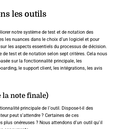
s les outils
iorer notre système de test et de notation des
tes les nuances dans le choix d’un logiciel et pour
nt sur les aspects essentiels du processus de décision.
 de test et de notation selon sept critères. Cela nous
asée sur la fonctionnalité principale, les
oarding, le support client, les intégrations, les avis
 la note finale)
onnalité principale de l’outil. Dispose-t-il des
ateur peut s’attendre ? Certaines de ces
es plus onéreuses ? Nous attendons d’un outil qu’il