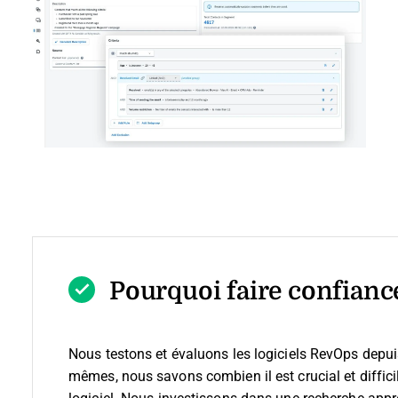
Pourquoi faire confiance
Nous testons et évaluons les logiciels RevOps depu
mêmes, nous savons combien il est crucial et difficil