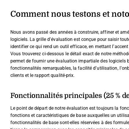
Comment nous testons et noton
Nous avons passé des années à construire, affiner et amél
logiciels. La grille d’évaluation est conçue pour saisir tou
identifier ce qui rend un outil efficace, en mettant l’acce
Vous trouverez ci-dessous le détail exact de notre méthode
permet de fournir une évaluation impartiale des logiciels b
fonctionnalités remarquables, la facilité d’utilisation, l’onb
clients et le rapport qualité-prix.
Fonctionnalités principales (25 % de
Le point de départ de notre évaluation est toujours la foncti
fonctions et caractéristiques de base auxquelles un utilis
fonctionnalités de base sont-elles réservées à des formul