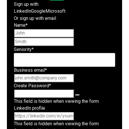
Sign up with:
LinkedIn
Google
Microsoft
Or sign up with email:
Name
*
First name
Last name
Seniority
*
Business email
*
Create Password
*
This field is hidden when viewing the form
LinkedIn profile
This field is hidden when viewing the form