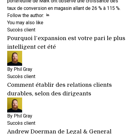
portefeuille de Mark ont observé une croissance des
taux de conversion en magasin allant de 26 % à 115 %.
Opens new window
Follow the author:
You may also like
Succès client
Pourquoi l’expansion est votre pari le plus
intelligent cet été
By
Phil Gray
Succès client
Comment établir des relations clients
durables, selon des dirigeants
By
Phil Gray
Succès client
Andrew Doerman de Legal & General