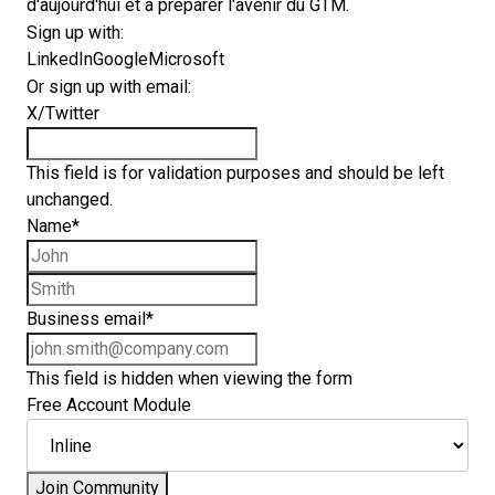
d'aujourd'hui et à préparer l'avenir du GTM.
Sign up with:
LinkedIn
Google
Microsoft
Or sign up with email:
X/Twitter
This field is for validation purposes and should be left
unchanged.
Name
*
First name
Last name
Business email
*
This field is hidden when viewing the form
Free Account Module