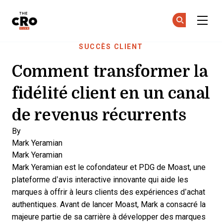
The CRO Club
Re
Re
Skip to main content
SUCCÈS CLIENT
Comment transformer la
fidélité client en un canal
de revenus récurrents
By
Mark Yeramian
Mark Yeramian
Mark Yeramian est le cofondateur et PDG de
Moast
, une
plateforme d’avis interactive innovante qui aide les
marques à offrir à leurs clients des expériences d’achat
authentiques. Avant de lancer Moast, Mark a consacré la
majeure partie de sa carrière à développer des marques