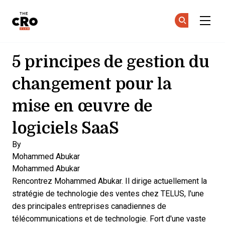
The CRO Club
Re
Re
Skip to main content
5 principes de gestion du
changement pour la
mise en œuvre de
logiciels SaaS
By
Mohammed Abukar
Mohammed Abukar
Rencontrez Mohammed Abukar. Il dirige actuellement la
stratégie de technologie des ventes chez TELUS, l'une
des principales entreprises canadiennes de
télécommunications et de technologie. Fort d'une vaste