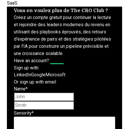
SaaS.
Vous en voulez plus de The CRO Club ?
Créez un compte gratuit pour continuer la lecture
et rejoindre des leaders modernes du revenu en
utilisant des playbooks éprouvés, des retours
d'expérience de pairs et des stratégies pilotées
par l'IA pour construire un pipeline prévisible et
une croissance scalable.
Have an account?
Log In
Sign up with:
LinkedIn
Google
Microsoft
Or sign up with email:
Name
*
First name
Last name
Seniority
*