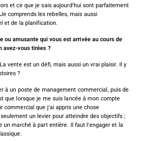
ors et ce que je sais aujourd’hui sont parfaitement
Je comprends les rebelles, mais aussi
 et de la planification.
e ou amusante qui vous est arrivée au cours de
en avez-vous tirées ?
a vente est un défi, mais aussi un vrai plaisir. Il y
toires ?
asser à un poste de management commercial, puis de
’est que lorsque je me suis lancée à mon compte
eur commercial que j’ai appris une chose
seulement un levier pour atteindre des objectifs ;
e un marché à part entière. Il faut l’engager et la
lassique.