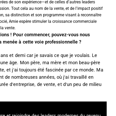
irées de son expérience—et de celles d’autres leaders
sion. Tout cela au nom de la vente, et de l’impact positif
on, sa distinction et son programme visant à reconnaître
ssocié, Amie espère stimuler la croissance commerciale
la vente.
stions ! Pour commencer, pouvez-vous nous
 a menée à cette voie professionnelle ?
 ans et demi car je savais ce que je voulais. Le
 jeune âge. Mon père, ma mère et mon beau-père
te, et j’ai toujours été fascinée par ce monde. Ma
t de nombreuses années, où j’ai travaillé en
rée d’entreprise, de vente, et d’un peu de milieu
ture et rejoindre des leaders modernes du revenu