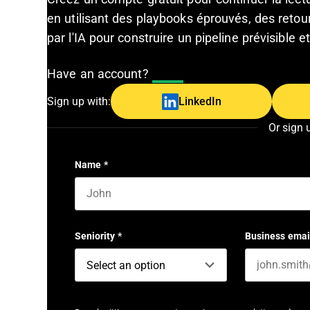
en utilisant des playbooks éprouvés, des retour
par l'IA pour construire un pipeline prévisible 
Have an account?
Log In
Sign up with:
LinkedIn
Or sign 
Name
*
First name
Seniority
*
Business emai