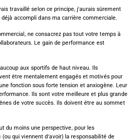
ais travaillé selon ce principe, j’aurais sûrement
’ai déjà accompli dans ma carrière commerciale.
commercial, ne consacrez pas tout votre temps à
llaborateurs. Le gain de performance est
ucoup aux sportifs de haut niveau. Ils
doivent être mentalement engagés et motivés pour
une fonction sous forte tension et anxiogène. Leur
erformance. Ils sont votre meilleure et plus grande
 rênes de votre succès. Ils doivent être au sommet
out du moins une perspective, pour les
ou qui viennent d’avoir) la responsabilité de