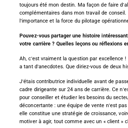
toujours été mon destin. Ma façon de faire d’al
complémentaires dans mon travail de conseil. 
l’importance et la force du pilotage opérationnel
Pouvez-vous partager une histoire intéressant
votre carrière ? Quelles leçons ou réflexions 
Ah, c’est vraiment la question par excellence ! L
a tant d’anecdotes. Que diriez-vous de deux his
J’étais contributrice individuelle avant de p
cadre dirigeante sur 24 ans de carrière. Ce n
pour conseiller et étudier les besoins du sect
déconcertante : une équipe de vente n’est pas 
elle constitue une stratégie de croissance, voir
motiver à agir, tout comme avec un « client » c