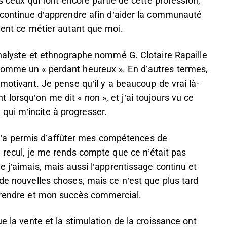
us ceux qui font encore partie de cette profession,
e continue d’apprendre afin d’aider la communauté
iment ce métier autant que moi.
hanalyste et ethnographe nommé G. Clotaire Rapaille
comme un « perdant heureux ». En d’autres termes,
 motivant. Je pense qu’il y a beaucoup de vrai là-
lorsqu’on me dit « non », et j’ai toujours vu ce
ui m’incite à progresser.
’a permis d’affûter mes compétences de
e recul, je me rends compte que ce n’était pas
e j’aimais, mais aussi l’apprentissage continu et
 de nouvelles choses, mais ce n’est que plus tard
pprendre et mon succès commercial.
e la vente et la stimulation de la croissance ont