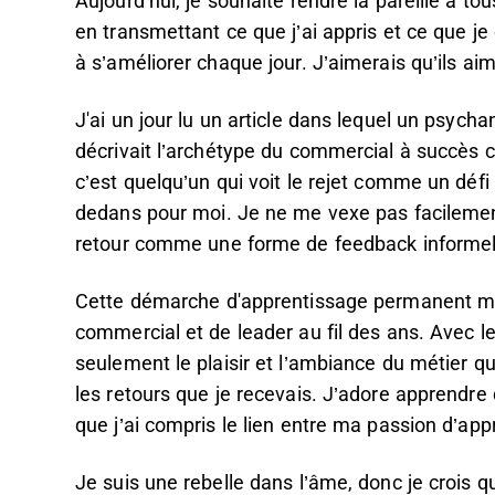
Aujourd’hui, je souhaite rendre la pareille à to
en transmettant ce que j’ai appris et ce que j
à s’améliorer chaque jour. J’aimerais qu’ils a
J'ai un jour lu un article dans lequel un psyc
décrivait l’archétype du commercial à succès 
c’est quelqu’un qui voit le rejet comme un défi
dedans pour moi. Je ne me vexe pas facilement 
retour comme une forme de feedback informel q
Cette démarche d'apprentissage permanent m
commercial et de leader au fil des ans. Avec l
seulement le plaisir et l’ambiance du métier qu
les retours que je recevais. J’adore apprendre
que j’ai compris le lien entre ma passion d’a
Je suis une rebelle dans l’âme, donc je crois qu