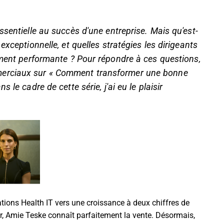
sentielle au succès d'une entreprise. Mais qu'est-
xceptionnelle, et quelles stratégies les dirigeants
ement performante ? Pour répondre à ces questions,
merciaux sur « Comment transformer une bonne
le cadre de cette série, j'ai eu le plaisir
ions Health IT vers une croissance à deux chiffres de
r, Amie Teske connaît parfaitement la vente. Désormais,