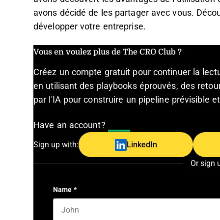
avons décidé de les partager avec vous. Déco
développer votre entreprise.
Vous en voulez plus de The CRO Club ?
Créez un compte gratuit pour continuer la lec
en utilisant des playbooks éprouvés, des retour
par l'IA pour construire un pipeline prévisible 
Have an account?
Log In
Sign up with:
LinkedIn
Or sign 
Name
*