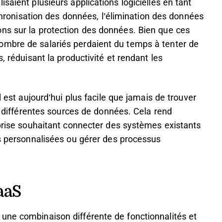
saient plusieurs applications logicielles en tant
nchronisation des données, l’élimination des données
ns sur la protection des données. Bien que ces
ombre de salariés perdaient du temps à tenter de
, réduisant la productivité et rendant les
l est aujourd’hui plus facile que jamais de trouver
er différentes sources de données. Cela rend
eprise souhaitant connecter des systèmes existants
ns personnalisées ou gérer des processus
aaS
une combinaison différente de fonctionnalités et