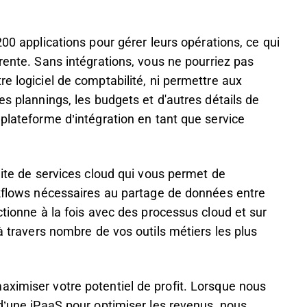
200 applications pour gérer leurs opérations, ce qui
rente. Sans intégrations, vous ne pourriez pas
e logiciel de comptabilité, ni permettre aux
es plannings, les budgets et d'autres détails de
 plateforme d’intégration en tant que service
uite de services cloud qui vous permet de
rkflows nécessaires au partage de données entre
ctionne à la fois avec des processus cloud et sur
 à travers nombre de vos outils métiers les plus
aximiser votre potentiel de profit. Lorsque nous
 d’une iPaaS pour optimiser les revenus, nous