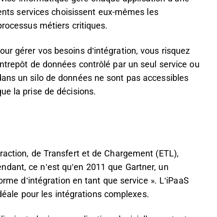
érents services choisissent eux-mêmes les
processus métiers critiques.
ur gérer vos besoins d’intégration, vous risquez
entrepôt de données contrôlé par un seul service ou
dans un silo de données ne sont pas accessibles
ue la prise de décisions.
raction, de Transfert et de Chargement (ETL),
dant, ce n’est qu’en 2011 que Gartner, un
forme d’intégration en tant que service ». L’iPaaS
 idéale pour les intégrations complexes.