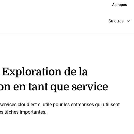
À propos
Sujettes
 Exploration de la
on en tant que service
rvices cloud est si utile pour les entreprises qui utilisent
des tâches importantes.