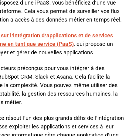
disposez d’une iPaaS, vous bénéficiez d’une vue
ateforme. Cela vous permet de surveiller vos flux
ation a accès à des données métier en temps réel.
ur l’intégration d’applications et de services
orme en tant que service (PaaS)
, qui propose un
er et gérer de nouvelles applications.
ecteurs préconçus pour vous intégrer à des
HubSpot CRM, Slack et Asana. Cela facilite la
de la complexité. Vous pouvez même utiliser des
ptabilité, la gestion des ressources humaines, la
ns métier.
e résout l’un des plus grands défis de l’intégration
se exploiter les applications et services à leur
service informatique gère chaque application d’une