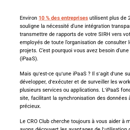
Environ
10 % des entreprises
utilisent plus de 
souligne
la nécessité d'une intégration transpa
transmettre de rapports de votre SIRH vers votr
employés de toute l'organisation de consulter l
projets. C'est pourquoi vous avez besoin d'une
(iPaaS).
Mais qu’est-ce qu’une iPaaS ? Il s’agit d’une s
développer, d’exécuter et de surveiller les wo
plusieurs services ou applications. L’iPaaS fon
site, facilitant la synchronisation des données
précieux.
Le CRO Club cherche toujours à vous aider à m
avons découvert les avantages de l’utilisation