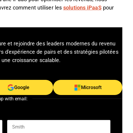
uvrez comment utiliser les
solutions iPaaS
pour
ture et rejoindre des leaders modernes du revenu
s d'expérience de pairs et des stratégies pilotées
et une croissance scalable.
Google
Microsoft
up with email: