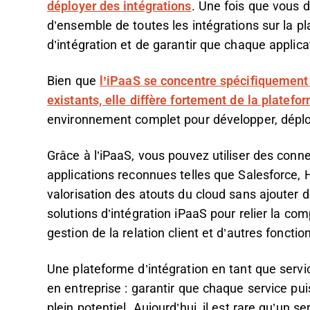
déployer des intégrations
. Une fois que vous 
d’ensemble de toutes les intégrations sur la pl
d’intégration et de garantir que chaque applic
Bien que
l’iPaaS se concentre spécifiquement s
existants, elle diffère fortement de la platef
environnement complet pour développer, déploy
Grâce à l’iPaaS, vous pouvez utiliser des conn
applications reconnues telles que Salesforce, 
valorisation des atouts du cloud sans ajouter 
solutions d’intégration iPaaS pour relier la com
gestion de la relation client et d’autres fonctio
Une plateforme d’intégration en tant que servic
en entreprise : garantir que chaque service puis
plein potentiel. Aujourd’hui, il est rare qu’un 