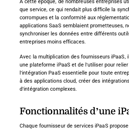
À cette époque, de nombreuses entreprises utili
que service, ce qui rendait plus difficile la sy
corrompues et la conformité aux réglementatio
applications SaaS semblaient prometteuses, n
synchroniser les données entre différents outils
entreprises moins efficaces.
Avec la multiplication des fournisseurs iPaaS, i
une plateforme iPaaS et de l’utiliser pour reli
l’intégration PaaS essentielle pour toute entr
à des applications cloud, créer des intégratio
d’intégration complexes.
Fonctionnalités d’une iP
Chaque fournisseur de services iPaaS propose 