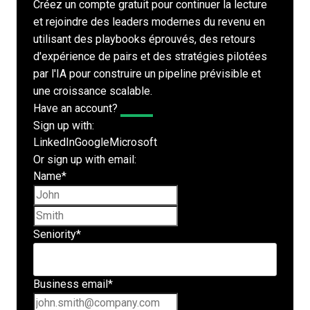
Créez un compte gratuit pour continuer la lecture
et rejoindre des leaders modernes du revenu en
utilisant des playbooks éprouvés, des retours
d'expérience de pairs et des stratégies pilotées
par l'IA pour construire un pipeline prévisible et
une croissance scalable.
Have an account?
Log In
Sign up with:
LinkedIn
Google
Microsoft
Or sign up with email:
Name
*
First name
Last name
Seniority
*
Business email
*