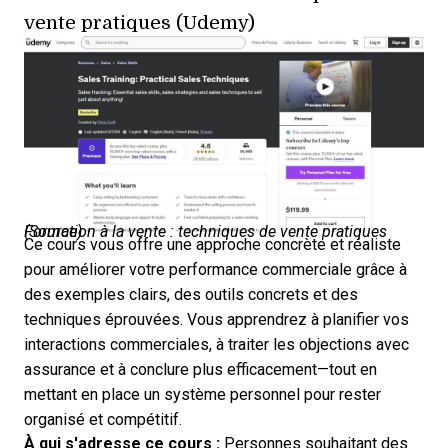
vente pratiques (Udemy)
Formation à la vente : techniques de vente pratiques (
Source
)
Ce cours vous offre une approche concrète et réaliste
pour améliorer votre performance commerciale grâce à
des exemples clairs, des outils concrets et des
techniques éprouvées. Vous apprendrez à planifier vos
interactions commerciales, à traiter les objections avec
assurance et à conclure plus efficacement—tout en
mettant en place un système personnel pour rester
organisé et compétitif.
À qui s'adresse ce cours :
Personnes souhaitant des