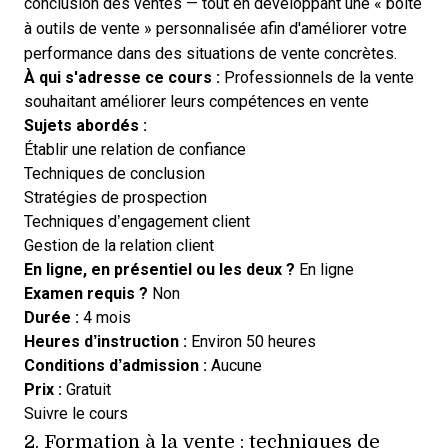
conclusion des ventes — tout en développant une « boîte
à outils de vente » personnalisée afin d'améliorer votre
performance dans des situations de vente concrètes.
À qui s'adresse ce cours :
Professionnels de la vente
souhaitant améliorer leurs compétences en vente
Sujets abordés :
Établir une relation de confiance
Techniques de conclusion
Stratégies de prospection
Techniques d’engagement client
Gestion de la relation client
En ligne, en présentiel ou les deux ?
En ligne
Examen requis ?
Non
Durée :
4 mois
Heures d’instruction :
Environ 50 heures
Conditions d’admission :
Aucune
Prix :
Gratuit
Opens new window
Suivre le cours
2.
Formation à la vente : techniques de