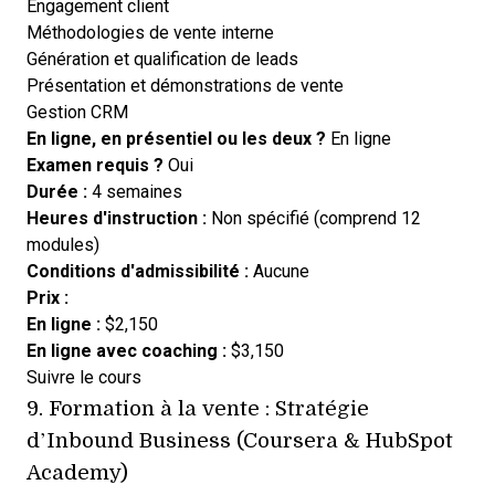
Engagement client
Méthodologies de vente interne
Génération et qualification de leads
Présentation et démonstrations de vente
Gestion CRM
En ligne, en présentiel ou les deux ?
En ligne
Examen requis ?
Oui
Durée :
4 semaines
Heures d'instruction :
Non spécifié (comprend 12
modules)
Conditions d'admissibilité :
Aucune
Prix :
En ligne :
$2,150
En ligne avec coaching :
$3,150
Opens new window
Suivre le cours
9.
Formation à la vente : Stratégie
d’Inbound Business (Coursera & HubSpot
Academy)