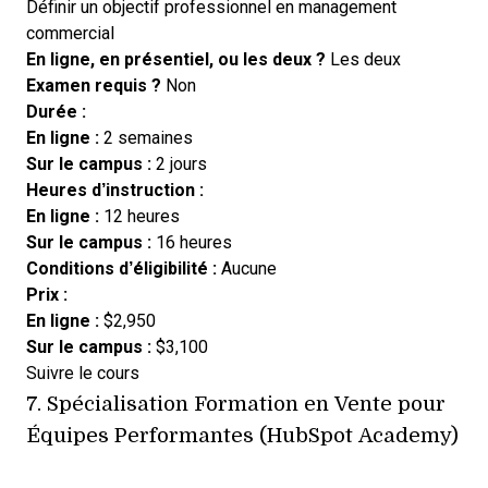
Définir un objectif professionnel en management
commercial
En ligne, en présentiel, ou les deux ?
Les deux
Examen requis ?
Non
Durée :
En ligne :
2 semaines
Sur le campus :
2 jours
Heures d’instruction :
En ligne :
12 heures
Sur le campus :
16 heures
Conditions d’éligibilité :
Aucune
Prix :
En ligne :
$2,950
Sur le campus :
$3,100
Opens new window
Suivre le cours
7.
Spécialisation Formation en Vente pour
Équipes Performantes (HubSpot Academy)