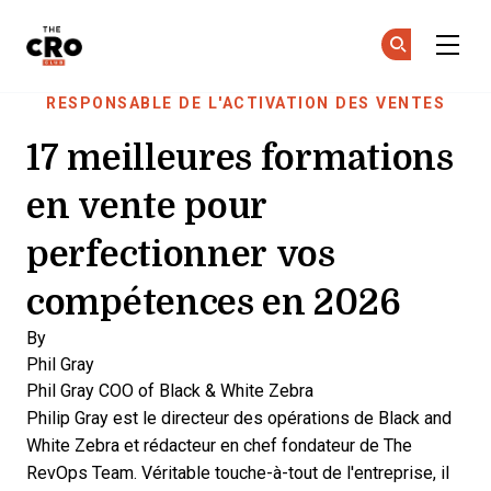
The CRO Club
Re
Re
Skip to main content
RESPONSABLE DE L'ACTIVATION DES VENTES
17 meilleures formations
en vente pour
perfectionner vos
compétences en 2026
By
Phil Gray
Phil Gray
COO of Black & White Zebra
Philip Gray est le directeur des opérations de Black and
White Zebra et rédacteur en chef fondateur de The
RevOps Team. Véritable touche-à-tout de l'entreprise, il