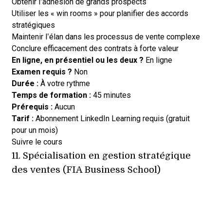
Obtenir l’adhésion de grands prospects
Utiliser les « win rooms » pour planifier des accords
stratégiques
Maintenir l’élan dans les processus de vente complexe
Conclure efficacement des contrats à forte valeur
En ligne, en présentiel ou les deux ?
En ligne
Examen requis ?
Non
Durée :
À votre rythme
Temps de formation :
45 minutes
Prérequis :
Aucun
Tarif :
Abonnement LinkedIn Learning requis (gratuit
pour un mois)
Opens new window
Suivre le cours
11.
Spécialisation en gestion stratégique
des ventes (FIA Business School)