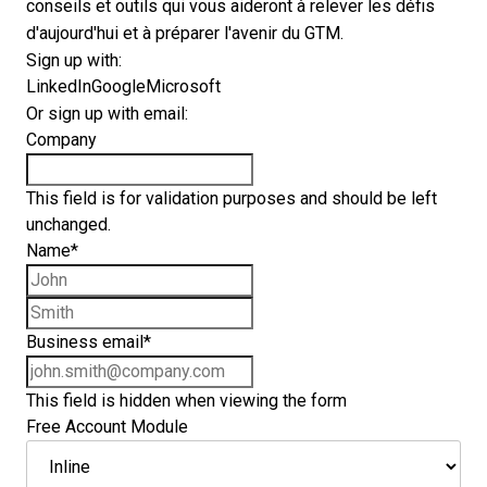
conseils et outils qui vous aideront à relever les défis
d'aujourd'hui et à préparer l'avenir du GTM.
Sign up with:
LinkedIn
Google
Microsoft
Or sign up with email:
Company
This field is for validation purposes and should be left
unchanged.
Name
*
First name
Last name
Business email
*
This field is hidden when viewing the form
Free Account Module