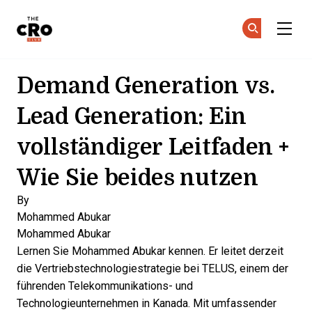
The CRO Club
Co
Co
Skip to main content
Demand Generation vs.
Lead Generation: Ein
vollständiger Leitfaden +
Wie Sie beides nutzen
By
Mohammed Abukar
Mohammed Abukar
Lernen Sie Mohammed Abukar kennen. Er leitet derzeit
die Vertriebstechnologiestrategie bei TELUS, einem der
führenden Telekommunikations- und
Technologieunternehmen in Kanada. Mit umfassender