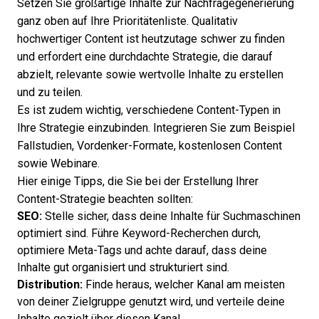
Setzen Sie großartige Inhalte zur Nachfragegenerierung
ganz oben auf Ihre Prioritätenliste. Qualitativ
hochwertiger Content ist heutzutage schwer zu finden
und erfordert eine durchdachte Strategie, die darauf
abzielt, relevante sowie wertvolle Inhalte zu erstellen
und zu teilen.
Es ist zudem wichtig, verschiedene Content-Typen in
Ihre Strategie einzubinden. Integrieren Sie zum Beispiel
Fallstudien, Vordenker-Formate, kostenlosen Content
sowie Webinare.
Hier einige Tipps, die Sie bei der Erstellung Ihrer
Content-Strategie beachten sollten:
SEO
:
Stelle sicher, dass deine Inhalte für Suchmaschinen
optimiert sind. Führe Keyword-Recherchen durch,
optimiere Meta-Tags und achte darauf, dass deine
Inhalte gut organisiert und strukturiert sind.
Distribution:
Finde heraus, welcher Kanal am meisten
von deiner Zielgruppe genutzt wird, und verteile deine
Inhalte gezielt über diesen Kanal.