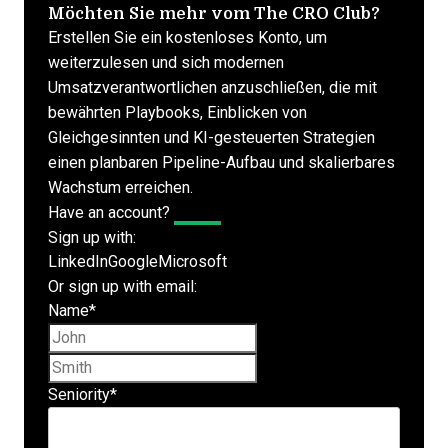
Möchten Sie mehr vom The CRO Club?
Erstellen Sie ein kostenloses Konto, um
weiterzulesen und sich modernen
Umsatzverantwortlichen anzuschließen, die mit
bewährten Playbooks, Einblicken von
Gleichgesinnten und KI-gesteuerten Strategien
einen planbaren Pipeline-Aufbau und skalierbares
Wachstum erreichen.
Have an account?
Log In
Sign up with:
LinkedIn
Google
Microsoft
Or sign up with email:
Name
*
First name
Last name
Seniority
*