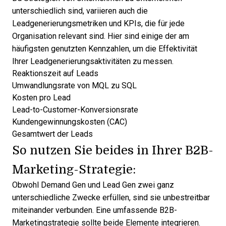
unterschiedlich sind, variieren auch die
Leadgenerierungsmetriken und KPIs
, die für jede
Organisation relevant sind. Hier sind einige der am
häufigsten genutzten Kennzahlen, um die Effektivität
Ihrer Leadgenerierungsaktivitäten zu messen.
Reaktionszeit auf Leads
Umwandlungsrate von MQL zu SQL
Kosten pro Lead
Lead-to-Customer-Konversionsrate
Kundengewinnungskosten (CAC)
Gesamtwert der Leads
So nutzen Sie beides in Ihrer B2B-
Marketing-Strategie:
Obwohl Demand Gen und Lead Gen zwei ganz
unterschiedliche Zwecke erfüllen, sind sie unbestreitbar
miteinander verbunden. Eine umfassende B2B-
Marketingstrategie sollte beide Elemente integrieren.