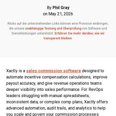
By
Phil Gray
on May 21, 2026
Klicks auf die untenstehenden Links können eine Provision einbringen,
die unsere
unabhängige Testung und Überprüfung
von Software und
Dienstleistungen unterstützt.
Erfahren Sie mehr darüber, wie wir
transparent bleiben
.
Xactly is a
sales commission software
designed to
automate incentive compensation calculations, improve
payout accuracy, and give revenue operations teams
deeper visibility into sales performance. For RevOps
leaders struggling with manual spreadsheets,
inconsistent data, or complex comp plans, Xactly offers
advanced automation, audit trails, and analytics to help
you scale and govern your commission processes.