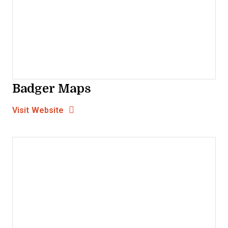
Badger Maps
Opens new window
Opens New Window
Visit Website