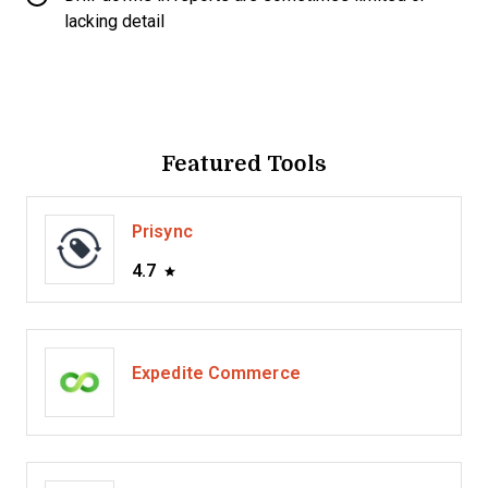
lacking detail
Featured Tools
Prisync
4.7
Expedite Commerce