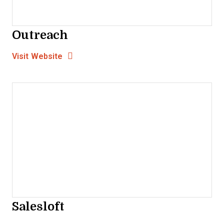
Outreach
Opens new window
Opens New Window
Visit Website
Salesloft
Opens new window