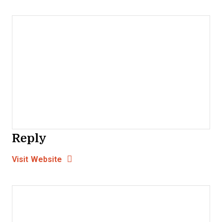
Reply
Opens new window
Opens New Window
Visit Website