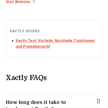
Opens New Window
Visit Website
XACTLY GUIDES
Xactly Test: Vorteile, Nachteile, Funktionen
Opens new window
und Preisübersicht
Xactly FAQs
How long does it take to